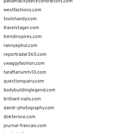
panamacitydeckcontractors.com
westfashions.com
toolshandy.com
travelstager.com
trendinspires.com
rannyephul.com
reportradar360.com
swaggyfashion.com
taraftariumtv10.com
questionquery.com
bodybuildinglegend.com
brilliant-nails.com
dandr-photography.com
dokteroce.com
journal-francais.com