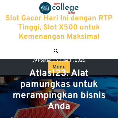
Skip
to
content
Slot Gacor Hari Ini dengan RTP
Tinggi, Slot X500 untuk
Kemenangan Maksimal
Posted On June 11, 2025
Menu
Atlas123: Alat
pamungkas untuk
merampingkan bisnis
Anda