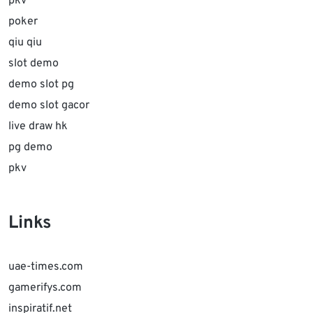
pkv
poker
qiu qiu
slot demo
demo slot pg
demo slot gacor
live draw hk
pg demo
pkv
Links
uae-times.com
gamerifys.com
inspiratif.net