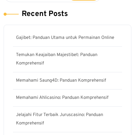
Recent Posts
Gajibet: Panduan Utama untuk Permainan Online
Temukan Keajaiban Majestibet: Panduan
Komprehensif
Memahami Saung4D: Panduan Komprehensif
Memahami Ahlicasino: Panduan Komprehensif
Jelajahi Fitur Terbaik Juruscasino: Panduan
Komprehensif