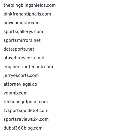
theblingblingshields.com
pinkfrenchtipnails.com
newgamestv.com
sportsgallerys.com
sportsmirrors.net
datasports.net
atasehirescortu.net
engineeringtechub.com
jerryescorts.com
attorneylegal.co
voomb.com
techgadgetpoint.com
tvsportsguide24.com
sportsreviews24.com
dubai360blog.com