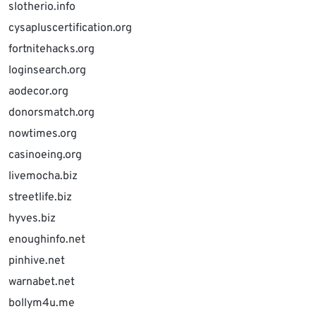
slotherio.info
cysapluscertification.org
fortnitehacks.org
loginsearch.org
aodecor.org
donorsmatch.org
nowtimes.org
casinoeing.org
livemocha.biz
streetlife.biz
hyves.biz
enoughinfo.net
pinhive.net
warnabet.net
bollym4u.me