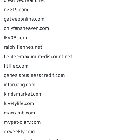
creativedream.net
n2315.com
getwebonline.com
onlyfansheaven.com
lky08.com
ralph-fiennes.net
fielder-maximum-discount.net
fitfllex.com
genesisbusinesscredit.com
inforuang.com
kindsmarket.com
luvelylife.com
macramb.com
mypet-diary.com
oxweekly.com