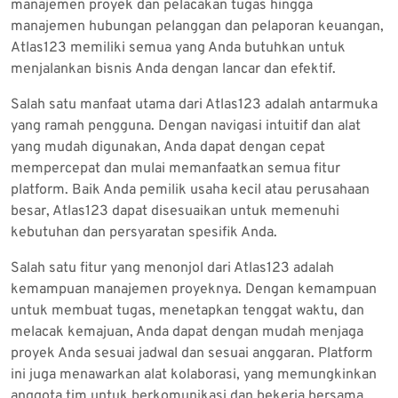
manajemen proyek dan pelacakan tugas hingga
manajemen hubungan pelanggan dan pelaporan keuangan,
Atlas123 memiliki semua yang Anda butuhkan untuk
menjalankan bisnis Anda dengan lancar dan efektif.
Salah satu manfaat utama dari Atlas123 adalah antarmuka
yang ramah pengguna. Dengan navigasi intuitif dan alat
yang mudah digunakan, Anda dapat dengan cepat
mempercepat dan mulai memanfaatkan semua fitur
platform. Baik Anda pemilik usaha kecil atau perusahaan
besar, Atlas123 dapat disesuaikan untuk memenuhi
kebutuhan dan persyaratan spesifik Anda.
Salah satu fitur yang menonjol dari Atlas123 adalah
kemampuan manajemen proyeknya. Dengan kemampuan
untuk membuat tugas, menetapkan tenggat waktu, dan
melacak kemajuan, Anda dapat dengan mudah menjaga
proyek Anda sesuai jadwal dan sesuai anggaran. Platform
ini juga menawarkan alat kolaborasi, yang memungkinkan
anggota tim untuk berkomunikasi dan bekerja bersama