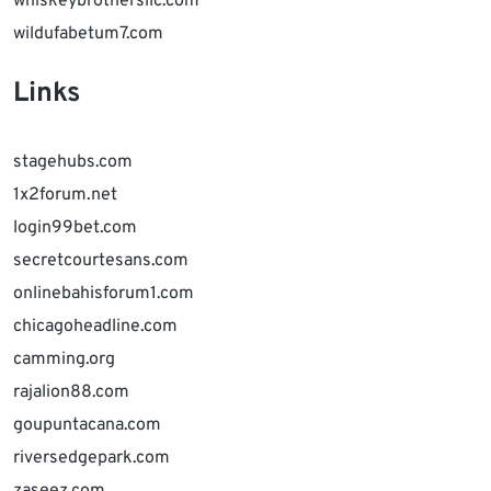
whiskeybrothersllc.com
wildufabetum7.com
Links
stagehubs.com
1x2forum.net
login99bet.com
secretcourtesans.com
onlinebahisforum1.com
chicagoheadline.com
camming.org
rajalion88.com
goupuntacana.com
riversedgepark.com