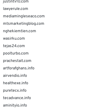
justintv10.com
lawyerule.com
mediamingleseaco.com
mtsmarketingblog.com
nghekiemtien.com
wasirku.com
tejas24.com
poolturbo.com
prachestait.com
artforafghans.info
airvendio.info
healthexe.info
puretecx.info
tecadvance.info
aminityio.info