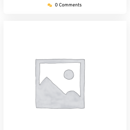
0 Comments