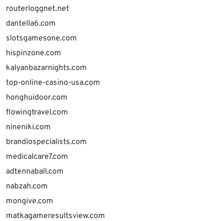
routerloggnet.net
dantella6.com
slotsgamesone.com
hispinzone.com
kalyanbazarnights.com
top-online-casino-usa.com
honghuidoor.com
flowingtravel.com
nineniki.com
brandiospecialists.com
medicalcare7.com
adtennaball.com
nabzah.com
mongive.com
matkagameresultsview.com