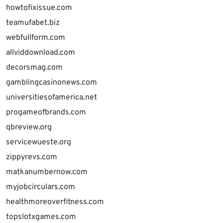
howtofixissue.com
teamufabet.biz
webfullform.com
allviddownload.com
decorsmag.com
gamblingcasinonews.com
universitiesofamerica.net
progameofbrands.com
qbreview.org
servicewueste.org
zippyrevs.com
matkanumbernow.com
myjobcirculars.com
healthmoreoverfitness.com
topslotxgames.com