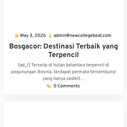
May 3, 2026
admin@newcollegebeat.com
May
admin@
3,
Bosgacor: Destinasi Terbaik yang
2026
Terpencil
[ad_1] Terselip di hutan belantara terpencil di
pegunungan Bosnia, terdapat permata tersembunyi
yang hanya sedikit…
0 Comments