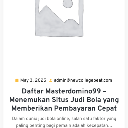
May 3, 2025
admin@newcollegebeat.com
May
admin@
3,
Daftar Masterdomino99 –
2025
Menemukan Situs Judi Bola yang
Memberikan Pembayaran Cepat
Dalam dunia judi bola online, salah satu faktor yang
paling penting bagi pemain adalah kecepatan…