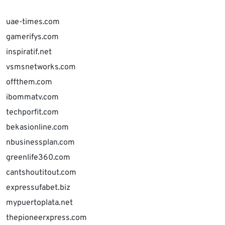
uae-times.com
gamerifys.com
inspiratif.net
vsmsnetworks.com
offthem.com
ibommatv.com
techporfit.com
bekasionline.com
nbusinessplan.com
greenlife360.com
cantshoutitout.com
expressufabet.biz
mypuertoplata.net
thepioneerxpress.com