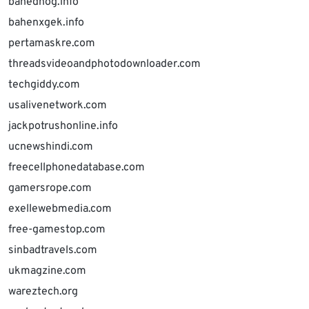
bahednog.info
bahenxgek.info
pertamaskre.com
threadsvideoandphotodownloader.com
techgiddy.com
usalivenetwork.com
jackpotrushonline.info
ucnewshindi.com
freecellphonedatabase.com
gamersrope.com
exellewebmedia.com
free-gamestop.com
sinbadtravels.com
ukmagzine.com
wareztech.org