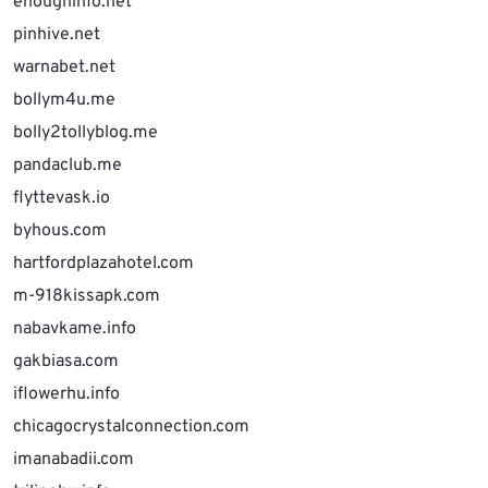
enoughinfo.net
pinhive.net
warnabet.net
bollym4u.me
bolly2tollyblog.me
pandaclub.me
flyttevask.io
byhous.com
hartfordplazahotel.com
m-918kissapk.com
nabavkame.info
gakbiasa.com
iflowerhu.info
chicagocrystalconnection.com
imanabadii.com