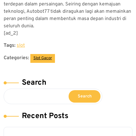
terdepan dalam persaingan. Seiring dengan kemajuan
teknologi, Autobot77 tidak diragukan lagi akan memainkan
peran penting dalam membentuk masa depan industri di
seluruh dunia.
[ad_2]
Tags:
slot
Categories:
Slot Gacor
Search
Search
Recent Posts