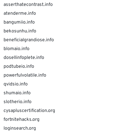
asserthatecontrast.info
atenderme.info
bangumiio.info
bekosunhu.info
beneficialgrandiose.info
blomaio.info
dosellinfoplete.info
podtubeio.info
powerfulvolatile.info
qvidsio.info
shumaio.info
slotherio.info
cysapluscertification.org
fortnitehacks.org
loginsearch.org