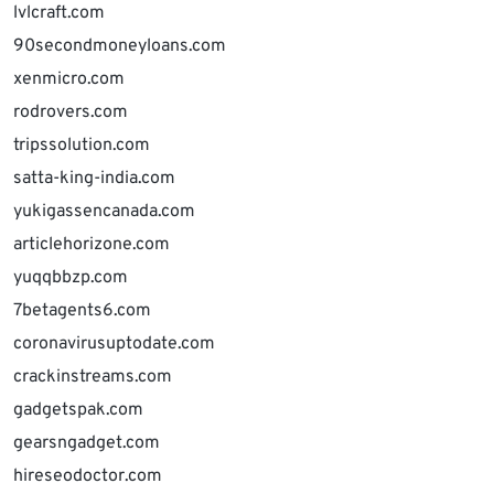
lvlcraft.com
90secondmoneyloans.com
xenmicro.com
rodrovers.com
tripssolution.com
satta-king-india.com
yukigassencanada.com
articlehorizone.com
yuqqbbzp.com
7betagents6.com
coronavirusuptodate.com
crackinstreams.com
gadgetspak.com
gearsngadget.com
hireseodoctor.com