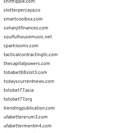
shiftripple.com
slotterpercaya.co
smartcoolbox.com
sohanjitfinances.com
soulfulhousemusic.net
sparklooms.com
tacticalcontractingllc.com
thecapitalpowers.com
tobabet88slot3.com
todayscurrentnews.com
totobet77.asia
totobet77.org
trendingpublication.com
ufabettererum3.com
ufabettermentm4.com