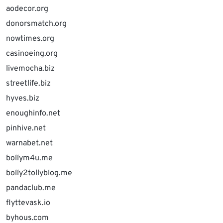
aodecor.org
donorsmatch.org
nowtimes.org
casinoeing.org
livemocha.biz
streetlife.biz
hyves.biz
enoughinfo.net
pinhive.net
warnabet.net
bollym4u.me
bolly2tollyblog.me
pandaclub.me
flyttevask.io
byhous.com