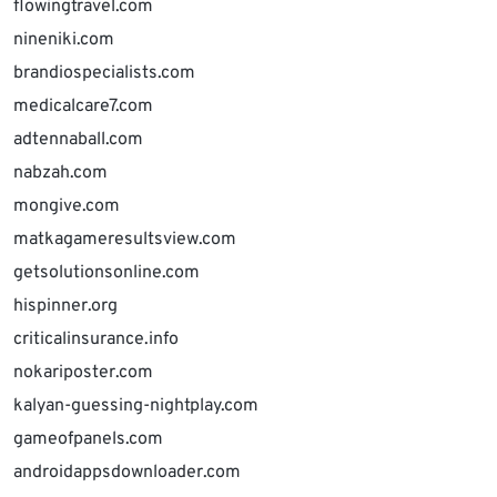
flowingtravel.com
nineniki.com
brandiospecialists.com
medicalcare7.com
adtennaball.com
nabzah.com
mongive.com
matkagameresultsview.com
getsolutionsonline.com
hispinner.org
criticalinsurance.info
nokariposter.com
kalyan-guessing-nightplay.com
gameofpanels.com
androidappsdownloader.com