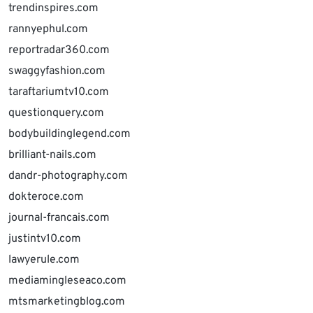
trendinspires.com
rannyephul.com
reportradar360.com
swaggyfashion.com
taraftariumtv10.com
questionquery.com
bodybuildinglegend.com
brilliant-nails.com
dandr-photography.com
dokteroce.com
journal-francais.com
justintv10.com
lawyerule.com
mediamingleseaco.com
mtsmarketingblog.com