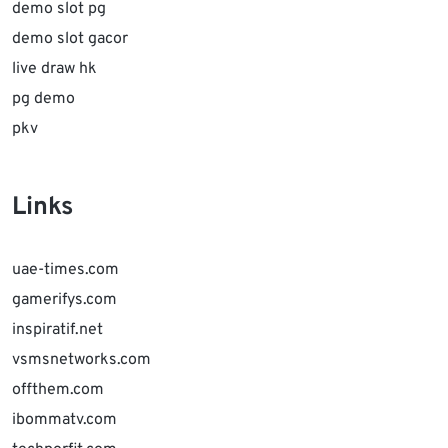
demo slot pg
demo slot gacor
live draw hk
pg demo
pkv
Links
uae-times.com
gamerifys.com
inspiratif.net
vsmsnetworks.com
offthem.com
ibommatv.com