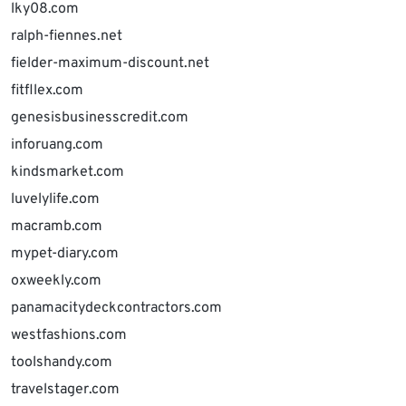
lky08.com
ralph-fiennes.net
fielder-maximum-discount.net
fitfllex.com
genesisbusinesscredit.com
inforuang.com
kindsmarket.com
luvelylife.com
macramb.com
mypet-diary.com
oxweekly.com
panamacitydeckcontractors.com
westfashions.com
toolshandy.com
travelstager.com