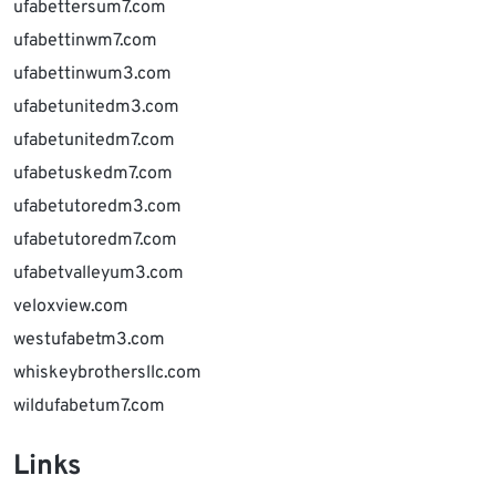
ufabettersum7.com
ufabettinwm7.com
ufabettinwum3.com
ufabetunitedm3.com
ufabetunitedm7.com
ufabetuskedm7.com
ufabetutoredm3.com
ufabetutoredm7.com
ufabetvalleyum3.com
veloxview.com
westufabetm3.com
whiskeybrothersllc.com
wildufabetum7.com
Links