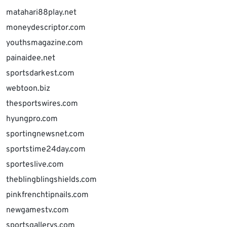
matahari88play.net
moneydescriptor.com
youthsmagazine.com
painaidee.net
sportsdarkest.com
webtoon.biz
thesportswires.com
hyungpro.com
sportingnewsnet.com
sportstime24day.com
sporteslive.com
theblingblingshields.com
pinkfrenchtipnails.com
newgamestv.com
sportsgallerys.com