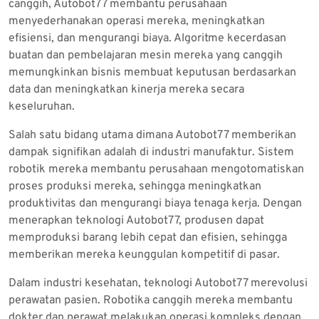
canggih, Autobot77 membantu perusahaan
menyederhanakan operasi mereka, meningkatkan
efisiensi, dan mengurangi biaya. Algoritme kecerdasan
buatan dan pembelajaran mesin mereka yang canggih
memungkinkan bisnis membuat keputusan berdasarkan
data dan meningkatkan kinerja mereka secara
keseluruhan.
Salah satu bidang utama dimana Autobot77 memberikan
dampak signifikan adalah di industri manufaktur. Sistem
robotik mereka membantu perusahaan mengotomatiskan
proses produksi mereka, sehingga meningkatkan
produktivitas dan mengurangi biaya tenaga kerja. Dengan
menerapkan teknologi Autobot77, produsen dapat
memproduksi barang lebih cepat dan efisien, sehingga
memberikan mereka keunggulan kompetitif di pasar.
Dalam industri kesehatan, teknologi Autobot77 merevolusi
perawatan pasien. Robotika canggih mereka membantu
dokter dan perawat melakukan operasi kompleks dengan