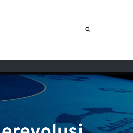
erevolusi