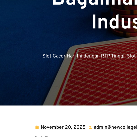
Indus
Slot Gacor Hari Ini dengan RTP Tinggi, S
November 20, 2025
admin@newcollege
November
20,