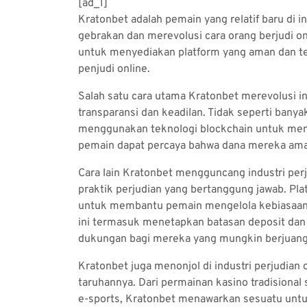
[ad_1]
2025
Kratonbet adalah pemain yang relatif baru di 
gebrakan dan merevolusi cara orang berjudi o
untuk menyediakan platform yang aman dan t
penjudi online.
Salah satu cara utama Kratonbet merevolusi in
transparansi dan keadilan. Tidak seperti banya
menggunakan teknologi blockchain untuk mema
pemain dapat percaya bahwa dana mereka aman
Cara lain Kratonbet mengguncang industri per
praktik perjudian yang bertanggung jawab. Pl
untuk membantu pemain mengelola kebiasaan 
ini termasuk menetapkan batasan deposit dan
dukungan bagi mereka yang mungkin berjuang
Kratonbet juga menonjol di industri perjudian
taruhannya. Dari permainan kasino tradisional 
e-sports, Kratonbet menawarkan sesuatu untuk