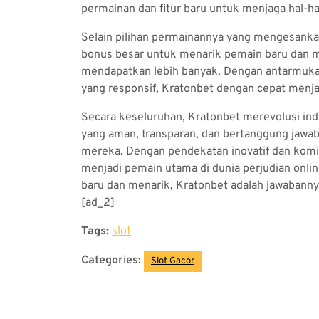
permainan dan fitur baru untuk menjaga hal-h
Selain pilihan permainannya yang mengesanka
bonus besar untuk menarik pemain baru dan 
mendapatkan lebih banyak. Dengan antarmuk
yang responsif, Kratonbet dengan cepat menjadi
Secara keseluruhan, Kratonbet merevolusi ind
yang aman, transparan, dan bertanggung jawab
mereka. Dengan pendekatan inovatif dan komi
menjadi pemain utama di dunia perjudian onli
baru dan menarik, Kratonbet adalah jawabanny
[ad_2]
Tags:
slot
Categories:
Slot Gacor