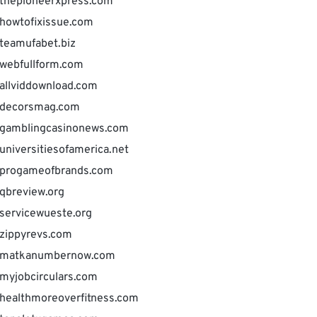
thepioneerxpress.com
howtofixissue.com
teamufabet.biz
webfullform.com
allviddownload.com
decorsmag.com
gamblingcasinonews.com
universitiesofamerica.net
progameofbrands.com
qbreview.org
servicewueste.org
zippyrevs.com
matkanumbernow.com
myjobcirculars.com
healthmoreoverfitness.com