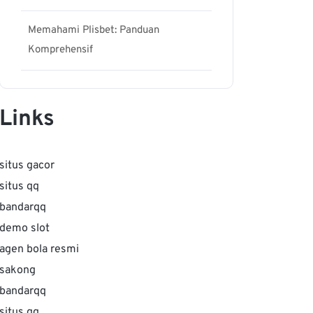
Memahami Plisbet: Panduan
Komprehensif
Links
situs gacor
situs qq
bandarqq
demo slot
agen bola resmi
sakong
bandarqq
situs qq