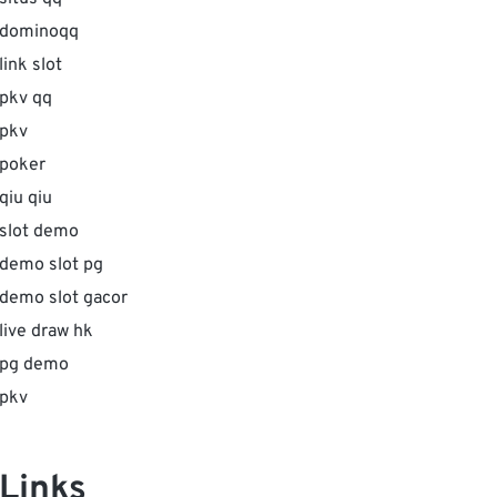
dominoqq
link slot
pkv qq
pkv
poker
qiu qiu
slot demo
demo slot pg
demo slot gacor
live draw hk
pg demo
pkv
Links