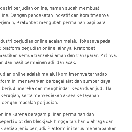
industri perjudian online, namun sudah membuat
nline. Dengan pendekatan inovatif dan komitmennya
erjamin, Kratonbet mengubah permainan bagi para
dustri perjudian online adalah melalui fokusnya pada
k platform perjudian online lainnya, Kratonbet
stikan semua transaksi aman dan transparan. Artinya,
 dan hasil permainan adil dan acak.
judian online adalah melalui komitmennya terhadap
atform ini menawarkan berbagai alat dan sumber daya
berjudi mereka dan menghindari kecanduan judi. Hal
 kerugian, serta menyediakan akses ke layanan
 dengan masalah perjudian.
 online karena beragam pilihan permainan dan
seperti slot dan blackjack hingga taruhan olahraga dan
 setiap jenis penjudi. Platform ini terus menambahkan