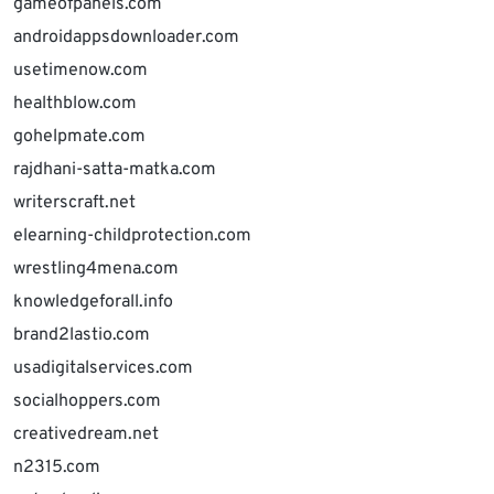
gameofpanels.com
androidappsdownloader.com
usetimenow.com
healthblow.com
gohelpmate.com
rajdhani-satta-matka.com
writerscraft.net
elearning-childprotection.com
wrestling4mena.com
knowledgeforall.info
brand2lastio.com
usadigitalservices.com
socialhoppers.com
creativedream.net
n2315.com