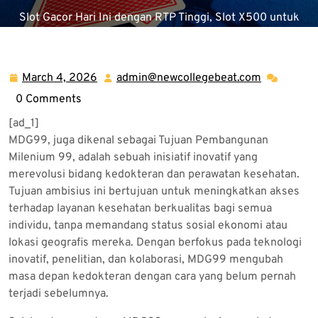
Slot Gacor Hari Ini dengan RTP Tinggi, Slot X500 untuk
Kemenangan Maksimal
>>
Slot Gacor
>> Bagaimana
MDG99 Mengubah Masa Depan Kedokteran
March 4, 2026
admin@newcollegebeat.com
March
admin@new
4,
0 Comments
2026
[ad_1]
MDG99, juga dikenal sebagai Tujuan Pembangunan
Milenium 99, adalah sebuah inisiatif inovatif yang
merevolusi bidang kedokteran dan perawatan kesehatan.
Tujuan ambisius ini bertujuan untuk meningkatkan akses
terhadap layanan kesehatan berkualitas bagi semua
individu, tanpa memandang status sosial ekonomi atau
lokasi geografis mereka. Dengan berfokus pada teknologi
inovatif, penelitian, dan kolaborasi, MDG99 mengubah
masa depan kedokteran dengan cara yang belum pernah
terjadi sebelumnya.