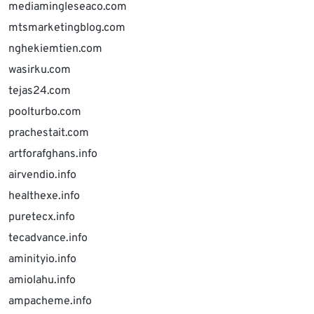
mediamingleseaco.com
mtsmarketingblog.com
nghekiemtien.com
wasirku.com
tejas24.com
poolturbo.com
prachestait.com
artforafghans.info
airvendio.info
healthexe.info
puretecx.info
tecadvance.info
aminityio.info
amiolahu.info
ampacheme.info