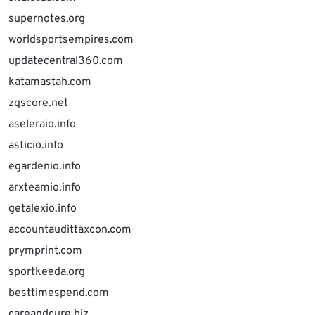
supernotes.org
worldsportsempires.com
updatecentral360.com
katamastah.com
zqscore.net
aseleraio.info
asticio.info
egardenio.info
arxteamio.info
getalexio.info
accountaudittaxcon.com
prymprint.com
sportkeeda.org
besttimespend.com
careandcure.biz