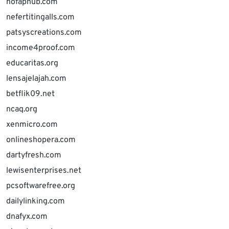
nofaphub.com
nefertitingalls.com
patsyscreations.com
income4proof.com
educaritas.org
lensajelajah.com
betflik09.net
ncaq.org
xenmicro.com
onlineshopera.com
dartyfresh.com
lewisenterprises.net
pcsoftwarefree.org
dailylinking.com
dnafyx.com