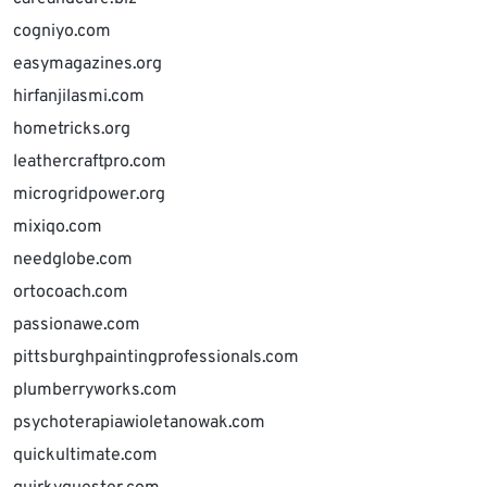
cogniyo.com
easymagazines.org
hirfanjilasmi.com
hometricks.org
leathercraftpro.com
microgridpower.org
mixiqo.com
needglobe.com
ortocoach.com
passionawe.com
pittsburghpaintingprofessionals.com
plumberryworks.com
psychoterapiawioletanowak.com
quickultimate.com