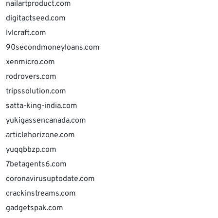
nailartproduct.com
digitactseed.com
lvlcraft.com
90secondmoneyloans.com
xenmicro.com
rodrovers.com
tripssolution.com
satta-king-india.com
yukigassencanada.com
articlehorizone.com
yuqqbbzp.com
7betagents6.com
coronavirusuptodate.com
crackinstreams.com
gadgetspak.com