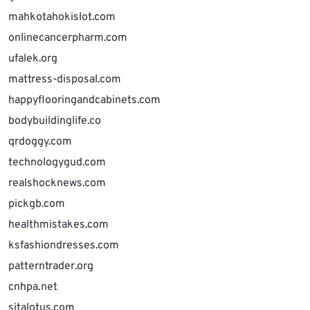
mahkotahokislot.com
onlinecancerpharm.com
ufalek.org
mattress-disposal.com
happyflooringandcabinets.com
bodybuildinglife.co
qrdoggy.com
technologygud.com
realshocknews.com
pickgb.com
healthmistakes.com
ksfashiondresses.com
patterntrader.org
cnhpa.net
sitalotus.com