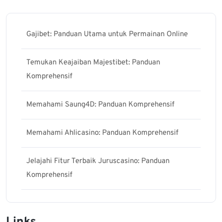
Gajibet: Panduan Utama untuk Permainan Online
Temukan Keajaiban Majestibet: Panduan
Komprehensif
Memahami Saung4D: Panduan Komprehensif
Memahami Ahlicasino: Panduan Komprehensif
Jelajahi Fitur Terbaik Juruscasino: Panduan
Komprehensif