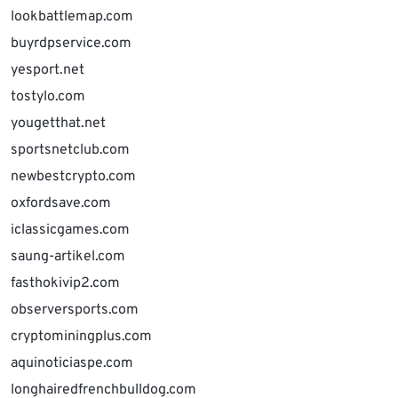
lookbattlemap.com
buyrdpservice.com
yesport.net
tostylo.com
yougetthat.net
sportsnetclub.com
newbestcrypto.com
oxfordsave.com
iclassicgames.com
saung-artikel.com
fasthokivip2.com
observersports.com
cryptominingplus.com
aquinoticiaspe.com
longhairedfrenchbulldog.com