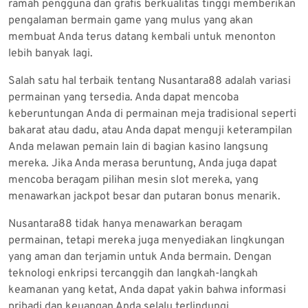
ramah pengguna dan grafis berkualitas tinggi memberikan
pengalaman bermain game yang mulus yang akan
membuat Anda terus datang kembali untuk menonton
lebih banyak lagi.
Salah satu hal terbaik tentang Nusantara88 adalah variasi
permainan yang tersedia. Anda dapat mencoba
keberuntungan Anda di permainan meja tradisional seperti
bakarat atau dadu, atau Anda dapat menguji keterampilan
Anda melawan pemain lain di bagian kasino langsung
mereka. Jika Anda merasa beruntung, Anda juga dapat
mencoba beragam pilihan mesin slot mereka, yang
menawarkan jackpot besar dan putaran bonus menarik.
Nusantara88 tidak hanya menawarkan beragam
permainan, tetapi mereka juga menyediakan lingkungan
yang aman dan terjamin untuk Anda bermain. Dengan
teknologi enkripsi tercanggih dan langkah-langkah
keamanan yang ketat, Anda dapat yakin bahwa informasi
pribadi dan keuangan Anda selalu terlindungi.