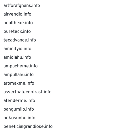
artforafghans.info
airvendio.info
healthexe.info
puretecx.info
tecadvance.info
aminityio.info
amiolahu.info
ampacheme.info
ampullahu.info
aromaxme.info
asserthatecontrast.info
atenderme.info
bangumiio.info
bekosunhu.info
beneficialgrandiose.info