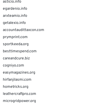
asticio.info
egardenio.info
arxteamio.info
getalexio.info
accountaudittaxcon.com
prymprint.com
sportkeeda.org
besttimespend.com
careandcure.biz
cogniyo.com
easymagazines.org
hirfanjilasmi.com
hometricks.org
leathercraftpro.com
microgridpower.org