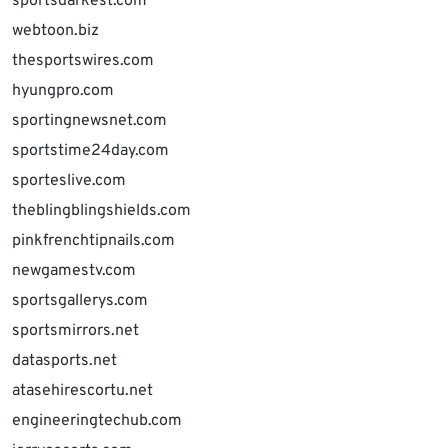
sportsdarkest.com
webtoon.biz
thesportswires.com
hyungpro.com
sportingnewsnet.com
sportstime24day.com
sporteslive.com
theblingblingshields.com
pinkfrenchtipnails.com
newgamestv.com
sportsgallerys.com
sportsmirrors.net
datasports.net
atasehirescortu.net
engineeringtechub.com