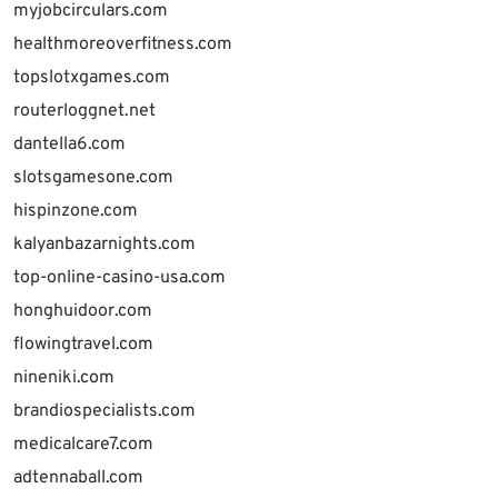
myjobcirculars.com
healthmoreoverfitness.com
topslotxgames.com
routerloggnet.net
dantella6.com
slotsgamesone.com
hispinzone.com
kalyanbazarnights.com
top-online-casino-usa.com
honghuidoor.com
flowingtravel.com
nineniki.com
brandiospecialists.com
medicalcare7.com
adtennaball.com