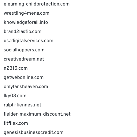
elearning-childprotection.com
wrestling4mena.com
knowledgeforall.info
brand2lastio.com
usadigitalservices.com
socialhoppers.com
creativedream.net
n2315.com
getwebonline.com
onlyfansheaven.com
lky08.com
ralph-fiennes.net
fielder-maximum-discount.net
fitfllex.com
genesisbusinesscredit.com