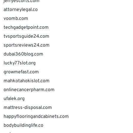
jerryescorts.com
attorneylegal.co
voomb.com
techgadgetpoint.com
tvsportsguide24.com
sportsreviews24.com
dubai360blog.com
lucky77slot.org
growmefast.com
mahkotahokislot.com
onlinecancerpharm.com
ufalek.org
mattress-disposal.com
happyflooringandcabinets.com
bodybuildinglife.co