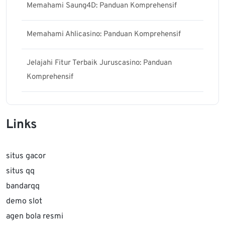
Memahami Saung4D: Panduan Komprehensif
Memahami Ahlicasino: Panduan Komprehensif
Jelajahi Fitur Terbaik Juruscasino: Panduan
Komprehensif
Links
situs gacor
situs qq
bandarqq
demo slot
agen bola resmi