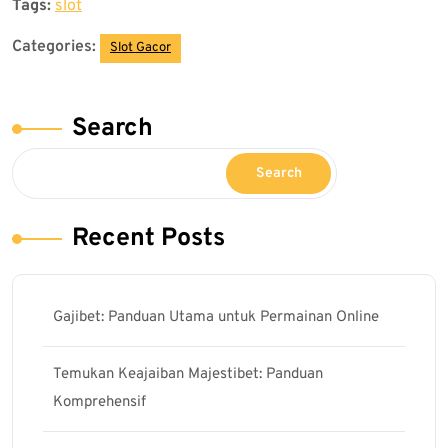
Tags:
slot
Categories:
Slot Gacor
Search
Search
Recent Posts
Gajibet: Panduan Utama untuk Permainan Online
Temukan Keajaiban Majestibet: Panduan
Komprehensif