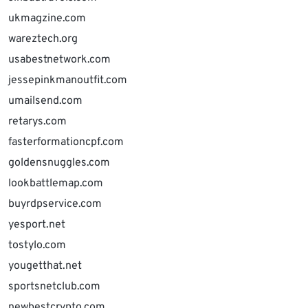
ukmagzine.com
wareztech.org
usabestnetwork.com
jessepinkmanoutfit.com
umailsend.com
retarys.com
fasterformationcpf.com
goldensnuggles.com
lookbattlemap.com
buyrdpservice.com
yesport.net
tostylo.com
yougetthat.net
sportsnetclub.com
newbestcrypto.com