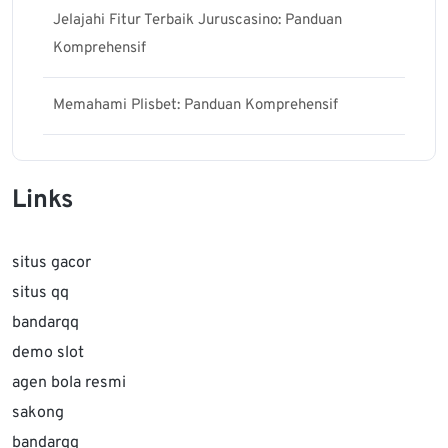
Jelajahi Fitur Terbaik Juruscasino: Panduan
Komprehensif
Memahami Plisbet: Panduan Komprehensif
Links
situs gacor
situs qq
bandarqq
demo slot
agen bola resmi
sakong
bandarqq