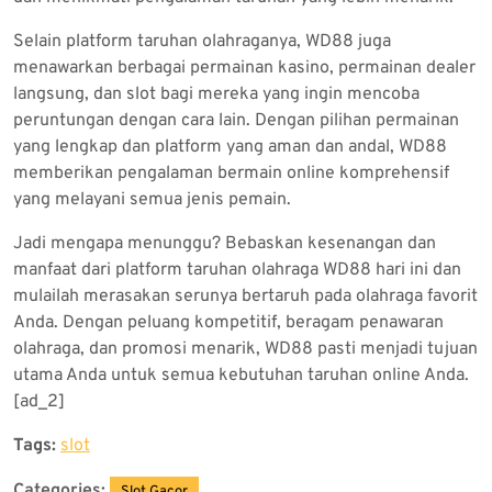
Selain platform taruhan olahraganya, WD88 juga
menawarkan berbagai permainan kasino, permainan dealer
langsung, dan slot bagi mereka yang ingin mencoba
peruntungan dengan cara lain. Dengan pilihan permainan
yang lengkap dan platform yang aman dan andal, WD88
memberikan pengalaman bermain online komprehensif
yang melayani semua jenis pemain.
Jadi mengapa menunggu? Bebaskan kesenangan dan
manfaat dari platform taruhan olahraga WD88 hari ini dan
mulailah merasakan serunya bertaruh pada olahraga favorit
Anda. Dengan peluang kompetitif, beragam penawaran
olahraga, dan promosi menarik, WD88 pasti menjadi tujuan
utama Anda untuk semua kebutuhan taruhan online Anda.
[ad_2]
Tags:
slot
Categories: