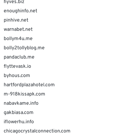
hyves.biz
enoughinfo.net
pinhive.net
warnabet.net
bollym4u.me
bolly2tollyblog.me
pandaclub.me
flyttevask.io
byhous.com
hartfordplazahotel.com
m-918kissapk.com
nabavkame.info
gakbiasa.com
iflowerhu.info
chicagocrystalconnection.com