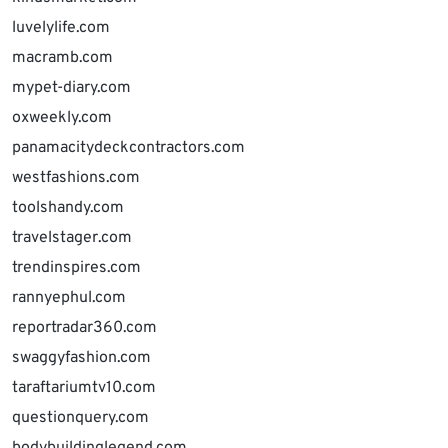
luvelylife.com
macramb.com
mypet-diary.com
oxweekly.com
panamacitydeckcontractors.com
westfashions.com
toolshandy.com
travelstager.com
trendinspires.com
rannyephul.com
reportradar360.com
swaggyfashion.com
taraftariumtv10.com
questionquery.com