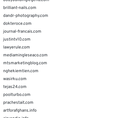
bodybuildinglegend.com
brilliant-nails.com
dandr-photography.com
dokteroce.com
journal-francais.com
justintv10.com
lawyerule.com
mediamingleseaco.com
mtsmarketingblog.com
nghekiemtien.com
wasirku.com
tejas24.com
poolturbo.com
prachestait.com
artforafghans.info