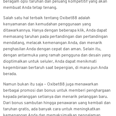
beragam opsi taruhan dan peluang kompetitif yang akan
membuat Anda tetap tenang.
Salah satu hal terbaik tentang Oxibet88 adalah
kenyamanan dan kemudahan penggunaan yang
ditawarkannya. Hanya dengan beberapa klik, Anda dapat
memasang taruhan pada pertandingan dan pertandingan
mendatang, melacak kemenangan Anda, dan menarik
penghasilan Anda dengan cepat dan aman. Selain itu,
dengan antarmuka yang ramah pengguna dan desain yang
dioptimalkan untuk seluler, Anda dapat menikmati
kegembiraan bertaruh saat bepergian, di mana pun Anda
berada.
Namun bukan itu saja – Oxibet88 juga menawarkan
berbagai promosi dan bonus untuk memberi penghargaan
kepada pelanggan setianya dan menarik pelanggan baru.
Dari bonus sambutan hingga penawaran uang kembali dan
taruhan gratis, ada banyak cara untuk meningkatkan
kemenangan Anda dan memaksimalkan pengalaman