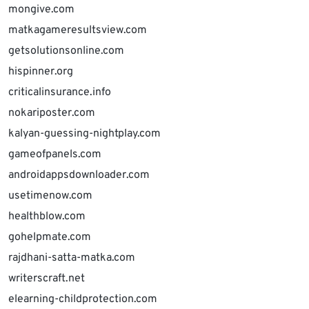
mongive.com
matkagameresultsview.com
getsolutionsonline.com
hispinner.org
criticalinsurance.info
nokariposter.com
kalyan-guessing-nightplay.com
gameofpanels.com
androidappsdownloader.com
usetimenow.com
healthblow.com
gohelpmate.com
rajdhani-satta-matka.com
writerscraft.net
elearning-childprotection.com