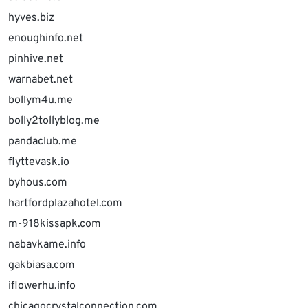
hyves.biz
enoughinfo.net
pinhive.net
warnabet.net
bollym4u.me
bolly2tollyblog.me
pandaclub.me
flyttevask.io
byhous.com
hartfordplazahotel.com
m-918kissapk.com
nabavkame.info
gakbiasa.com
iflowerhu.info
chicagocrystalconnection.com