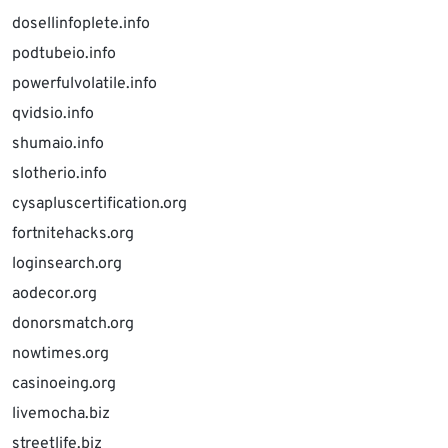
dosellinfoplete.info
podtubeio.info
powerfulvolatile.info
qvidsio.info
shumaio.info
slotherio.info
cysapluscertification.org
fortnitehacks.org
loginsearch.org
aodecor.org
donorsmatch.org
nowtimes.org
casinoeing.org
livemocha.biz
streetlife.biz