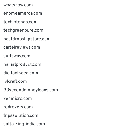
whatszow.com
ehomeamerca.com
techintendo.com
techgreenpure.com
bestdropshipstore.com
cartelreviews.com
surfsway.com
nailartproduct.com
digitactseed.com
lvlcraft.com
90secondmoneyloans.com
xenmicro.com
rodrovers.com
tripssolution.com
satta-king-india.com