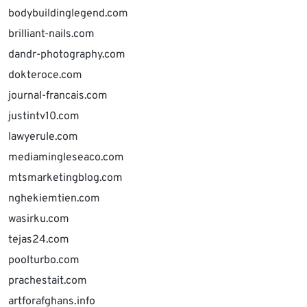
bodybuildinglegend.com
brilliant-nails.com
dandr-photography.com
dokteroce.com
journal-francais.com
justintv10.com
lawyerule.com
mediamingleseaco.com
mtsmarketingblog.com
nghekiemtien.com
wasirku.com
tejas24.com
poolturbo.com
prachestait.com
artforafghans.info