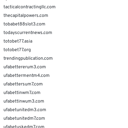
tacticalcontractingllc.com
thecapitalpowers.com
tobabet88slot3.com
todayscurrentnews.com
totobet77.asia
totobet77.org
trendingpublication.com
ufabettererum3.com
ufabettermentm4.com
ufabettersum7.com
ufabettinwm7.com
ufabettinwum3.com
ufabetunitedm3.com
ufabetunitedm7.com
ufabetuskedm7.com