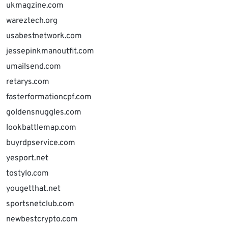
ukmagzine.com
wareztech.org
usabestnetwork.com
jessepinkmanoutfit.com
umailsend.com
retarys.com
fasterformationcpf.com
goldensnuggles.com
lookbattlemap.com
buyrdpservice.com
yesport.net
tostylo.com
yougetthat.net
sportsnetclub.com
newbestcrypto.com