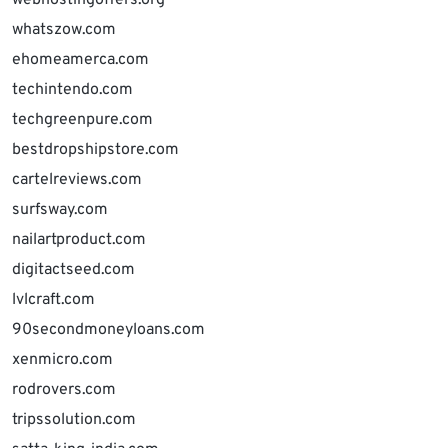
webhostingoffers.org
whatszow.com
ehomeamerca.com
techintendo.com
techgreenpure.com
bestdropshipstore.com
cartelreviews.com
surfsway.com
nailartproduct.com
digitactseed.com
lvlcraft.com
90secondmoneyloans.com
xenmicro.com
rodrovers.com
tripssolution.com