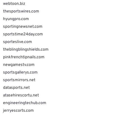
webtoon.biz
thesportswires.com
hyungpro.com
sportingnewsnet.com
sportstime24day.com
sporteslive.com
theblingblingshields.com
pinkfrenchtipnails.com
newgamestv.com
sportsgallerys.com
sportsmirrors.net
datasports.net
atasehirescortu.net
engineeringtechub.com
jerryescorts.com