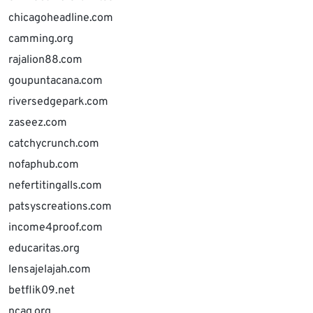
chicagoheadline.com
camming.org
rajalion88.com
goupuntacana.com
riversedgepark.com
zaseez.com
catchycrunch.com
nofaphub.com
nefertitingalls.com
patsyscreations.com
income4proof.com
educaritas.org
lensajelajah.com
betflik09.net
ncaq.org