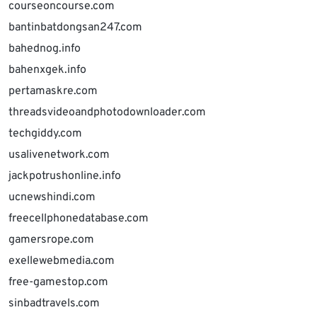
courseoncourse.com
bantinbatdongsan247.com
bahednog.info
bahenxgek.info
pertamaskre.com
threadsvideoandphotodownloader.com
techgiddy.com
usalivenetwork.com
jackpotrushonline.info
ucnewshindi.com
freecellphonedatabase.com
gamersrope.com
exellewebmedia.com
free-gamestop.com
sinbadtravels.com