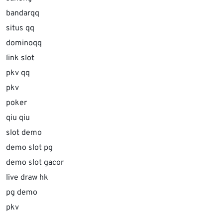
bandarqq
situs qq
dominoqq
link slot
pkv qq
pkv
poker
qiu qiu
slot demo
demo slot pg
demo slot gacor
live draw hk
pg demo
pkv