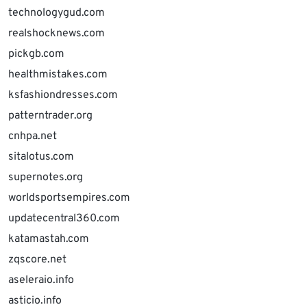
technologygud.com
realshocknews.com
pickgb.com
healthmistakes.com
ksfashiondresses.com
patterntrader.org
cnhpa.net
sitalotus.com
supernotes.org
worldsportsempires.com
updatecentral360.com
katamastah.com
zqscore.net
aseleraio.info
asticio.info