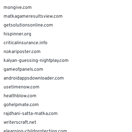
mongive.com
matkagameresultsview.com
getsolutionsonline.com
hispinner.org
criticalinsurance.info
nokariposter.com
kalyan-guessing-nightplay.com
gameofpanels.com
androidappsdownloader.com
usetimenow.com
healthblow.com
gohelpmate.com
rajdhani-satta-matka.com
writerscraft.net
elearning-childprotection.com