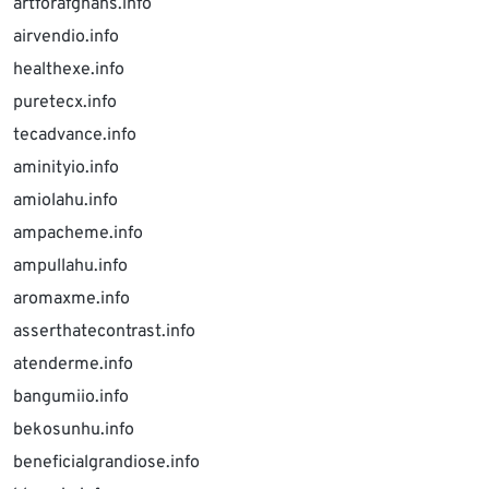
artforafghans.info
airvendio.info
healthexe.info
puretecx.info
tecadvance.info
aminityio.info
amiolahu.info
ampacheme.info
ampullahu.info
aromaxme.info
asserthatecontrast.info
atenderme.info
bangumiio.info
bekosunhu.info
beneficialgrandiose.info