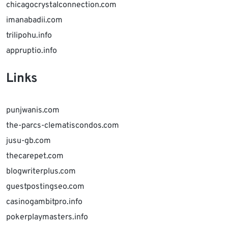
chicagocrystalconnection.com
imanabadii.com
trilipohu.info
appruptio.info
Links
punjwanis.com
the-parcs-clematiscondos.com
jusu-gb.com
thecarepet.com
blogwriterplus.com
guestpostingseo.com
casinogambitpro.info
pokerplaymasters.info