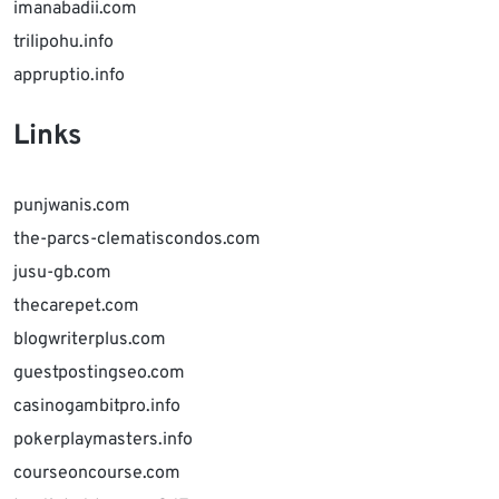
imanabadii.com
trilipohu.info
appruptio.info
Links
punjwanis.com
the-parcs-clematiscondos.com
jusu-gb.com
thecarepet.com
blogwriterplus.com
guestpostingseo.com
casinogambitpro.info
pokerplaymasters.info
courseoncourse.com