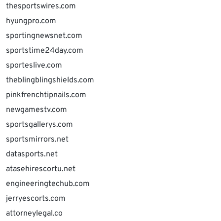
thesportswires.com
hyungpro.com
sportingnewsnet.com
sportstime24day.com
sporteslive.com
theblingblingshields.com
pinkfrenchtipnails.com
newgamestv.com
sportsgallerys.com
sportsmirrors.net
datasports.net
atasehirescortu.net
engineeringtechub.com
jerryescorts.com
attorneylegal.co