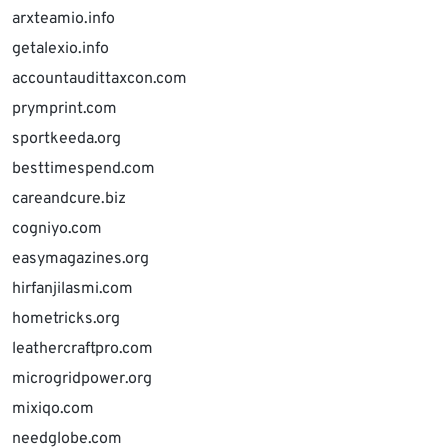
arxteamio.info
getalexio.info
accountaudittaxcon.com
prymprint.com
sportkeeda.org
besttimespend.com
careandcure.biz
cogniyo.com
easymagazines.org
hirfanjilasmi.com
hometricks.org
leathercraftpro.com
microgridpower.org
mixiqo.com
needglobe.com