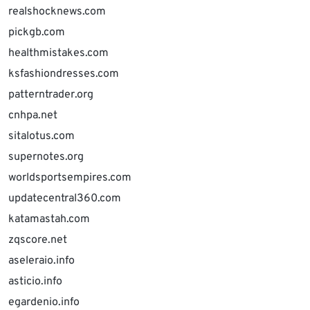
realshocknews.com
pickgb.com
healthmistakes.com
ksfashiondresses.com
patterntrader.org
cnhpa.net
sitalotus.com
supernotes.org
worldsportsempires.com
updatecentral360.com
katamastah.com
zqscore.net
aseleraio.info
asticio.info
egardenio.info