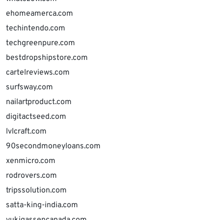
ehomeamerca.com
techintendo.com
techgreenpure.com
bestdropshipstore.com
cartelreviews.com
surfsway.com
nailartproduct.com
digitactseed.com
lvlcraft.com
90secondmoneyloans.com
xenmicro.com
rodrovers.com
tripssolution.com
satta-king-india.com