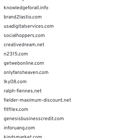
knowledgeforall.info
brand2lastio.com
usadigitalservices.com
socialhoppers.com
creativedream.net
n2315.com
getwebonline.com
onlyfansheaven.com
lky08.com
ralph-fiennes.net
fielder-maximum-discount.net
fitfllex.com
genesisbusinesscredit.com
inforuang.com
kindsmarket.com