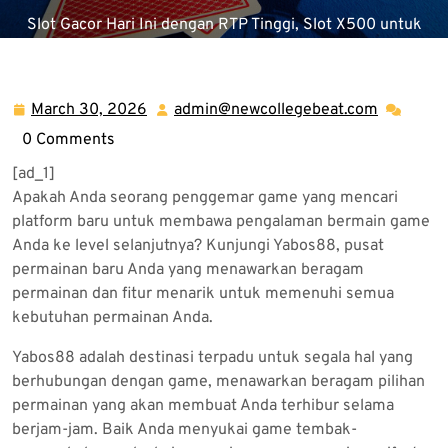
Slot Gacor Hari Ini dengan RTP Tinggi, Slot X500 untuk
Kemenangan Maksimal
>>
Slot Gacor
>> Bersiaplah untuk
Naik Level dengan Yabos88: Gaming Hub Baru Anda
March 30, 2026
admin@newcollegebeat.com
March
admin@ne
30,
0 Comments
2026
[ad_1]
Apakah Anda seorang penggemar game yang mencari
platform baru untuk membawa pengalaman bermain game
Anda ke level selanjutnya? Kunjungi Yabos88, pusat
permainan baru Anda yang menawarkan beragam
permainan dan fitur menarik untuk memenuhi semua
kebutuhan permainan Anda.
Yabos88 adalah destinasi terpadu untuk segala hal yang
berhubungan dengan game, menawarkan beragam pilihan
permainan yang akan membuat Anda terhibur selama
berjam-jam. Baik Anda menyukai game tembak-