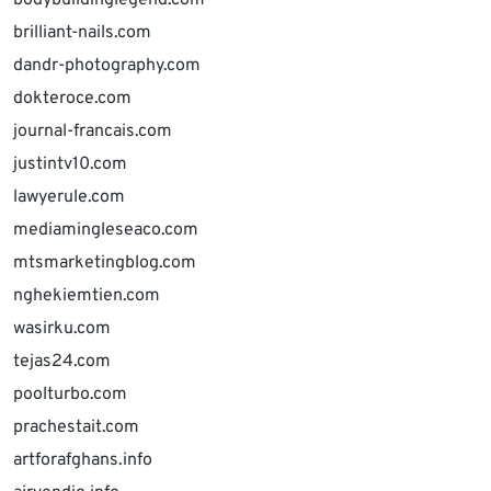
bodybuildinglegend.com
brilliant-nails.com
dandr-photography.com
dokteroce.com
journal-francais.com
justintv10.com
lawyerule.com
mediamingleseaco.com
mtsmarketingblog.com
nghekiemtien.com
wasirku.com
tejas24.com
poolturbo.com
prachestait.com
artforafghans.info