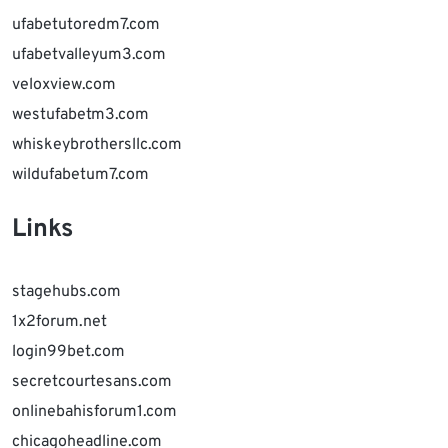
ufabetutoredm7.com
ufabetvalleyum3.com
veloxview.com
westufabetm3.com
whiskeybrothersllc.com
wildufabetum7.com
Links
stagehubs.com
1x2forum.net
login99bet.com
secretcourtesans.com
onlinebahisforum1.com
chicagoheadline.com