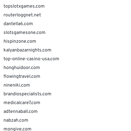
topslotxgames.com
routerloggnet.net
dantella6.com
slotsgamesone.com
hispinzone.com
kalyanbazarnights.com
top-online-casino-usa.com
honghuidoor.com
flowingtravel.com
nineniki.com
brandiospecialists.com
medicalcare7.com
adtennaball.com
nabzah.com
mongive.com