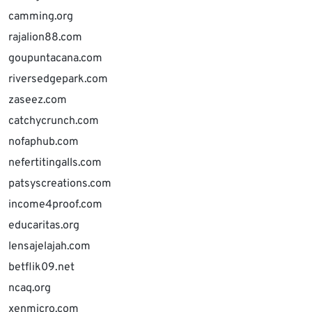
camming.org
rajalion88.com
goupuntacana.com
riversedgepark.com
zaseez.com
catchycrunch.com
nofaphub.com
nefertitingalls.com
patsyscreations.com
income4proof.com
educaritas.org
lensajelajah.com
betflik09.net
ncaq.org
xenmicro.com