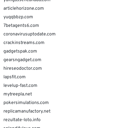
yukigassencanada.com
articlehorizone.com
yuqqbbzp.com
7betagents6.com
coronavirusuptodate.com
crackinstreams.com
gadgetspak.com
gearsngadget.com
hireseodoctor.com
lapsfit.com
levelup-fast.com
mytreepla.net
pokersimulations.com
replicamanufactory.net
rezultate-loto.info