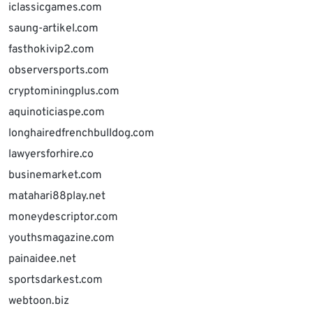
iclassicgames.com
saung-artikel.com
fasthokivip2.com
observersports.com
cryptominingplus.com
aquinoticiaspe.com
longhairedfrenchbulldog.com
lawyersforhire.co
businemarket.com
matahari88play.net
moneydescriptor.com
youthsmagazine.com
painaidee.net
sportsdarkest.com
webtoon.biz