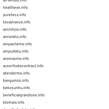
airvendio.info
healthexe.info
puretecx.info
tecadvance.info
aminityio.info
amiolahu.info
ampacheme.info
ampullahu.info
aromaxme.info
asserthatecontrast.info
atenderme.info
bangumiio.info
bekosunhu.info
beneficialgrandiose.info
blomaio.info