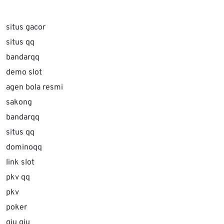
situs gacor
situs qq
bandarqq
demo slot
agen bola resmi
sakong
bandarqq
situs qq
dominoqq
link slot
pkv qq
pkv
poker
qiu qiu