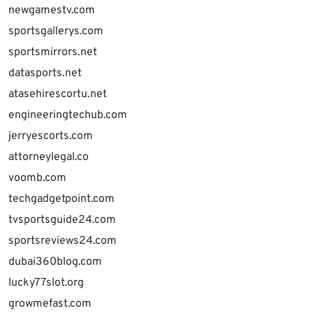
newgamestv.com
sportsgallerys.com
sportsmirrors.net
datasports.net
atasehirescortu.net
engineeringtechub.com
jerryescorts.com
attorneylegal.co
voomb.com
techgadgetpoint.com
tvsportsguide24.com
sportsreviews24.com
dubai360blog.com
lucky77slot.org
growmefast.com