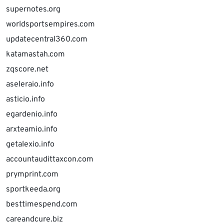
supernotes.org
worldsportsempires.com
updatecentral360.com
katamastah.com
zqscore.net
aseleraio.info
asticio.info
egardenio.info
arxteamio.info
getalexio.info
accountaudittaxcon.com
prymprint.com
sportkeeda.org
besttimespend.com
careandcure.biz