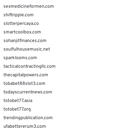
sexmedicineformen.com
shiftripple.com
slotterpercaya.co
smartcoolbox.com
sohanjitfinances.com
soulfulhousemusic.net
sparklooms.com
tacticalcontractingllc.com
thecapitalpowers.com
tobabet88slot3.com
todayscurrentnews.com
totobet77.asia
totobet77.org
trendingpublication.com
ufabettererum3.com