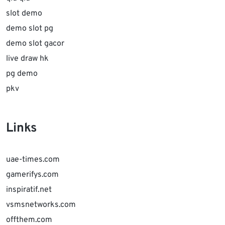
slot demo
demo slot pg
demo slot gacor
live draw hk
pg demo
pkv
Links
uae-times.com
gamerifys.com
inspiratif.net
vsmsnetworks.com
offthem.com