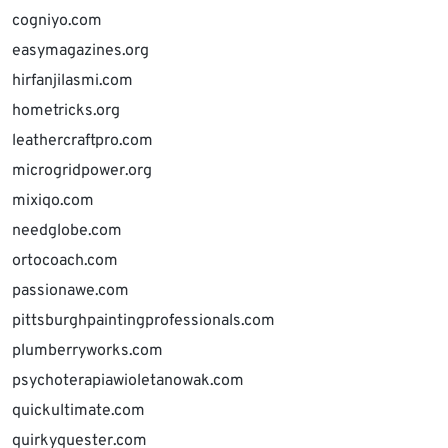
cogniyo.com
easymagazines.org
hirfanjilasmi.com
hometricks.org
leathercraftpro.com
microgridpower.org
mixiqo.com
needglobe.com
ortocoach.com
passionawe.com
pittsburghpaintingprofessionals.com
plumberryworks.com
psychoterapiawioletanowak.com
quickultimate.com
quirkyquester.com