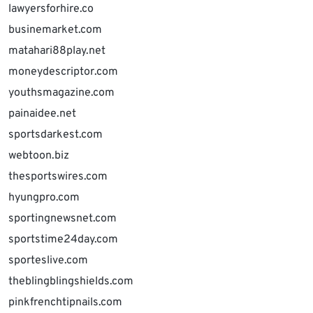
lawyersforhire.co
businemarket.com
matahari88play.net
moneydescriptor.com
youthsmagazine.com
painaidee.net
sportsdarkest.com
webtoon.biz
thesportswires.com
hyungpro.com
sportingnewsnet.com
sportstime24day.com
sporteslive.com
theblingblingshields.com
pinkfrenchtipnails.com