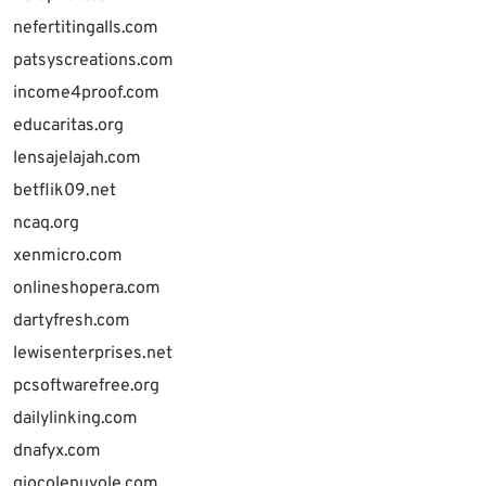
nefertitingalls.com
patsyscreations.com
income4proof.com
educaritas.org
lensajelajah.com
betflik09.net
ncaq.org
xenmicro.com
onlineshopera.com
dartyfresh.com
lewisenterprises.net
pcsoftwarefree.org
dailylinking.com
dnafyx.com
giocolenuvole.com