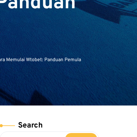
 Panduan
ra Memulai Wtobet: Panduan Pemula
Search