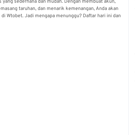
es yang sederhana dan mudah. Dengan membuat akun,
memasang taruhan, dan menarik kemenangan, Anda akan
di Wtobet. Jadi mengapa menunggu? Daftar hari ini dan