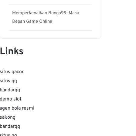
Memperkenalkan Bunga99: Masa
Depan Game Online
Links
situs gacor
situs qq
bandarqq
demo slot
agen bola resmi
sakong
bandarqq
situs qq