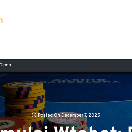
n
 Demo
Posted On December 7, 2025