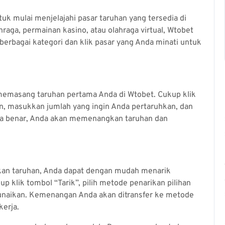
k mulai menjelajahi pasar taruhan yang tersedia di
hraga, permainan kasino, atau olahraga virtual, Wtobet
berbagai kategori dan klik pasar yang Anda minati untuk
 memasang taruhan pertama Anda di Wtobet. Cukup klik
an, masukkan jumlah yang ingin Anda pertaruhkan, dan
nda benar, Anda akan memenangkan taruhan dan
an taruhan, Anda dapat dengan mudah menarik
 klik tombol “Tarik”, pilih metode penarikan pilihan
unaikan. Kemenangan Anda akan ditransfer ke metode
kerja.