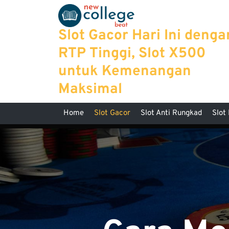
Skip
to
content
Slot Gacor Hari Ini denga
RTP Tinggi, Slot X500
untuk Kemenangan
Maksimal
Home
Slot Gacor
Slot Anti Rungkad
Slot