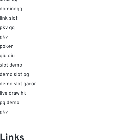
dominoqq
link slot
pkv qq
pkv
poker
qiu qiu
slot demo
demo slot pg
demo slot gacor
live draw hk
pg demo
pkv
Links