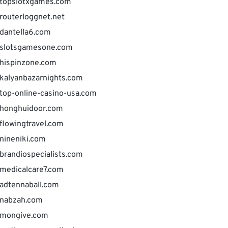
topslotxgames.com
routerloggnet.net
dantella6.com
slotsgamesone.com
hispinzone.com
kalyanbazarnights.com
top-online-casino-usa.com
honghuidoor.com
flowingtravel.com
nineniki.com
brandiospecialists.com
medicalcare7.com
adtennaball.com
nabzah.com
mongive.com