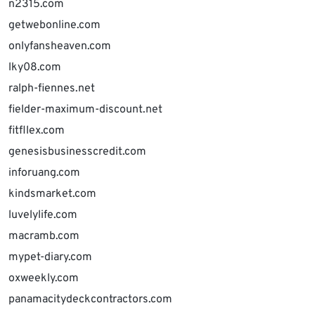
n2315.com
getwebonline.com
onlyfansheaven.com
lky08.com
ralph-fiennes.net
fielder-maximum-discount.net
fitfllex.com
genesisbusinesscredit.com
inforuang.com
kindsmarket.com
luvelylife.com
macramb.com
mypet-diary.com
oxweekly.com
panamacitydeckcontractors.com