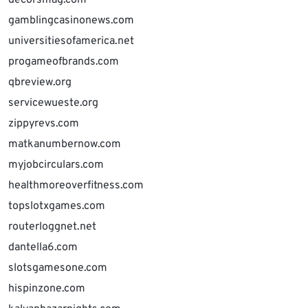
decorsmag.com
gamblingcasinonews.com
universitiesofamerica.net
progameofbrands.com
qbreview.org
servicewueste.org
zippyrevs.com
matkanumbernow.com
myjobcirculars.com
healthmoreoverfitness.com
topslotxgames.com
routerloggnet.net
dantella6.com
slotsgamesone.com
hispinzone.com