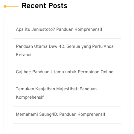
Recent Posts
Apa itu Jeniustoto? Panduan Komprehensif
Panduan Utama Dewi4D: Semua yang Perlu Anda
Ketahui
Gajibet: Panduan Utama untuk Permainan Online
Temukan Keajaiban Majestibet: Panduan
Komprehensif
Memahami Saung4D: Panduan Komprehensif