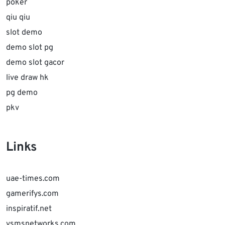
poker
qiu qiu
slot demo
demo slot pg
demo slot gacor
live draw hk
pg demo
pkv
Links
uae-times.com
gamerifys.com
inspiratif.net
vsmsnetworks.com