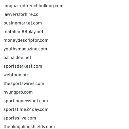
longhairedfrenchbulldog.com
lawyersforhire.co
businemarket.com
matahari88play.net
moneydescriptor.com
youthsmagazine.com
painaidee.net
sportsdarkest.com
webtoon.biz
thesportswires.com
hyungpro.com
sportingnewsnet.com
sportstime24day.com
sporteslive.com
theblingblingshields.com