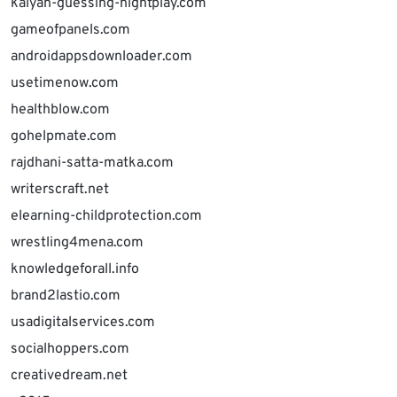
kalyan-guessing-nightplay.com
gameofpanels.com
androidappsdownloader.com
usetimenow.com
healthblow.com
gohelpmate.com
rajdhani-satta-matka.com
writerscraft.net
elearning-childprotection.com
wrestling4mena.com
knowledgeforall.info
brand2lastio.com
usadigitalservices.com
socialhoppers.com
creativedream.net