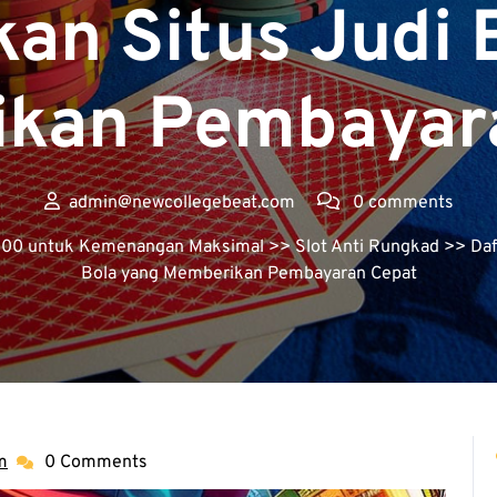
n Situs Judi 
kan Pembayar
admin@newcollegebeat.com
0 comments
t X500 untuk Kemenangan Maksimal
>>
Slot Anti Rungkad
>> Daf
Bola yang Memberikan Pembayaran Cepat
m
0 Comments
admin@newcollegebeat.com