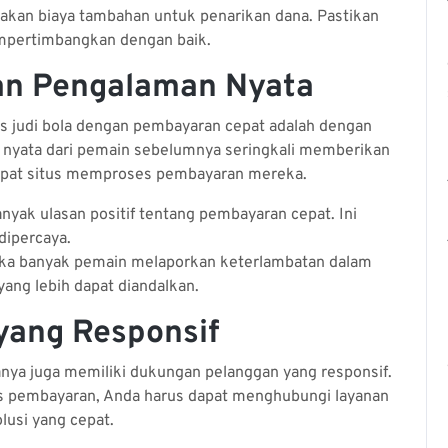
akan biaya tambahan untuk penarikan dana. Pastikan
empertimbangkan dengan baik.
an Pengalaman Nyata
us judi bola dengan pembayaran cepat adalah dengan
 nyata dari pemain sebelumnya seringkali memberikan
epat situs memproses pembayaran mereka.
banyak ulasan positif tentang pembayaran cepat. Ini
dipercaya.
Jika banyak pemain melaporkan keterlambatan dalam
yang lebih dapat diandalkan.
yang Responsif
anya juga memiliki dukungan pelanggan yang responsif.
ses pembayaran, Anda harus dapat menghubungi layanan
usi yang cepat.