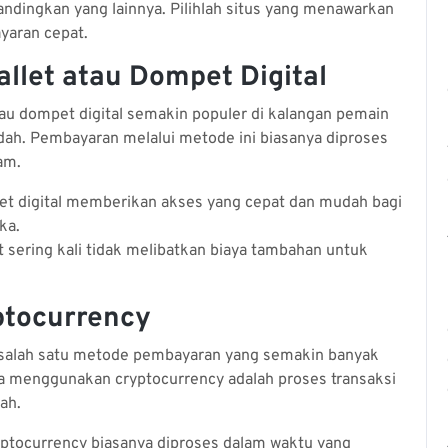
dingkan yang lainnya. Pilihlah situs yang menawarkan
yaran cepat.
llet atau Dompet Digital
u dompet digital semakin populer di kalangan pemain
dah. Pembayaran melalui metode ini biasanya diproses
am.
pet digital memberikan akses yang cepat dan mudah bagi
ka.
t sering kali tidak melibatkan biaya tambahan untuk
ptocurrency
di salah satu metode pembayaran yang semakin banyak
ma menggunakan cryptocurrency adalah proses transaksi
ah.
yptocurrency biasanya diproses dalam waktu yang