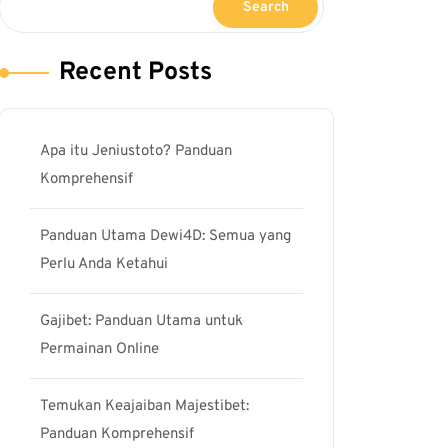
Search
Recent Posts
Apa itu Jeniustoto? Panduan
Komprehensif
Panduan Utama Dewi4D: Semua yang
Perlu Anda Ketahui
Gajibet: Panduan Utama untuk
Permainan Online
Temukan Keajaiban Majestibet:
Panduan Komprehensif