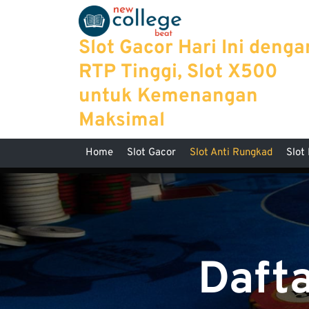
Skip
to
content
Slot Gacor Hari Ini denga
RTP Tinggi, Slot X500
untuk Kemenangan
Maksimal
Home
Slot Gacor
Slot Anti Rungkad
Slot
Daft