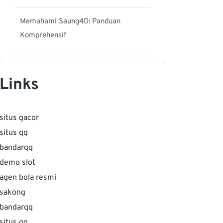
Memahami Saung4D: Panduan
Komprehensif
Links
situs gacor
situs qq
bandarqq
demo slot
agen bola resmi
sakong
bandarqq
situs qq