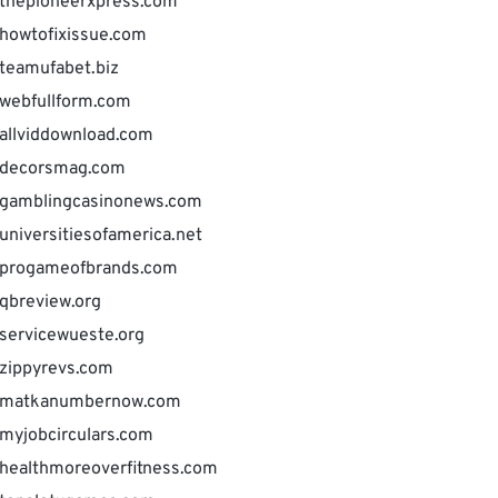
thepioneerxpress.com
howtofixissue.com
teamufabet.biz
webfullform.com
allviddownload.com
decorsmag.com
gamblingcasinonews.com
universitiesofamerica.net
progameofbrands.com
qbreview.org
servicewueste.org
zippyrevs.com
matkanumbernow.com
myjobcirculars.com
healthmoreoverfitness.com