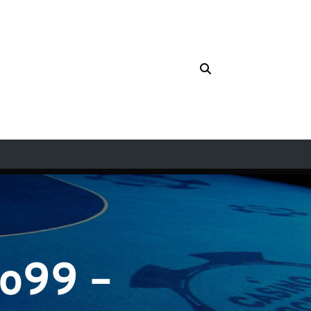
o99 –