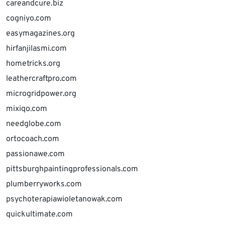
careandcure.biz
cogniyo.com
easymagazines.org
hirfanjilasmi.com
hometricks.org
leathercraftpro.com
microgridpower.org
mixiqo.com
needglobe.com
ortocoach.com
passionawe.com
pittsburghpaintingprofessionals.com
plumberryworks.com
psychoterapiawioletanowak.com
quickultimate.com