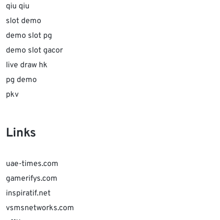
qiu qiu
slot demo
demo slot pg
demo slot gacor
live draw hk
pg demo
pkv
Links
uae-times.com
gamerifys.com
inspiratif.net
vsmsnetworks.com