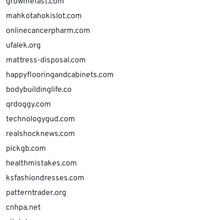
growmefast.com
mahkotahokislot.com
onlinecancerpharm.com
ufalek.org
mattress-disposal.com
happyflooringandcabinets.com
bodybuildinglife.co
qrdoggy.com
technologygud.com
realshocknews.com
pickgb.com
healthmistakes.com
ksfashiondresses.com
patterntrader.org
cnhpa.net