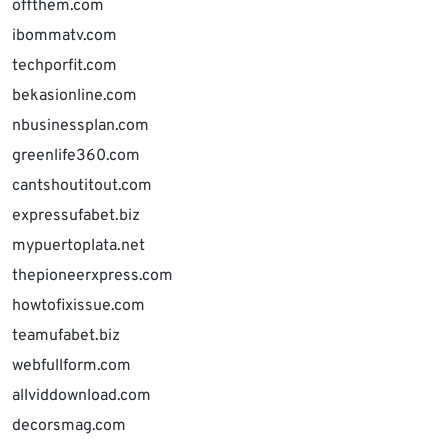
offthem.com
ibommatv.com
techporfit.com
bekasionline.com
nbusinessplan.com
greenlife360.com
cantshoutitout.com
expressufabet.biz
mypuertoplata.net
thepioneerxpress.com
howtofixissue.com
teamufabet.biz
webfullform.com
allviddownload.com
decorsmag.com