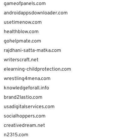
gameofpanels.com
androidappsdownloader.com
usetimenow.com
healthblow.com
gohelpmate.com
rajdhani-satta-matka.com
writerscraft.net
elearning-childprotection.com
wrestling4mena.com
knowledgeforall.info
brand2lastio.com
usadigitalservices.com
socialhoppers.com
creativedream.net
n2315.com