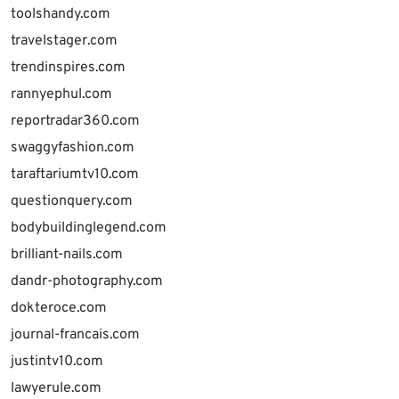
toolshandy.com
travelstager.com
trendinspires.com
rannyephul.com
reportradar360.com
swaggyfashion.com
taraftariumtv10.com
questionquery.com
bodybuildinglegend.com
brilliant-nails.com
dandr-photography.com
dokteroce.com
journal-francais.com
justintv10.com
lawyerule.com