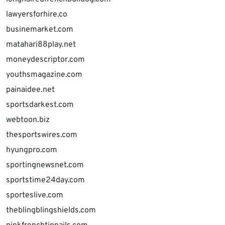
lawyersforhire.co
businemarket.com
matahari88play.net
moneydescriptor.com
youthsmagazine.com
painaidee.net
sportsdarkest.com
webtoon.biz
thesportswires.com
hyungpro.com
sportingnewsnet.com
sportstime24day.com
sporteslive.com
theblingblingshields.com