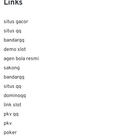
Links
situs gacor
situs qq
bandarqq
demo slot
agen bola resmi
sakong
bandarqq
situs qq
dominoqq
link slot
pkv qq
pkv
poker