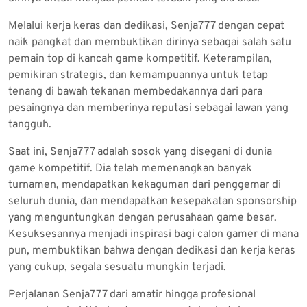
Melalui kerja keras dan dedikasi, Senja777 dengan cepat
naik pangkat dan membuktikan dirinya sebagai salah satu
pemain top di kancah game kompetitif. Keterampilan,
pemikiran strategis, dan kemampuannya untuk tetap
tenang di bawah tekanan membedakannya dari para
pesaingnya dan memberinya reputasi sebagai lawan yang
tangguh.
Saat ini, Senja777 adalah sosok yang disegani di dunia
game kompetitif. Dia telah memenangkan banyak
turnamen, mendapatkan kekaguman dari penggemar di
seluruh dunia, dan mendapatkan kesepakatan sponsorship
yang menguntungkan dengan perusahaan game besar.
Kesuksesannya menjadi inspirasi bagi calon gamer di mana
pun, membuktikan bahwa dengan dedikasi dan kerja keras
yang cukup, segala sesuatu mungkin terjadi.
Perjalanan Senja777 dari amatir hingga profesional