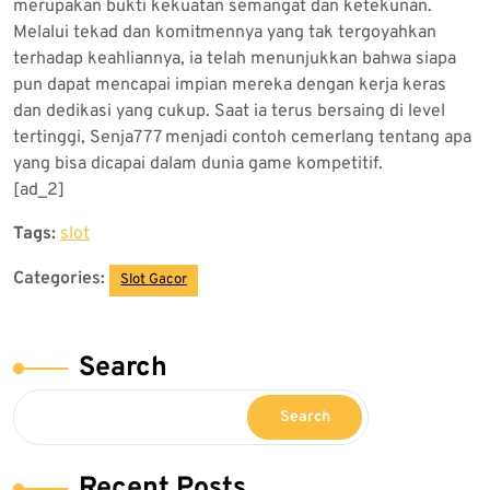
merupakan bukti kekuatan semangat dan ketekunan.
Melalui tekad dan komitmennya yang tak tergoyahkan
terhadap keahliannya, ia telah menunjukkan bahwa siapa
pun dapat mencapai impian mereka dengan kerja keras
dan dedikasi yang cukup. Saat ia terus bersaing di level
tertinggi, Senja777 menjadi contoh cemerlang tentang apa
yang bisa dicapai dalam dunia game kompetitif.
[ad_2]
Tags:
slot
Categories:
Slot Gacor
Search
Search
Recent Posts