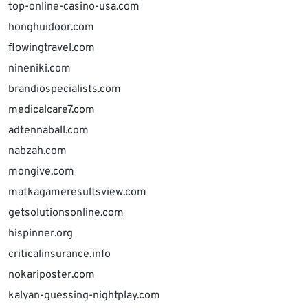
top-online-casino-usa.com
honghuidoor.com
flowingtravel.com
nineniki.com
brandiospecialists.com
medicalcare7.com
adtennaball.com
nabzah.com
mongive.com
matkagameresultsview.com
getsolutionsonline.com
hispinner.org
criticalinsurance.info
nokariposter.com
kalyan-guessing-nightplay.com