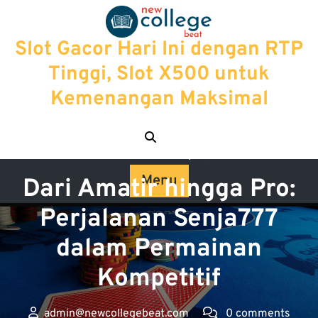
Skip
to
content
Slot Gacor Hari Ini dengan RTP
Tinggi, Slot X500 untuk
Kemenangan Maksimal
Posted On February 14, 2026
Menu
Dari Amatir hingga Pro:
Perjalanan Senja777
dalam Permainan
Kompetitif
admin@newcollegebeat.com
0 comments