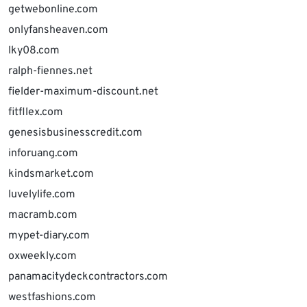
getwebonline.com
onlyfansheaven.com
lky08.com
ralph-fiennes.net
fielder-maximum-discount.net
fitfllex.com
genesisbusinesscredit.com
inforuang.com
kindsmarket.com
luvelylife.com
macramb.com
mypet-diary.com
oxweekly.com
panamacitydeckcontractors.com
westfashions.com