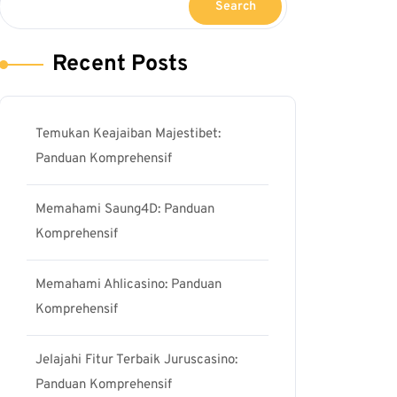
Search
Recent Posts
Temukan Keajaiban Majestibet:
Panduan Komprehensif
Memahami Saung4D: Panduan
Komprehensif
Memahami Ahlicasino: Panduan
Komprehensif
Jelajahi Fitur Terbaik Juruscasino:
Panduan Komprehensif