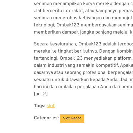
seniman menampilkan karya mereka dengan cara 
alat bercerita interaktif, atau kampanye pem
seniman menerobos kebisingan dan menonjol 
teknologi, Ombak123 memberdayakan seniman 
memberikan dampak jangka panjang melalui k
Secara keseluruhan, Ombak123 adalah terobos
mereka ke tingkat berikutnya. Dengan kombina
tertandingi, Ombak123 menyediakan platform
dalam industri yang semakin kompetitif. Apak
dasarnya atau seorang profesional berpengal
sesuatu untuk ditawarkan kepada Anda. Jad
hari ini dan mulailah perjalanan Anda dari pemu
[ad_2]
Tags:
slot
Categories:
Slot Gacor