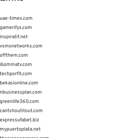
uae-times.com
gamerifys.com
inspiratif.net
vsmsnetworks.com
offthem.com
ibommatv.com
techporfit.com
bekasionline.com
nbusinessplan.com
greenlife360.com
cantshoutitout.com
expressufabet.biz
mypuertoplata.net