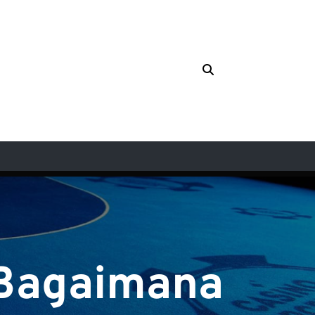
 Bagaimana