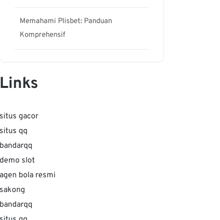
Memahami Plisbet: Panduan
Komprehensif
Links
situs gacor
situs qq
bandarqq
demo slot
agen bola resmi
sakong
bandarqq
situs qq