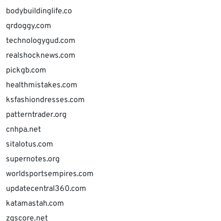
bodybuildinglife.co
qrdoggy.com
technologygud.com
realshocknews.com
pickgb.com
healthmistakes.com
ksfashiondresses.com
patterntrader.org
cnhpa.net
sitalotus.com
supernotes.org
worldsportsempires.com
updatecentral360.com
katamastah.com
zqscore.net