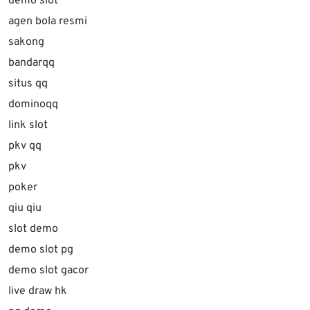
demo slot
agen bola resmi
sakong
bandarqq
situs qq
dominoqq
link slot
pkv qq
pkv
poker
qiu qiu
slot demo
demo slot pg
demo slot gacor
live draw hk