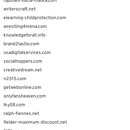
rajdhani-satta-matka.com
writerscraft.net
elearning-childprotection.com
wrestling4mena.com
knowledgeforall.info
brand2lastio.com
usadigitalservices.com
socialhoppers.com
creativedream.net
n2315.com
getwebonline.com
onlyfansheaven.com
lky08.com
ralph-fiennes.net
fielder-maximum-discount.net