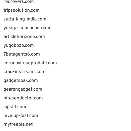
rodrovers.com
tripssolution.com
satta-king-india.com
yukigassencanada.com
articlehorizone.com
yuqqbbzp.com
7betagents6.com
coronavirusuptodate.com
crackinstreams.com
gadgetspak.com
gearsngadget.com
hireseodoctor.com
lapsfit.com
levelup-fast.com
mytreepla.net