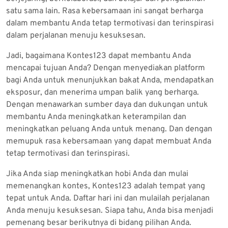
satu sama lain. Rasa kebersamaan ini sangat berharga
dalam membantu Anda tetap termotivasi dan terinspirasi
dalam perjalanan menuju kesuksesan.
Jadi, bagaimana Kontes123 dapat membantu Anda
mencapai tujuan Anda? Dengan menyediakan platform
bagi Anda untuk menunjukkan bakat Anda, mendapatkan
eksposur, dan menerima umpan balik yang berharga.
Dengan menawarkan sumber daya dan dukungan untuk
membantu Anda meningkatkan keterampilan dan
meningkatkan peluang Anda untuk menang. Dan dengan
memupuk rasa kebersamaan yang dapat membuat Anda
tetap termotivasi dan terinspirasi.
Jika Anda siap meningkatkan hobi Anda dan mulai
memenangkan kontes, Kontes123 adalah tempat yang
tepat untuk Anda. Daftar hari ini dan mulailah perjalanan
Anda menuju kesuksesan. Siapa tahu, Anda bisa menjadi
pemenang besar berikutnya di bidang pilihan Anda.