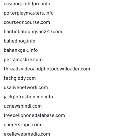
casinogambitpro.info
pokerplaymasters.info
courseoncourse.com
bantinbatdongsan247.com
bahednog.info
bahenxgek.info
pertamaskre.com
threadsvideoandphotodownloader.com
techgiddy.com
usalivenetwork.com
jackpotrushonline.info
ucnewshindi.com
freecellphonedatabase.com
gamersrope.com
exellewebmedia.com