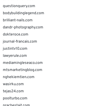
questionquery.com
bodybuildinglegend.com
brilliant-nails.com
dandr-photography.com
dokteroce.com
journal-francais.com
justintv10.com
lawyerule.com
mediamingleseaco.com
mtsmarketingblog.com
nghekiemtien.com
wasirku.com
tejas24.com
poolturbo.com
prachestait.com