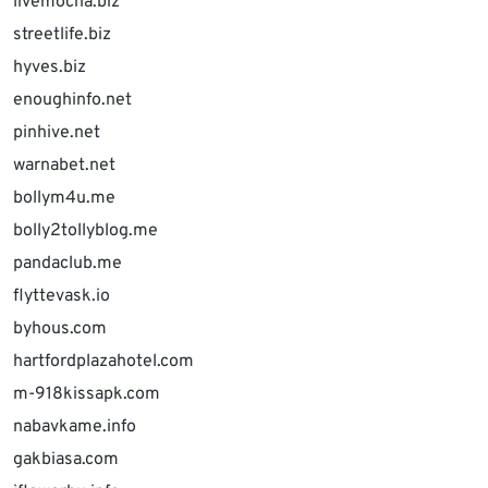
livemocha.biz
streetlife.biz
hyves.biz
enoughinfo.net
pinhive.net
warnabet.net
bollym4u.me
bolly2tollyblog.me
pandaclub.me
flyttevask.io
byhous.com
hartfordplazahotel.com
m-918kissapk.com
nabavkame.info
gakbiasa.com