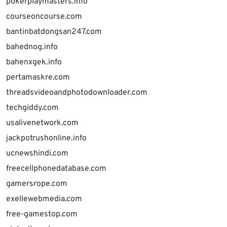
pokerplaymasters.info
courseoncourse.com
bantinbatdongsan247.com
bahednog.info
bahenxgek.info
pertamaskre.com
threadsvideoandphotodownloader.com
techgiddy.com
usalivenetwork.com
jackpotrushonline.info
ucnewshindi.com
freecellphonedatabase.com
gamersrope.com
exellewebmedia.com
free-gamestop.com