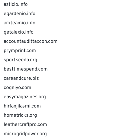
asticio.info
egardenio.info
arxteamio.info
getalexio.info
accountaudittaxcon.com
prymprint.com
sportkeeda.org
besttimespend.com
careandcure.biz
cogniyo.com
easymagazines.org
hirfanjilasmi.com
hometricks.org
leathercraftpro.com
microgridpower.org