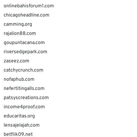
onlinebahisforum1.com
chicagoheadline.com
camming.org
rajalion88.com
goupuntacana.com
riversedgepark.com
zaseez.com
catchycrunch.com
nofaphub.com
nefertitingalls.com
patsyscreations.com
income4proof.com
educaritas.org
lensajelajah.com
betflik09.net