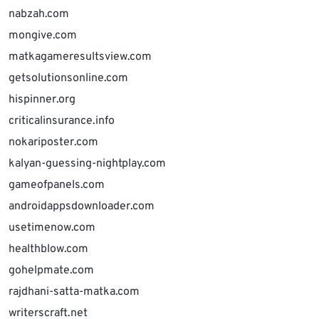
nabzah.com
mongive.com
matkagameresultsview.com
getsolutionsonline.com
hispinner.org
criticalinsurance.info
nokariposter.com
kalyan-guessing-nightplay.com
gameofpanels.com
androidappsdownloader.com
usetimenow.com
healthblow.com
gohelpmate.com
rajdhani-satta-matka.com
writerscraft.net