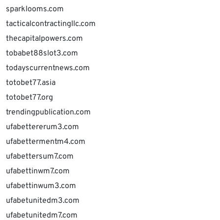
sparklooms.com
tacticalcontractingllc.com
thecapitalpowers.com
tobabet88slot3.com
todayscurrentnews.com
totobet77.asia
totobet77.org
trendingpublication.com
ufabettererum3.com
ufabettermentm4.com
ufabettersum7.com
ufabettinwm7.com
ufabettinwum3.com
ufabetunitedm3.com
ufabetunitedm7.com