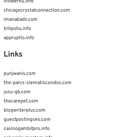
iflowerhu.info
chicagocrystalconnection.com
imanabadii.com
trilipohu.info
appruptio.info
Links
punjwanis.com
the-parcs-clematiscondos.com
jusu-gb.com
thecarepet.com
blogwriterplus.com
guestpostingseo.com
casinogambitpro.info