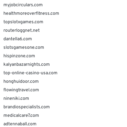
myjobcirculars.com
healthmoreoverfitness.com
topslotxgames.com
routerloggnet.net
dantella6.com
slotsgamesone.com
hispinzone.com
kalyanbazarnights.com
top-online-casino-usa.com
honghuidoor.com
flowingtravel.com
nineniki.com
brandiospecialists.com
medicalcare7.com
adtennaball.com