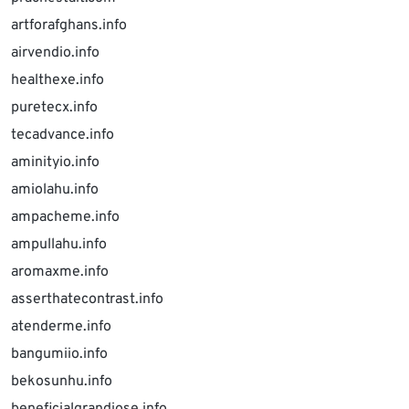
artforafghans.info
airvendio.info
healthexe.info
puretecx.info
tecadvance.info
aminityio.info
amiolahu.info
ampacheme.info
ampullahu.info
aromaxme.info
asserthatecontrast.info
atenderme.info
bangumiio.info
bekosunhu.info