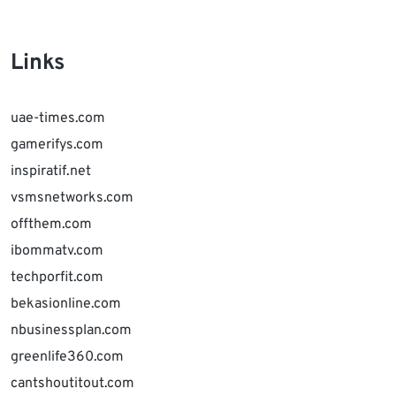
Links
uae-times.com
gamerifys.com
inspiratif.net
vsmsnetworks.com
offthem.com
ibommatv.com
techporfit.com
bekasionline.com
nbusinessplan.com
greenlife360.com
cantshoutitout.com