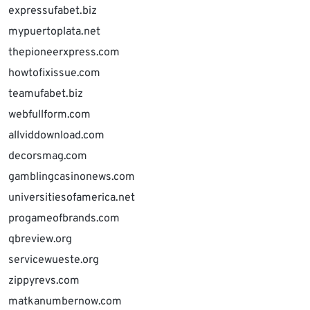
expressufabet.biz
mypuertoplata.net
thepioneerxpress.com
howtofixissue.com
teamufabet.biz
webfullform.com
allviddownload.com
decorsmag.com
gamblingcasinonews.com
universitiesofamerica.net
progameofbrands.com
qbreview.org
servicewueste.org
zippyrevs.com
matkanumbernow.com