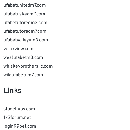
ufabetunitedm7.com
ufabetuskedm7.com
ufabetutoredm3.com
ufabetutoredm7.com
ufabetvalleyum3.com
veloxview.com
westufabetm3.com
whiskeybrothersllc.com
wildufabetum7.com
Links
stagehubs.com
1x2forum.net
login99bet.com