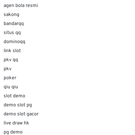
agen bola resmi
sakong
bandarqq
situs qq
dominoqq
link slot
pkv qq
pkv
poker
qiu qiu
slot demo
demo slot pg
demo slot gacor
live draw hk
pg demo