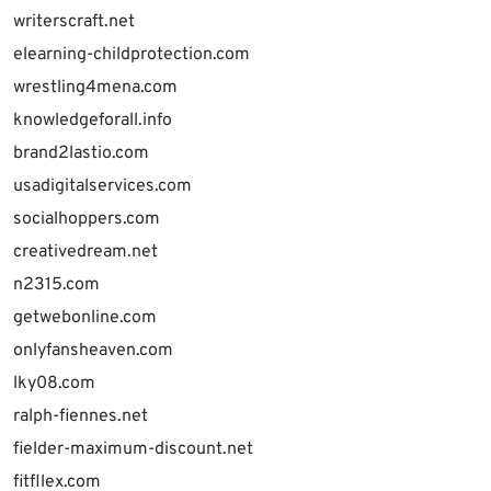
writerscraft.net
elearning-childprotection.com
wrestling4mena.com
knowledgeforall.info
brand2lastio.com
usadigitalservices.com
socialhoppers.com
creativedream.net
n2315.com
getwebonline.com
onlyfansheaven.com
lky08.com
ralph-fiennes.net
fielder-maximum-discount.net
fitfllex.com