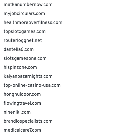
matkanumbernow.com
myjobcirculars.com
healthmoreoverfitness.com
topslotxgames.com
routerloggnet.net
dantella6.com
slotsgamesone.com
hispinzone.com
kalyanbazarnights.com
top-online-casino-usa.com
honghuidoor.com
flowingtravel.com
nineniki.com
brandiospecialists.com
medicalcare7.com