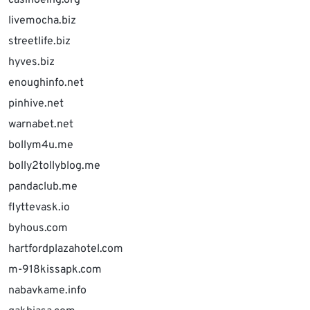
casinoeing.org
livemocha.biz
streetlife.biz
hyves.biz
enoughinfo.net
pinhive.net
warnabet.net
bollym4u.me
bolly2tollyblog.me
pandaclub.me
flyttevask.io
byhous.com
hartfordplazahotel.com
m-918kissapk.com
nabavkame.info