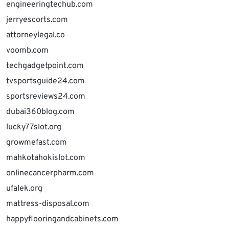
engineeringtechub.com
jerryescorts.com
attorneylegal.co
voomb.com
techgadgetpoint.com
tvsportsguide24.com
sportsreviews24.com
dubai360blog.com
lucky77slot.org
growmefast.com
mahkotahokislot.com
onlinecancerpharm.com
ufalek.org
mattress-disposal.com
happyflooringandcabinets.com