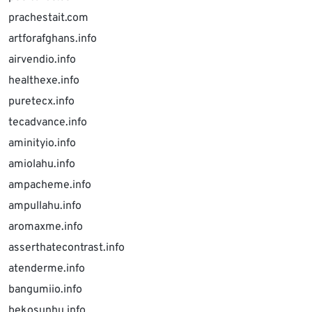
prachestait.com
artforafghans.info
airvendio.info
healthexe.info
puretecx.info
tecadvance.info
aminityio.info
amiolahu.info
ampacheme.info
ampullahu.info
aromaxme.info
asserthatecontrast.info
atenderme.info
bangumiio.info
bekosunhu.info