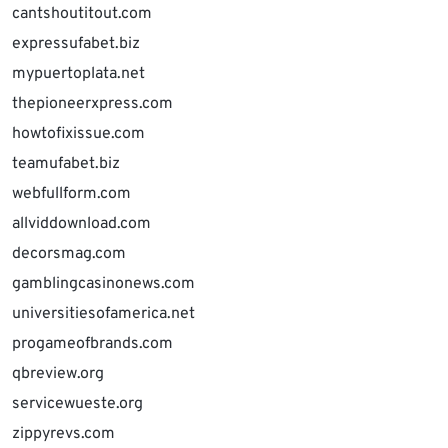
cantshoutitout.com
expressufabet.biz
mypuertoplata.net
thepioneerxpress.com
howtofixissue.com
teamufabet.biz
webfullform.com
allviddownload.com
decorsmag.com
gamblingcasinonews.com
universitiesofamerica.net
progameofbrands.com
qbreview.org
servicewueste.org
zippyrevs.com