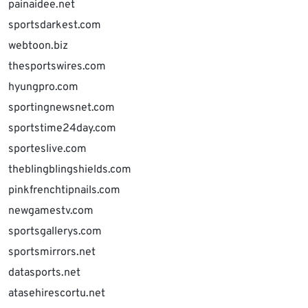
painaidee.net
sportsdarkest.com
webtoon.biz
thesportswires.com
hyungpro.com
sportingnewsnet.com
sportstime24day.com
sporteslive.com
theblingblingshields.com
pinkfrenchtipnails.com
newgamestv.com
sportsgallerys.com
sportsmirrors.net
datasports.net
atasehirescortu.net