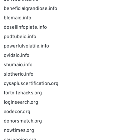
beneficialgrandiose.info
blomaio.info
dosellinfoplete.info
podtubeio.info
powerfulvolatile.info
qvidsio.info
shumaio.info
slotherio.info
cysapluscertification.org
fortnitehacks.org
loginsearch.org
aodecor.org
donorsmatch.org
nowtimes.org