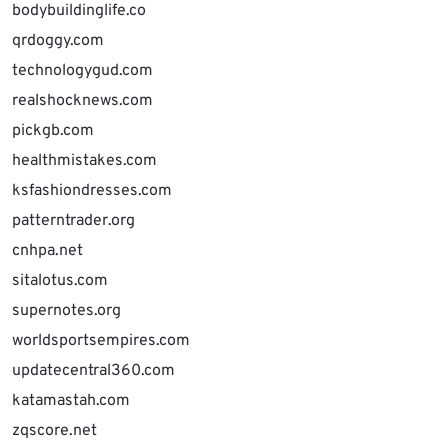
bodybuildinglife.co
qrdoggy.com
technologygud.com
realshocknews.com
pickgb.com
healthmistakes.com
ksfashiondresses.com
patterntrader.org
cnhpa.net
sitalotus.com
supernotes.org
worldsportsempires.com
updatecentral360.com
katamastah.com
zqscore.net