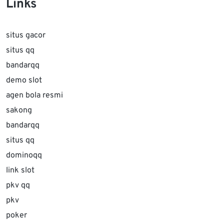
Links
situs gacor
situs qq
bandarqq
demo slot
agen bola resmi
sakong
bandarqq
situs qq
dominoqq
link slot
pkv qq
pkv
poker