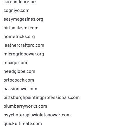
careandcure.biz
cogniyo.com
easymagazines.org
hirfanjilasmi.com
hometricks.org
leathercraftpro.com
microgridpower.org
mixiqo.com
needglobe.com
ortocoach.com
passionawe.com
pittsburghpaintingprofessionals.com
plumberryworks.com
psychoterapiawioletanowak.com
quickultimate.com