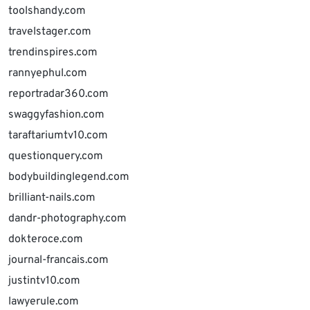
toolshandy.com
travelstager.com
trendinspires.com
rannyephul.com
reportradar360.com
swaggyfashion.com
taraftariumtv10.com
questionquery.com
bodybuildinglegend.com
brilliant-nails.com
dandr-photography.com
dokteroce.com
journal-francais.com
justintv10.com
lawyerule.com