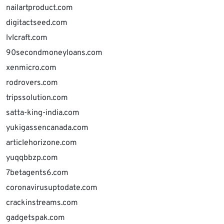
nailartproduct.com
digitactseed.com
lvlcraft.com
90secondmoneyloans.com
xenmicro.com
rodrovers.com
tripssolution.com
satta-king-india.com
yukigassencanada.com
articlehorizone.com
yuqqbbzp.com
7betagents6.com
coronavirusuptodate.com
crackinstreams.com
gadgetspak.com