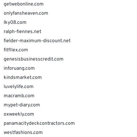
getwebonline.com
onlyfansheaven.com
lky08.com
ralph-fiennes.net
fielder-maximum-discount.net
fitfllex.com
genesisbusinesscredit.com
inforuang.com
kindsmarket.com
luvelylife.com
macramb.com
mypet-diary.com
oxweekly.com
panamacitydeckcontractors.com
westfashions.com