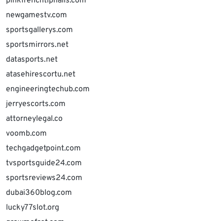
pinkfrenchtipnails.com
newgamestv.com
sportsgallerys.com
sportsmirrors.net
datasports.net
atasehirescortu.net
engineeringtechub.com
jerryescorts.com
attorneylegal.co
voomb.com
techgadgetpoint.com
tvsportsguide24.com
sportsreviews24.com
dubai360blog.com
lucky77slot.org