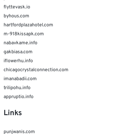
flyttevask.io
byhous.com
hartfordplazahotel.com
m-918kissapk.com
nabavkame.info
gakbiasa.com
iflowerhu.info
chicagocrystalconnection.com
imanabadii.com
trilipohu.info
appruptio.info
Links
punjwanis.com