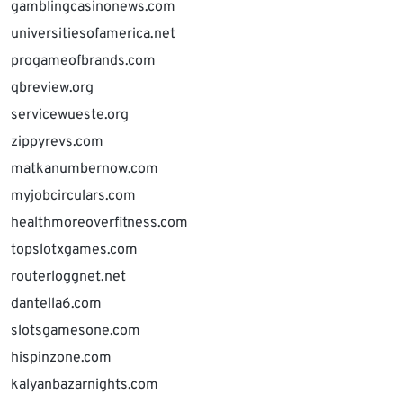
gamblingcasinonews.com
universitiesofamerica.net
progameofbrands.com
qbreview.org
servicewueste.org
zippyrevs.com
matkanumbernow.com
myjobcirculars.com
healthmoreoverfitness.com
topslotxgames.com
routerloggnet.net
dantella6.com
slotsgamesone.com
hispinzone.com
kalyanbazarnights.com