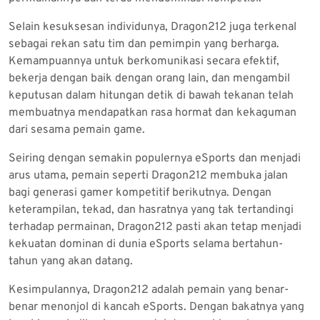
Selain kesuksesan individunya, Dragon212 juga terkenal
sebagai rekan satu tim dan pemimpin yang berharga.
Kemampuannya untuk berkomunikasi secara efektif,
bekerja dengan baik dengan orang lain, dan mengambil
keputusan dalam hitungan detik di bawah tekanan telah
membuatnya mendapatkan rasa hormat dan kekaguman
dari sesama pemain game.
Seiring dengan semakin populernya eSports dan menjadi
arus utama, pemain seperti Dragon212 membuka jalan
bagi generasi gamer kompetitif berikutnya. Dengan
keterampilan, tekad, dan hasratnya yang tak tertandingi
terhadap permainan, Dragon212 pasti akan tetap menjadi
kekuatan dominan di dunia eSports selama bertahun-
tahun yang akan datang.
Kesimpulannya, Dragon212 adalah pemain yang benar-
benar menonjol di kancah eSports. Dengan bakatnya yang