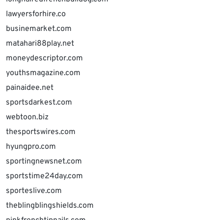
lawyersforhire.co
businemarket.com
matahari88play.net
moneydescriptor.com
youthsmagazine.com
painaidee.net
sportsdarkest.com
webtoon.biz
thesportswires.com
hyungpro.com
sportingnewsnet.com
sportstime24day.com
sporteslive.com
theblingblingshields.com