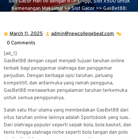
Slot Gacor Hari Ini dengan RTP Tinggi, Slot X500 untuk
Kemenangan Maksimal
>>
Slot Gacor
>> GasBet88:
Tujuan taruhan online terbaik
March 11, 2025
admin@newcollegebeat.com
March
admin@new
11,
0 Comments
2025
[ad_1]
GasBet88 dengan cepat menjadi tujuan taruhan online
terbaik bagi penggemar olahraga dan penggemar
perjudian. Dengan berbagai opsi taruhan, peluang
kompetitif, dan antarmuka yang ramah pengguna,
GasBet88 menawarkan pengalaman taruhan terkemuka
untuk semua penggunanya.
Salah satu fitur utama yang membedakan GasBet88 dari
situs taruhan online lainnya adalah Sportsbook yang luas.
Dari olahraga populer seperti sepak bola, bola basket, dan
tenis hingga olahraga niche seperti bola tangan dan polo