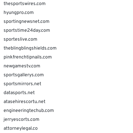
thesportswires.com
hyungpro.com
sportingnewsnet.com
sportstime24day.com
sporteslive.com
theblingblingshields.com
pinkfrenchtipnails.com
newgamestv.com
sportsgallerys.com
sportsmirrors.net
datasports.net
atasehirescortu.net
engineeringtechub.com
jerryescorts.com
attorneylegal.co