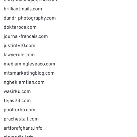
bodybuildinglegend.com
brilliant-nails.com
dandr-photography.com
dokteroce.com
journal-francais.com
justintv10.com
lawyerule.com
mediamingleseaco.com
mtsmarketingblog.com
nghekiemtien.com
wasirku.com
tejas24.com
poolturbo.com
prachestait.com
artforafghans.info