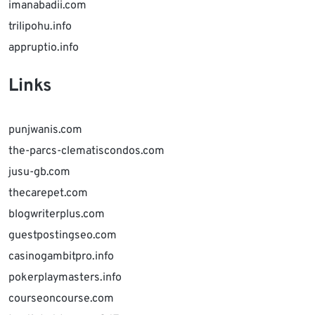
imanabadii.com
trilipohu.info
appruptio.info
Links
punjwanis.com
the-parcs-clematiscondos.com
jusu-gb.com
thecarepet.com
blogwriterplus.com
guestpostingseo.com
casinogambitpro.info
pokerplaymasters.info
courseoncourse.com