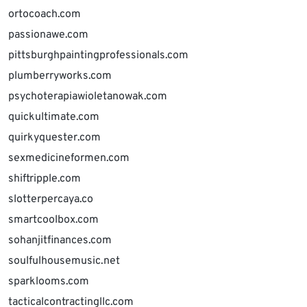
ortocoach.com
passionawe.com
pittsburghpaintingprofessionals.com
plumberryworks.com
psychoterapiawioletanowak.com
quickultimate.com
quirkyquester.com
sexmedicineformen.com
shiftripple.com
slotterpercaya.co
smartcoolbox.com
sohanjitfinances.com
soulfulhousemusic.net
sparklooms.com
tacticalcontractingllc.com