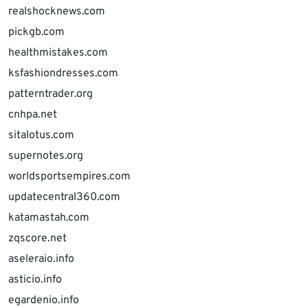
realshocknews.com
pickgb.com
healthmistakes.com
ksfashiondresses.com
patterntrader.org
cnhpa.net
sitalotus.com
supernotes.org
worldsportsempires.com
updatecentral360.com
katamastah.com
zqscore.net
aseleraio.info
asticio.info
egardenio.info