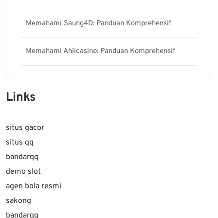
Memahami Saung4D: Panduan Komprehensif
Memahami Ahlicasino: Panduan Komprehensif
Links
situs gacor
situs qq
bandarqq
demo slot
agen bola resmi
sakong
bandarqq