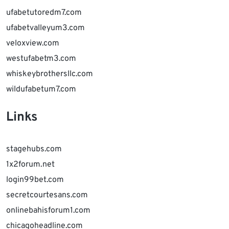
ufabetutoredm7.com
ufabetvalleyum3.com
veloxview.com
westufabetm3.com
whiskeybrothersllc.com
wildufabetum7.com
Links
stagehubs.com
1x2forum.net
login99bet.com
secretcourtesans.com
onlinebahisforum1.com
chicagoheadline.com