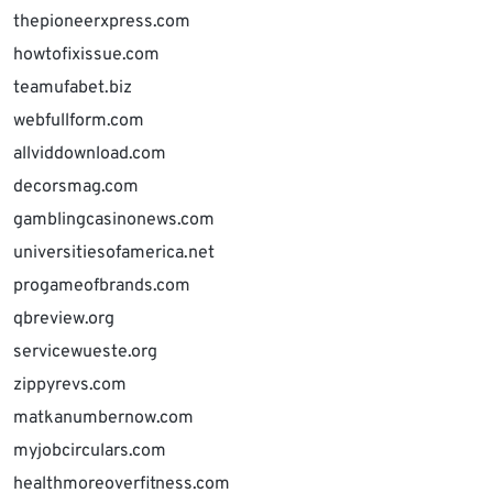
thepioneerxpress.com
howtofixissue.com
teamufabet.biz
webfullform.com
allviddownload.com
decorsmag.com
gamblingcasinonews.com
universitiesofamerica.net
progameofbrands.com
qbreview.org
servicewueste.org
zippyrevs.com
matkanumbernow.com
myjobcirculars.com
healthmoreoverfitness.com