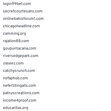
login99bet.com
secretcourtesans.com
onlinebahisforum1.com
chicagoheadline.com
camming.org
rajalion88.com
goupuntacana.com
riversedgepark.com
zaseez.com
catchycrunch.com
nofaphub.com
nefertitingalls.com
patsyscreations.com
income4proof.com
educaritas.org