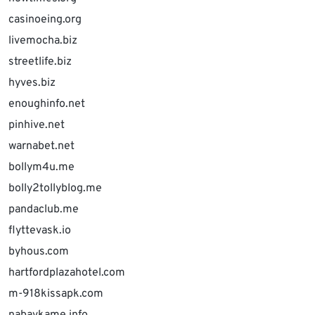
casinoeing.org
livemocha.biz
streetlife.biz
hyves.biz
enoughinfo.net
pinhive.net
warnabet.net
bollym4u.me
bolly2tollyblog.me
pandaclub.me
flyttevask.io
byhous.com
hartfordplazahotel.com
m-918kissapk.com