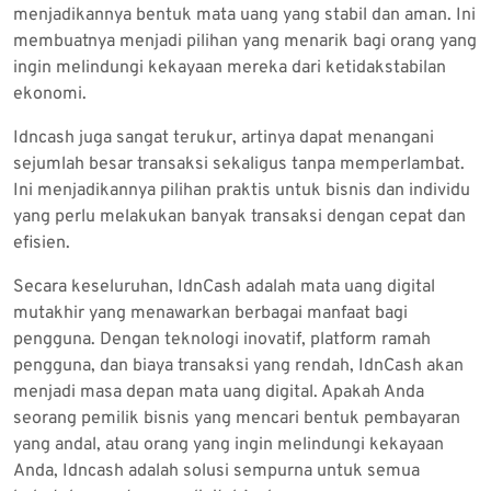
menjadikannya bentuk mata uang yang stabil dan aman. Ini
membuatnya menjadi pilihan yang menarik bagi orang yang
ingin melindungi kekayaan mereka dari ketidakstabilan
ekonomi.
Idncash juga sangat terukur, artinya dapat menangani
sejumlah besar transaksi sekaligus tanpa memperlambat.
Ini menjadikannya pilihan praktis untuk bisnis dan individu
yang perlu melakukan banyak transaksi dengan cepat dan
efisien.
Secara keseluruhan, IdnCash adalah mata uang digital
mutakhir yang menawarkan berbagai manfaat bagi
pengguna. Dengan teknologi inovatif, platform ramah
pengguna, dan biaya transaksi yang rendah, IdnCash akan
menjadi masa depan mata uang digital. Apakah Anda
seorang pemilik bisnis yang mencari bentuk pembayaran
yang andal, atau orang yang ingin melindungi kekayaan
Anda, Idncash adalah solusi sempurna untuk semua