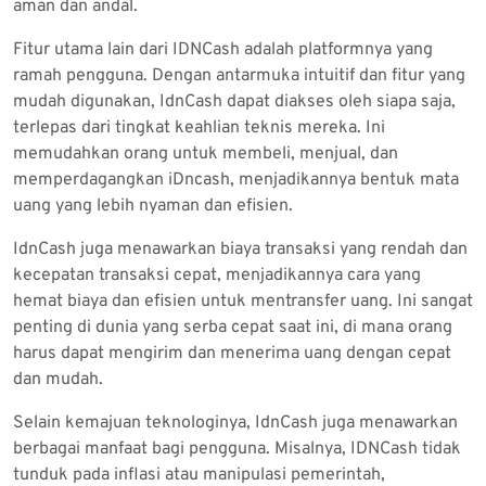
aman dan andal.
Fitur utama lain dari IDNCash adalah platformnya yang
ramah pengguna. Dengan antarmuka intuitif dan fitur yang
mudah digunakan, IdnCash dapat diakses oleh siapa saja,
terlepas dari tingkat keahlian teknis mereka. Ini
memudahkan orang untuk membeli, menjual, dan
memperdagangkan iDncash, menjadikannya bentuk mata
uang yang lebih nyaman dan efisien.
IdnCash juga menawarkan biaya transaksi yang rendah dan
kecepatan transaksi cepat, menjadikannya cara yang
hemat biaya dan efisien untuk mentransfer uang. Ini sangat
penting di dunia yang serba cepat saat ini, di mana orang
harus dapat mengirim dan menerima uang dengan cepat
dan mudah.
Selain kemajuan teknologinya, IdnCash juga menawarkan
berbagai manfaat bagi pengguna. Misalnya, IDNCash tidak
tunduk pada inflasi atau manipulasi pemerintah,