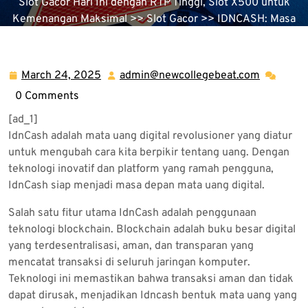
Slot Gacor Hari Ini dengan RTP Tinggi, Slot X500 untuk
Kemenangan Maksimal
>>
Slot Gacor
>> IDNCASH: Masa
Depan Mata Uang Digital
March 24, 2025
admin@newcollegebeat.com
March
admin@ne
24,
0 Comments
2025
[ad_1]
IdnCash adalah mata uang digital revolusioner yang diatur
untuk mengubah cara kita berpikir tentang uang. Dengan
teknologi inovatif dan platform yang ramah pengguna,
IdnCash siap menjadi masa depan mata uang digital.
Salah satu fitur utama IdnCash adalah penggunaan
teknologi blockchain. Blockchain adalah buku besar digital
yang terdesentralisasi, aman, dan transparan yang
mencatat transaksi di seluruh jaringan komputer.
Teknologi ini memastikan bahwa transaksi aman dan tidak
dapat dirusak, menjadikan Idncash bentuk mata uang yang