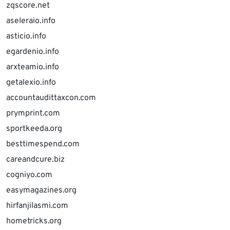
zqscore.net
aseleraio.info
asticio.info
egardenio.info
arxteamio.info
getalexio.info
accountaudittaxcon.com
prymprint.com
sportkeeda.org
besttimespend.com
careandcure.biz
cogniyo.com
easymagazines.org
hirfanjilasmi.com
hometricks.org