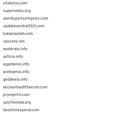
sitalotus.com
supernotes.org
worldsportsempires.com
updatecentral360.com
katamastah.com
zqscore.net
aseleraio.info
asticio.info
egardenio.info
arxteamio.info
getalexio.info
accountaudittaxcon.com
prymprint.com
sportkeeda.org
besttimespend.com