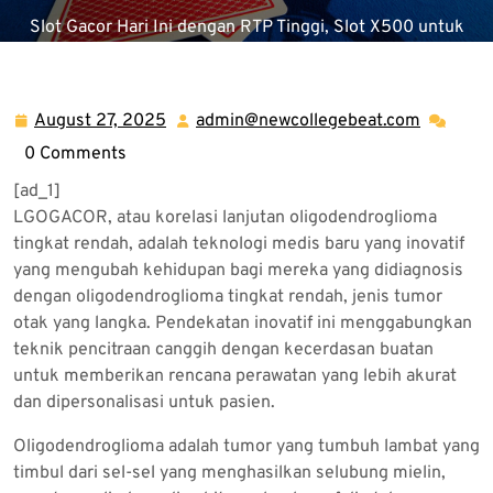
Slot Gacor Hari Ini dengan RTP Tinggi, Slot X500 untuk
Kemenangan Maksimal
>>
Slot Gacor
>> Ilmu di balik
Lgogacor: bagaimana itu mengubah hidup
August 27, 2025
admin@newcollegebeat.com
August
admin@n
27,
0 Comments
2025
[ad_1]
LGOGACOR, atau korelasi lanjutan oligodendroglioma
tingkat rendah, adalah teknologi medis baru yang inovatif
yang mengubah kehidupan bagi mereka yang didiagnosis
dengan oligodendroglioma tingkat rendah, jenis tumor
otak yang langka. Pendekatan inovatif ini menggabungkan
teknik pencitraan canggih dengan kecerdasan buatan
untuk memberikan rencana perawatan yang lebih akurat
dan dipersonalisasi untuk pasien.
Oligodendroglioma adalah tumor yang tumbuh lambat yang
timbul dari sel-sel yang menghasilkan selubung mielin,