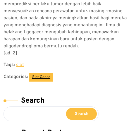
memprediksi perilaku tumor dengan lebih baik,
menyesuaikan rencana perawatan untuk masing -masing
pasien, dan pada akhirnya meningkatkan hasil bagi mereka
yang menghadapi diagnosis yang menantang ini. Ilmu di
belakang Lgogacor mengubah kehidupan, menawarkan
harapan dan kemungkinan baru untuk pasien dengan
oligodendroglioma bermutu rendah.
[ad_2]
Tags:
slot
Categories:
Slot Gacor
Search
Search