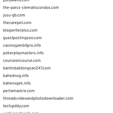
punjwanis.com
the-parcs-clematiscondos.com
jusu-gb.com
thecarepet.com
blogwriterplus.com
guestpostingseo.com
casinogambitpro.info
pokerplaymasters.info
courseoncourse.com
bantinbatdongsan247.com
bahednog.info
bahenxgek.info
pertamaskre.com
threadsvideoandphotodownloader.com
techgiddy.com