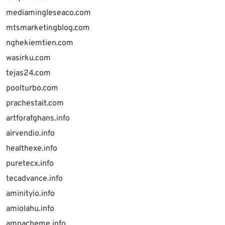
mediamingleseaco.com
mtsmarketingblog.com
nghekiemtien.com
wasirku.com
tejas24.com
poolturbo.com
prachestait.com
artforafghans.info
airvendio.info
healthexe.info
puretecx.info
tecadvance.info
aminityio.info
amiolahu.info
ampacheme.info