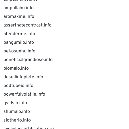
ampullahu.info
aromaxme.info
asserthatecontrast.info
atenderme.info
bangumiio.info
bekosunhu.info
beneficialgrandiose.info
blomaio.info
dosellinfoplete.info
podtubeio.info
powerfulvolatile.info
qvidsio.info
shumaio.info
slotherio.info