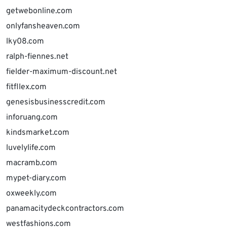
getwebonline.com
onlyfansheaven.com
lky08.com
ralph-fiennes.net
fielder-maximum-discount.net
fitfllex.com
genesisbusinesscredit.com
inforuang.com
kindsmarket.com
luvelylife.com
macramb.com
mypet-diary.com
oxweekly.com
panamacitydeckcontractors.com
westfashions.com