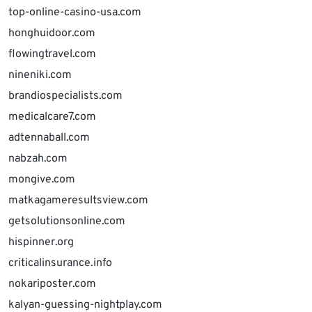
top-online-casino-usa.com
honghuidoor.com
flowingtravel.com
nineniki.com
brandiospecialists.com
medicalcare7.com
adtennaball.com
nabzah.com
mongive.com
matkagameresultsview.com
getsolutionsonline.com
hispinner.org
criticalinsurance.info
nokariposter.com
kalyan-guessing-nightplay.com