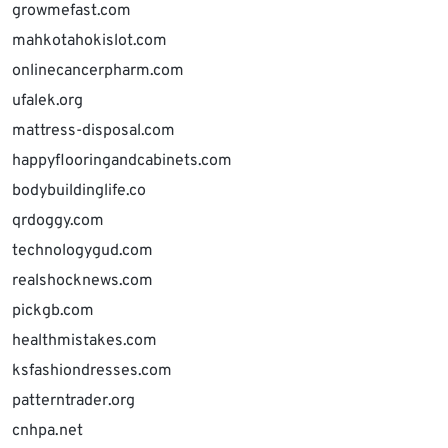
growmefast.com
mahkotahokislot.com
onlinecancerpharm.com
ufalek.org
mattress-disposal.com
happyflooringandcabinets.com
bodybuildinglife.co
qrdoggy.com
technologygud.com
realshocknews.com
pickgb.com
healthmistakes.com
ksfashiondresses.com
patterntrader.org
cnhpa.net