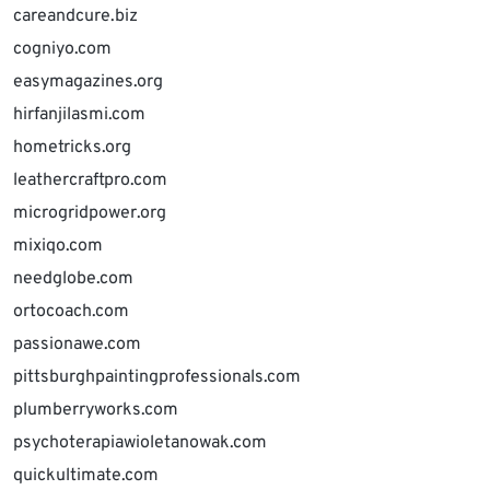
careandcure.biz
cogniyo.com
easymagazines.org
hirfanjilasmi.com
hometricks.org
leathercraftpro.com
microgridpower.org
mixiqo.com
needglobe.com
ortocoach.com
passionawe.com
pittsburghpaintingprofessionals.com
plumberryworks.com
psychoterapiawioletanowak.com
quickultimate.com