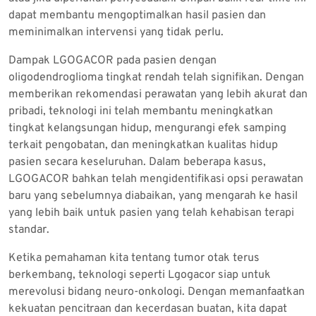
dapat membantu mengoptimalkan hasil pasien dan
meminimalkan intervensi yang tidak perlu.
Dampak LGOGACOR pada pasien dengan
oligodendroglioma tingkat rendah telah signifikan. Dengan
memberikan rekomendasi perawatan yang lebih akurat dan
pribadi, teknologi ini telah membantu meningkatkan
tingkat kelangsungan hidup, mengurangi efek samping
terkait pengobatan, dan meningkatkan kualitas hidup
pasien secara keseluruhan. Dalam beberapa kasus,
LGOGACOR bahkan telah mengidentifikasi opsi perawatan
baru yang sebelumnya diabaikan, yang mengarah ke hasil
yang lebih baik untuk pasien yang telah kehabisan terapi
standar.
Ketika pemahaman kita tentang tumor otak terus
berkembang, teknologi seperti Lgogacor siap untuk
merevolusi bidang neuro-onkologi. Dengan memanfaatkan
kekuatan pencitraan dan kecerdasan buatan, kita dapat