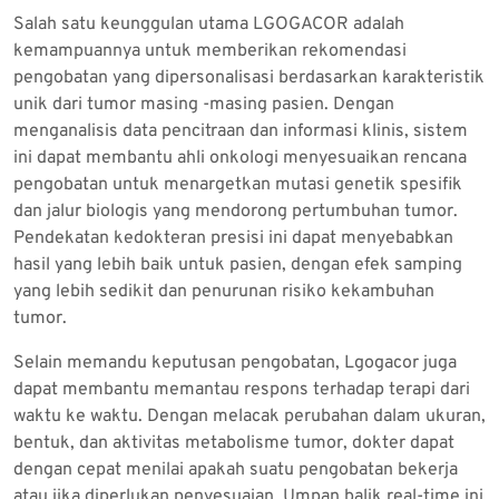
Salah satu keunggulan utama LGOGACOR adalah
kemampuannya untuk memberikan rekomendasi
pengobatan yang dipersonalisasi berdasarkan karakteristik
unik dari tumor masing -masing pasien. Dengan
menganalisis data pencitraan dan informasi klinis, sistem
ini dapat membantu ahli onkologi menyesuaikan rencana
pengobatan untuk menargetkan mutasi genetik spesifik
dan jalur biologis yang mendorong pertumbuhan tumor.
Pendekatan kedokteran presisi ini dapat menyebabkan
hasil yang lebih baik untuk pasien, dengan efek samping
yang lebih sedikit dan penurunan risiko kekambuhan
tumor.
Selain memandu keputusan pengobatan, Lgogacor juga
dapat membantu memantau respons terhadap terapi dari
waktu ke waktu. Dengan melacak perubahan dalam ukuran,
bentuk, dan aktivitas metabolisme tumor, dokter dapat
dengan cepat menilai apakah suatu pengobatan bekerja
atau jika diperlukan penyesuaian. Umpan balik real-time ini