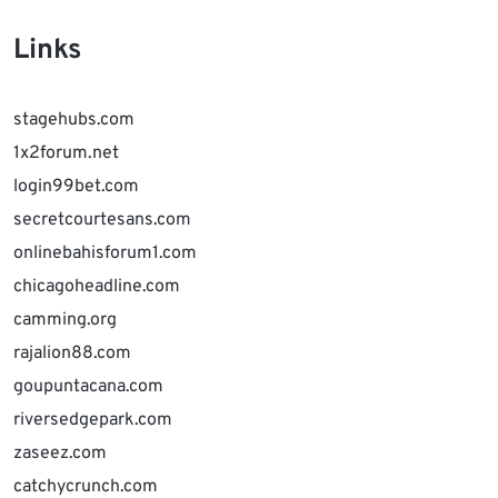
Links
stagehubs.com
1x2forum.net
login99bet.com
secretcourtesans.com
onlinebahisforum1.com
chicagoheadline.com
camming.org
rajalion88.com
goupuntacana.com
riversedgepark.com
zaseez.com
catchycrunch.com