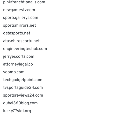
pinkfrenchtipnails.com
newgamestv.com
sportsgallerys.com
sportsmirrors.net
datasports.net
atasehirescortu.net
engineeringtechub.com
jerryescorts.com
attorneylegal.co
voomb.com
techgadgetpoint.com
tvsportsguide24.com
sportsreviews24.com
dubai360blog.com
lucky77slot.org