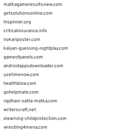
matkagameresultsview.com
getsolutionsonline.com
hispinner.org
criticalinsurance.info
nokariposter.com
kalyan-guessing-nightplay.com
gameofpanels.com
androidappsdownloader.com
usetimenow.com
healthblow.com
gohelpmate.com
rajdhani-satta-matka.com
writerscraft.net
elearning-childprotection.com
wrestling4mena.com