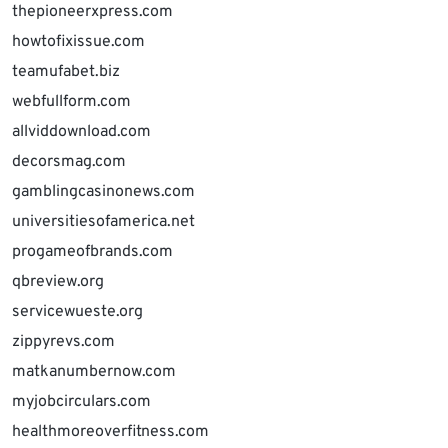
thepioneerxpress.com
howtofixissue.com
teamufabet.biz
webfullform.com
allviddownload.com
decorsmag.com
gamblingcasinonews.com
universitiesofamerica.net
progameofbrands.com
qbreview.org
servicewueste.org
zippyrevs.com
matkanumbernow.com
myjobcirculars.com
healthmoreoverfitness.com