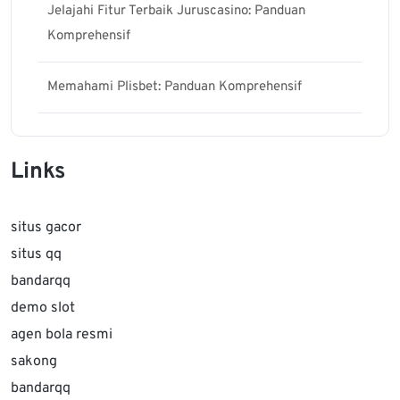
Jelajahi Fitur Terbaik Juruscasino: Panduan
Komprehensif
Memahami Plisbet: Panduan Komprehensif
Links
situs gacor
situs qq
bandarqq
demo slot
agen bola resmi
sakong
bandarqq