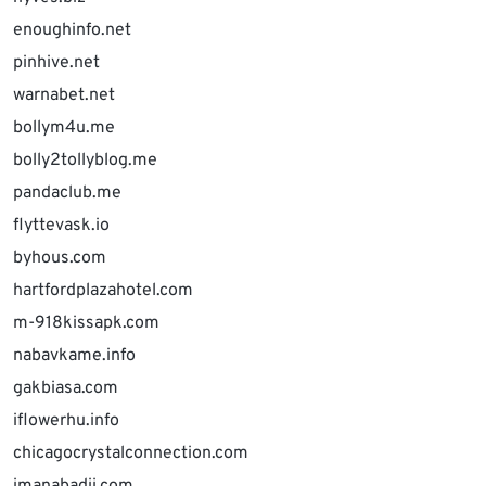
enoughinfo.net
pinhive.net
warnabet.net
bollym4u.me
bolly2tollyblog.me
pandaclub.me
flyttevask.io
byhous.com
hartfordplazahotel.com
m-918kissapk.com
nabavkame.info
gakbiasa.com
iflowerhu.info
chicagocrystalconnection.com