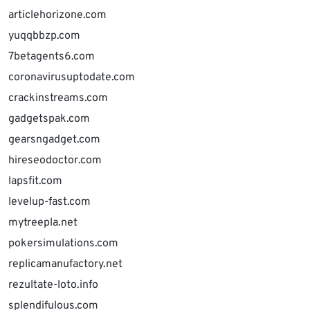
articlehorizone.com
yuqqbbzp.com
7betagents6.com
coronavirusuptodate.com
crackinstreams.com
gadgetspak.com
gearsngadget.com
hireseodoctor.com
lapsfit.com
levelup-fast.com
mytreepla.net
pokersimulations.com
replicamanufactory.net
rezultate-loto.info
splendifulous.com