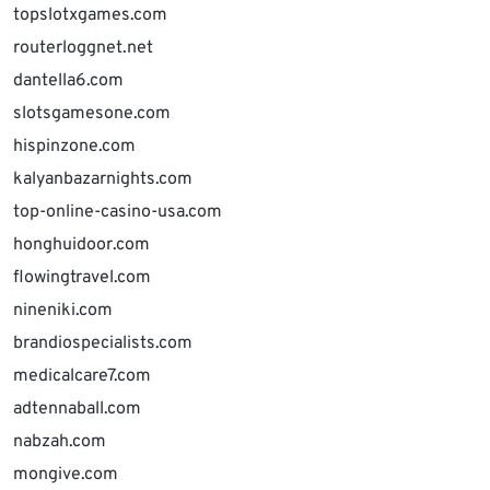
topslotxgames.com
routerloggnet.net
dantella6.com
slotsgamesone.com
hispinzone.com
kalyanbazarnights.com
top-online-casino-usa.com
honghuidoor.com
flowingtravel.com
nineniki.com
brandiospecialists.com
medicalcare7.com
adtennaball.com
nabzah.com
mongive.com