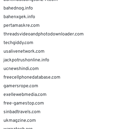
bahednog.info
bahenxgek.info
pertamaskre.com
threadsvideoandphotodownloader.com
techgiddy.com
usalivenetwork.com
jackpotrushonline.info
ucnewshindi.com
freecellphonedatabase.com
gamersrope.com
exellewebmedia.com
free-gamestop.com
sinbadtravels.com
ukmagzine.com