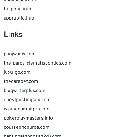
imanabadii.com
trilipohu.info
appruptio.info
Links
punjwanis.com
the-parcs-clematiscondos.com
jusu-gb.com
thecarepet.com
blogwriterplus.com
guestpostingseo.com
casinogambitpro.info
pokerplaymasters.info
courseoncourse.com
bantinbatdongsan247.com