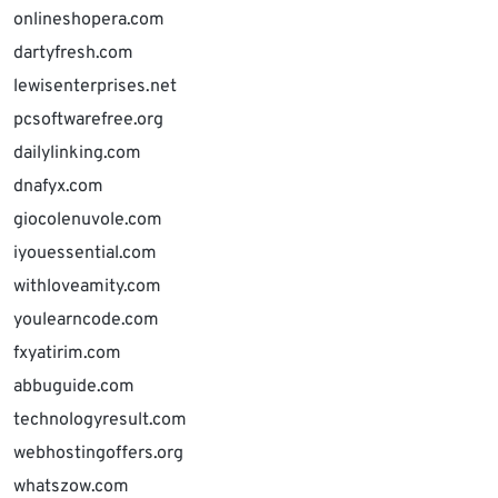
onlineshopera.com
dartyfresh.com
lewisenterprises.net
pcsoftwarefree.org
dailylinking.com
dnafyx.com
giocolenuvole.com
iyouessential.com
withloveamity.com
youlearncode.com
fxyatirim.com
abbuguide.com
technologyresult.com
webhostingoffers.org
whatszow.com