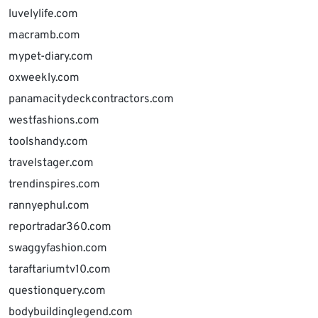
luvelylife.com
macramb.com
mypet-diary.com
oxweekly.com
panamacitydeckcontractors.com
westfashions.com
toolshandy.com
travelstager.com
trendinspires.com
rannyephul.com
reportradar360.com
swaggyfashion.com
taraftariumtv10.com
questionquery.com
bodybuildinglegend.com