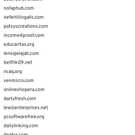
nofaphub.com
nefertitingalls.com
patsyscreations.com
income4proof.com
educaritas.org
lensajelajah.com
betflik09.net
ncaq.org
xenmicro.com
onlineshopera.com
dartyfresh.com
lewisenterprises.net
pcsoftwarefree.org
dailylinking.com