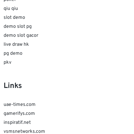
qiu qiu
slot demo
demo slot pg
demo slot gacor
live draw hk
pg demo
pkv
Links
uae-times.com
gamerifys.com
inspiratif.net
vsmsnetworks.com