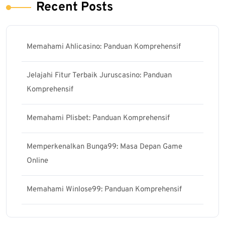
Recent Posts
Memahami Ahlicasino: Panduan Komprehensif
Jelajahi Fitur Terbaik Juruscasino: Panduan
Komprehensif
Memahami Plisbet: Panduan Komprehensif
Memperkenalkan Bunga99: Masa Depan Game
Online
Memahami Winlose99: Panduan Komprehensif