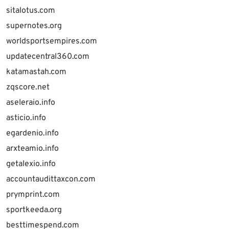
sitalotus.com
supernotes.org
worldsportsempires.com
updatecentral360.com
katamastah.com
zqscore.net
aseleraio.info
asticio.info
egardenio.info
arxteamio.info
getalexio.info
accountaudittaxcon.com
prymprint.com
sportkeeda.org
besttimespend.com