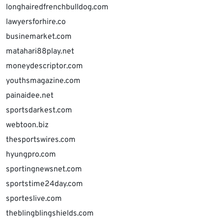
longhairedfrenchbulldog.com
lawyersforhire.co
businemarket.com
matahari88play.net
moneydescriptor.com
youthsmagazine.com
painaidee.net
sportsdarkest.com
webtoon.biz
thesportswires.com
hyungpro.com
sportingnewsnet.com
sportstime24day.com
sporteslive.com
theblingblingshields.com