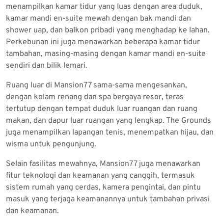
menampilkan kamar tidur yang luas dengan area duduk,
kamar mandi en-suite mewah dengan bak mandi dan
shower uap, dan balkon pribadi yang menghadap ke lahan.
Perkebunan ini juga menawarkan beberapa kamar tidur
tambahan, masing-masing dengan kamar mandi en-suite
sendiri dan bilik lemari.
Ruang luar di Mansion77 sama-sama mengesankan,
dengan kolam renang dan spa bergaya resor, teras
tertutup dengan tempat duduk luar ruangan dan ruang
makan, dan dapur luar ruangan yang lengkap. The Grounds
juga menampilkan lapangan tenis, menempatkan hijau, dan
wisma untuk pengunjung.
Selain fasilitas mewahnya, Mansion77 juga menawarkan
fitur teknologi dan keamanan yang canggih, termasuk
sistem rumah yang cerdas, kamera pengintai, dan pintu
masuk yang terjaga keamanannya untuk tambahan privasi
dan keamanan.