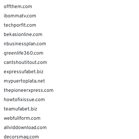
offthem.com
ibommatv.com
techporfit.com
bekasionline.com
nbusinessplan.com
greenlife360.com
cantshoutitout.com
expressufabet.biz
mypuertoplata.net
thepioneerxpress.com
howtofixissue.com
teamufabet.biz
webfullform.com
allviddownload.com
decorsmag.com