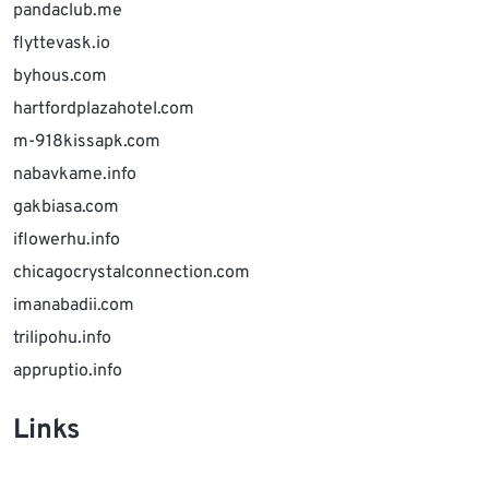
pandaclub.me
flyttevask.io
byhous.com
hartfordplazahotel.com
m-918kissapk.com
nabavkame.info
gakbiasa.com
iflowerhu.info
chicagocrystalconnection.com
imanabadii.com
trilipohu.info
appruptio.info
Links