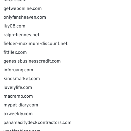
n2315.com
getwebonline.com
onlyfansheaven.com
lky08.com
ralph-fiennes.net
fielder-maximum-discount.net
fitfllex.com
genesisbusinesscredit.com
inforuang.com
kindsmarket.com
luvelylife.com
macramb.com
mypet-diary.com
oxweekly.com
panamacitydeckcontractors.com