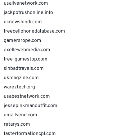
usalivenetwork.com
jackpotrushonline.info
ucnewshindi.com
freecellphonedatabase.com
gamersrope.com
exellewebmedia.com
free-gamestop.com
sinbadtravels.com
ukmagzine.com
wareztech.org
usabestnetwork.com
jessepinkmanoutfit.com
umailsend.com
retarys.com
fasterformationcpf.com