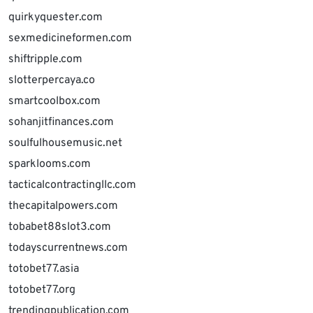
quirkyquester.com
sexmedicineformen.com
shiftripple.com
slotterpercaya.co
smartcoolbox.com
sohanjitfinances.com
soulfulhousemusic.net
sparklooms.com
tacticalcontractingllc.com
thecapitalpowers.com
tobabet88slot3.com
todayscurrentnews.com
totobet77.asia
totobet77.org
trendingpublication.com