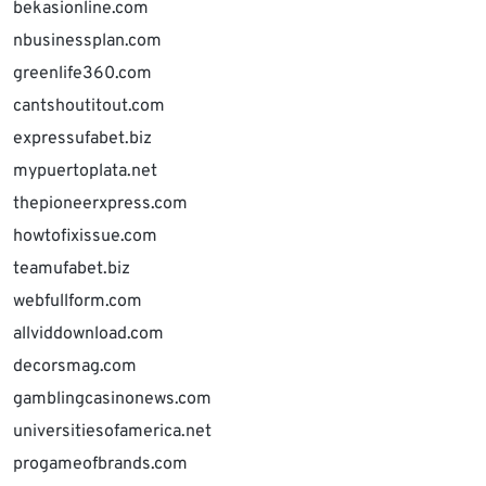
bekasionline.com
nbusinessplan.com
greenlife360.com
cantshoutitout.com
expressufabet.biz
mypuertoplata.net
thepioneerxpress.com
howtofixissue.com
teamufabet.biz
webfullform.com
allviddownload.com
decorsmag.com
gamblingcasinonews.com
universitiesofamerica.net
progameofbrands.com