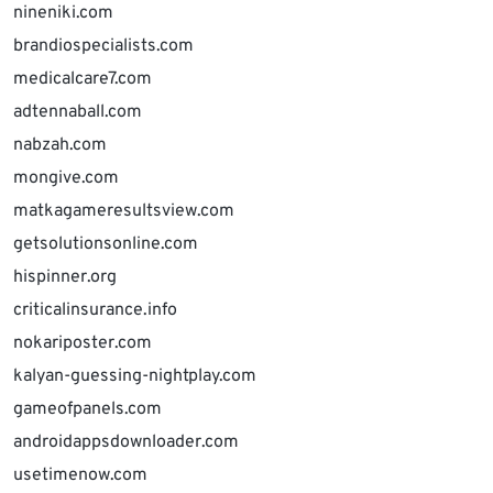
nineniki.com
brandiospecialists.com
medicalcare7.com
adtennaball.com
nabzah.com
mongive.com
matkagameresultsview.com
getsolutionsonline.com
hispinner.org
criticalinsurance.info
nokariposter.com
kalyan-guessing-nightplay.com
gameofpanels.com
androidappsdownloader.com
usetimenow.com