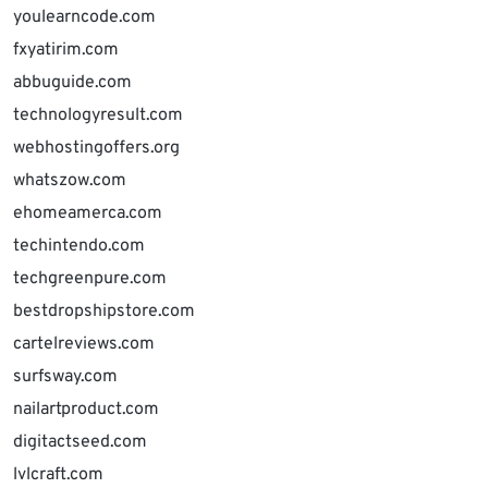
youlearncode.com
fxyatirim.com
abbuguide.com
technologyresult.com
webhostingoffers.org
whatszow.com
ehomeamerca.com
techintendo.com
techgreenpure.com
bestdropshipstore.com
cartelreviews.com
surfsway.com
nailartproduct.com
digitactseed.com
lvlcraft.com