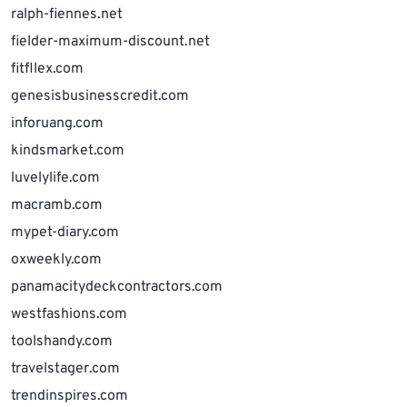
ralph-fiennes.net
fielder-maximum-discount.net
fitfllex.com
genesisbusinesscredit.com
inforuang.com
kindsmarket.com
luvelylife.com
macramb.com
mypet-diary.com
oxweekly.com
panamacitydeckcontractors.com
westfashions.com
toolshandy.com
travelstager.com
trendinspires.com