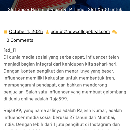
Slot Gacor Hari Ini dengan RTP Tinggi, Slot X500 untuk
Kemenangan Maksimal
>>
Slot Gacor
>> Inside the World
of Raja899: Bagaimana Seorang Influencer Membuat
Gelombang
October 1, 2025
admin@newcollegebeat.com
October
admin@ne
1,
0 Comments
2025
[ad_1]
Di dunia media sosial yang serba cepat, influencer telah
menjadi bagian integral dari kehidupan kita sehari-hari.
Dengan konten pengikut dan menariknya yang besar,
influencer memiliki kekuatan untuk membentuk tren,
mempengaruhi pendapat, dan bahkan mendorong
penjualan. Salah satu influencer yang membuat gelombang
di dunia online adalah Raja899.
Raja899, yang nama aslinya adalah Rajesh Kumar, adalah
influencer media sosial berusia 27 tahun dari Mumbai,
India. Dengan lebih dari 1 juta pengikut di Instagram dan