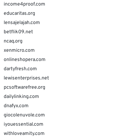
income4proof.com
educaritas.org
lensajelajah.com
betflik09.net
ncaq.org
xenmicro.com
onlineshopera.com
dartyfresh.com
lewisenterprises.net
pcsoftwarefree.org
dailylinking.com
dnafyx.com
giocolenuvole.com
iyouessential.com
withloveamity.com