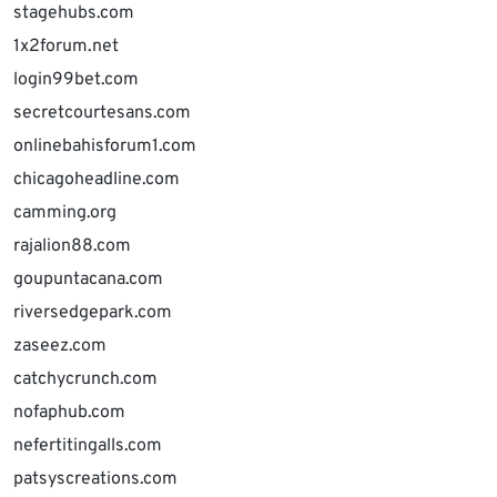
stagehubs.com
1x2forum.net
login99bet.com
secretcourtesans.com
onlinebahisforum1.com
chicagoheadline.com
camming.org
rajalion88.com
goupuntacana.com
riversedgepark.com
zaseez.com
catchycrunch.com
nofaphub.com
nefertitingalls.com
patsyscreations.com