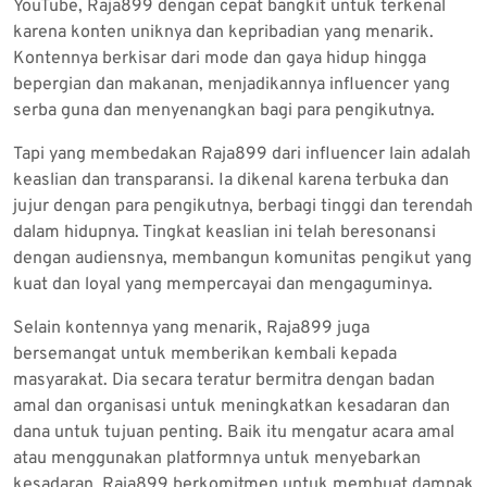
YouTube, Raja899 dengan cepat bangkit untuk terkenal
karena konten uniknya dan kepribadian yang menarik.
Kontennya berkisar dari mode dan gaya hidup hingga
bepergian dan makanan, menjadikannya influencer yang
serba guna dan menyenangkan bagi para pengikutnya.
Tapi yang membedakan Raja899 dari influencer lain adalah
keaslian dan transparansi. Ia dikenal karena terbuka dan
jujur ​​dengan para pengikutnya, berbagi tinggi dan terendah
dalam hidupnya. Tingkat keaslian ini telah beresonansi
dengan audiensnya, membangun komunitas pengikut yang
kuat dan loyal yang mempercayai dan mengaguminya.
Selain kontennya yang menarik, Raja899 juga
bersemangat untuk memberikan kembali kepada
masyarakat. Dia secara teratur bermitra dengan badan
amal dan organisasi untuk meningkatkan kesadaran dan
dana untuk tujuan penting. Baik itu mengatur acara amal
atau menggunakan platformnya untuk menyebarkan
kesadaran, Raja899 berkomitmen untuk membuat dampak