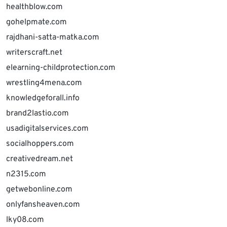
healthblow.com
gohelpmate.com
rajdhani-satta-matka.com
writerscraft.net
elearning-childprotection.com
wrestling4mena.com
knowledgeforall.info
brand2lastio.com
usadigitalservices.com
socialhoppers.com
creativedream.net
n2315.com
getwebonline.com
onlyfansheaven.com
lky08.com