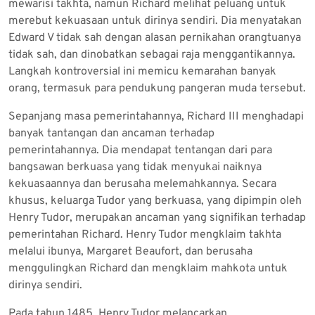
mewarisi takhta, namun Richard melihat peluang untuk
merebut kekuasaan untuk dirinya sendiri. Dia menyatakan
Edward V tidak sah dengan alasan pernikahan orangtuanya
tidak sah, dan dinobatkan sebagai raja menggantikannya.
Langkah kontroversial ini memicu kemarahan banyak
orang, termasuk para pendukung pangeran muda tersebut.
Sepanjang masa pemerintahannya, Richard III menghadapi
banyak tantangan dan ancaman terhadap
pemerintahannya. Dia mendapat tentangan dari para
bangsawan berkuasa yang tidak menyukai naiknya
kekuasaannya dan berusaha melemahkannya. Secara
khusus, keluarga Tudor yang berkuasa, yang dipimpin oleh
Henry Tudor, merupakan ancaman yang signifikan terhadap
pemerintahan Richard. Henry Tudor mengklaim takhta
melalui ibunya, Margaret Beaufort, dan berusaha
menggulingkan Richard dan mengklaim mahkota untuk
dirinya sendiri.
Pada tahun 1485, Henry Tudor melancarkan