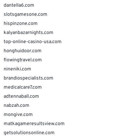
dantella6.com
slotsgamesone.com
hispinzone.com
kalyanbazarnights.com
top-online-casino-usa.com
honghuidoor.com
flowingtravel.com
nineniki.com
brandiospecialists.com
medicalcare7.com
adtennaball.com
nabzah.com
mongive.com
matkagameresultsview.com
getsolutionsonline.com