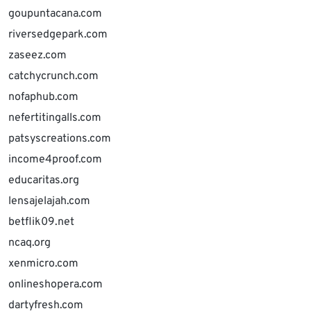
goupuntacana.com
riversedgepark.com
zaseez.com
catchycrunch.com
nofaphub.com
nefertitingalls.com
patsyscreations.com
income4proof.com
educaritas.org
lensajelajah.com
betflik09.net
ncaq.org
xenmicro.com
onlineshopera.com
dartyfresh.com