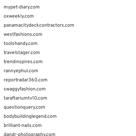
mypet-diary.com
oxweekly.com
panamacitydeckcontractors.com
westfashions.com
toolshandy.com
travelstager.com
trendinspires.com
rannyephul.com
reportradar360.com
swaggyfashion.com
taraftariumtv10.com
questionquery.com
bodybuildinglegend.com
brilliant-nails.com
dandr-photography.com