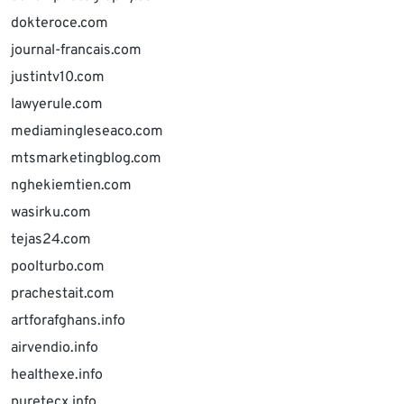
dokteroce.com
journal-francais.com
justintv10.com
lawyerule.com
mediamingleseaco.com
mtsmarketingblog.com
nghekiemtien.com
wasirku.com
tejas24.com
poolturbo.com
prachestait.com
artforafghans.info
airvendio.info
healthexe.info
puretecx.info