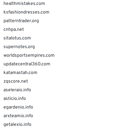
healthmistakes.com
ksfashiondresses.com
patterntrader.org
cnhpa.net
sitalotus.com
supernotes.org
worldsportsempires.com
updatecentral360.com
katamastah.com
zqscore.net
aseleraio.info
asticio.info
egardenio.info
arxteamio.info
getalexio.info