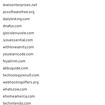
lewisenterprises.net
pcsoftwarefree.org
dailylinking.com
dnafyx.com
giocolenuvole.com
iyouessential.com
withloveamity.com
youlearncode.com
fxyatirim.com
abbuguide.com
technologyresult.com
webhostingoffers.org
whatszow.com
ehomeamerca.com
techintendo.com