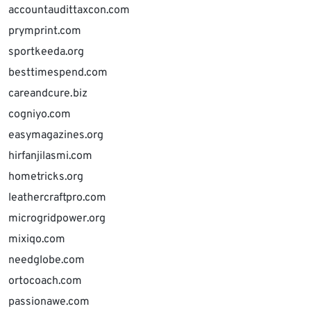
accountaudittaxcon.com
prymprint.com
sportkeeda.org
besttimespend.com
careandcure.biz
cogniyo.com
easymagazines.org
hirfanjilasmi.com
hometricks.org
leathercraftpro.com
microgridpower.org
mixiqo.com
needglobe.com
ortocoach.com
passionawe.com