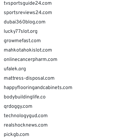
tvsportsguide24.com
sportsreviews24.com
dubai360blog.com
lucky77slot.org
growmefast.com
mahkotahokislot.com
onlinecancerpharm.com
ufalek.org
mattress-disposal.com
happyflooringandcabinets.com
bodybuildinglife.co
qrdoggy.com
technologygud.com
realshocknews.com
pickgb.com