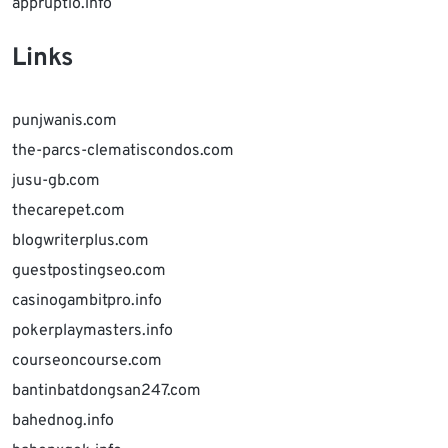
appruptio.info
Links
punjwanis.com
the-parcs-clematiscondos.com
jusu-gb.com
thecarepet.com
blogwriterplus.com
guestpostingseo.com
casinogambitpro.info
pokerplaymasters.info
courseoncourse.com
bantinbatdongsan247.com
bahednog.info