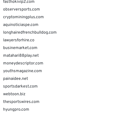
fasthokivip2.com
observersports.com
cryptominingplus.com
aquinoticiaspe.com
longhairedfrenchbulldog.com
lawyersforhire.co
businemarket.com
matahari88play.net
moneydescriptor.com
youthsmagazine.com
painaidee.net
sportsdarkest.com
webtoon.biz
thesportswires.com
hyungpro.com