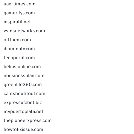
uae-times.com
gamerifys.com
inspiratif.net
vsmsnetworks.com
offthem.com
ibommatv.com
techporfit.com
bekasionline.com
nbusinessplan.com
greenlife360.com
cantshoutitout.com
expressufabet.biz
mypuertoplata.net
thepioneerxpress.com
howtofixissue.com