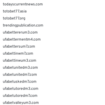
todayscurrentnews.com
totobet77.asia
totobet77.org
trendingpublication.com
ufabettererum3.com
ufabettermentm4.com
ufabettersum7.com
ufabettinwm7.com
ufabettinwum3.com
ufabetunitedm3.com
ufabetunitedm7.com
ufabetuskedm7.com
ufabetutoredm3.com
ufabetutoredm7.com
ufabetvalleyum3.com