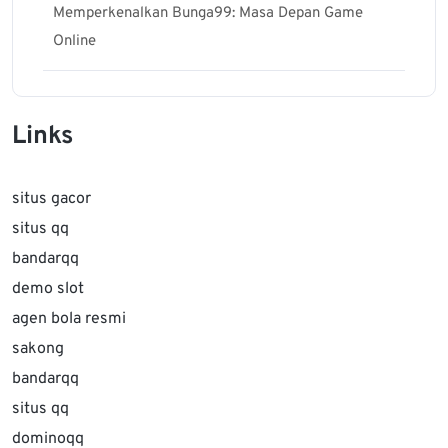
Memperkenalkan Bunga99: Masa Depan Game
Online
Links
situs gacor
situs qq
bandarqq
demo slot
agen bola resmi
sakong
bandarqq
situs qq
dominoqq