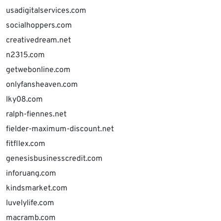
usadigitalservices.com
socialhoppers.com
creativedream.net
n2315.com
getwebonline.com
onlyfansheaven.com
lky08.com
ralph-fiennes.net
fielder-maximum-discount.net
fitfllex.com
genesisbusinesscredit.com
inforuang.com
kindsmarket.com
luvelylife.com
macramb.com