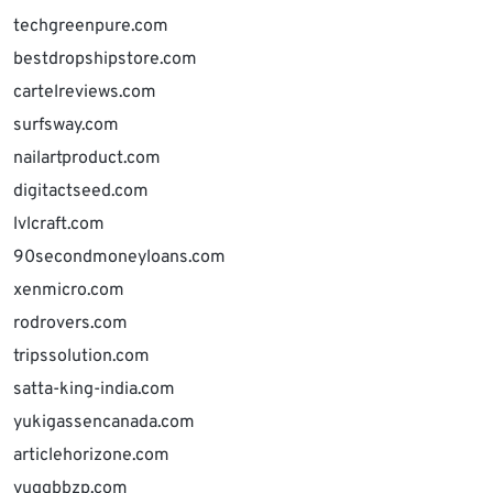
techgreenpure.com
bestdropshipstore.com
cartelreviews.com
surfsway.com
nailartproduct.com
digitactseed.com
lvlcraft.com
90secondmoneyloans.com
xenmicro.com
rodrovers.com
tripssolution.com
satta-king-india.com
yukigassencanada.com
articlehorizone.com
yuqqbbzp.com