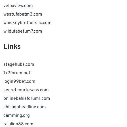
veloxview.com
westufabetm3.com
whiskeybrothersllc.com
wildufabetum7.com
Links
stagehubs.com
1x2forum.net
login99bet.com
secretcourtesans.com
onlinebahisforum1.com
chicagoheadline.com
camming.org
rajalion88.com