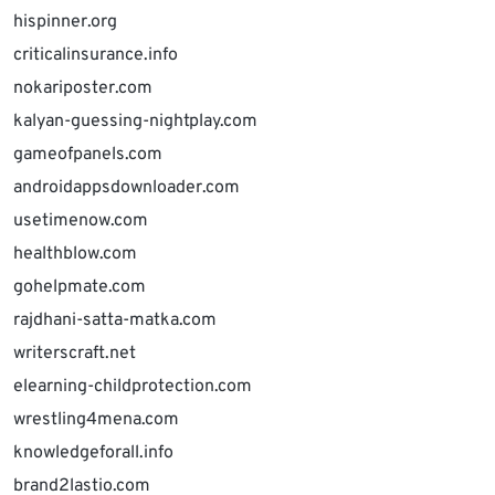
hispinner.org
criticalinsurance.info
nokariposter.com
kalyan-guessing-nightplay.com
gameofpanels.com
androidappsdownloader.com
usetimenow.com
healthblow.com
gohelpmate.com
rajdhani-satta-matka.com
writerscraft.net
elearning-childprotection.com
wrestling4mena.com
knowledgeforall.info
brand2lastio.com