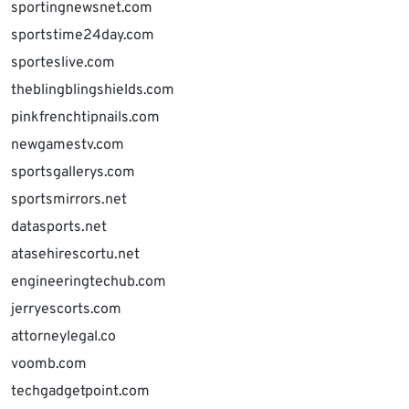
sportingnewsnet.com
sportstime24day.com
sporteslive.com
theblingblingshields.com
pinkfrenchtipnails.com
newgamestv.com
sportsgallerys.com
sportsmirrors.net
datasports.net
atasehirescortu.net
engineeringtechub.com
jerryescorts.com
attorneylegal.co
voomb.com
techgadgetpoint.com