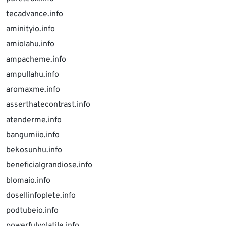
tecadvance.info
aminityio.info
amiolahu.info
ampacheme.info
ampullahu.info
aromaxme.info
asserthatecontrast.info
atenderme.info
bangumiio.info
bekosunhu.info
beneficialgrandiose.info
blomaio.info
dosellinfoplete.info
podtubeio.info