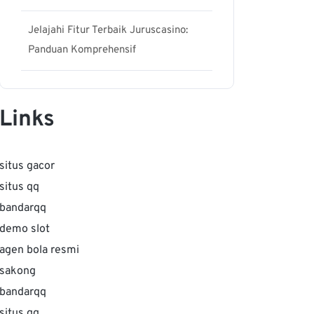
Jelajahi Fitur Terbaik Juruscasino:
Panduan Komprehensif
Links
situs gacor
situs qq
bandarqq
demo slot
agen bola resmi
sakong
bandarqq
situs qq