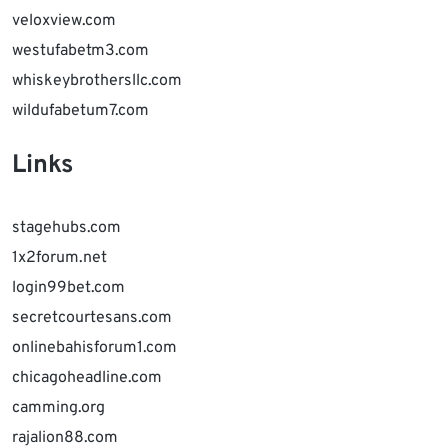
veloxview.com
westufabetm3.com
whiskeybrothersllc.com
wildufabetum7.com
Links
stagehubs.com
1x2forum.net
login99bet.com
secretcourtesans.com
onlinebahisforum1.com
chicagoheadline.com
camming.org
rajalion88.com