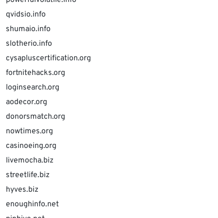
powerfulvolatile.info
qvidsio.info
shumaio.info
slotherio.info
cysapluscertification.org
fortnitehacks.org
loginsearch.org
aodecor.org
donorsmatch.org
nowtimes.org
casinoeing.org
livemocha.biz
streetlife.biz
hyves.biz
enoughinfo.net