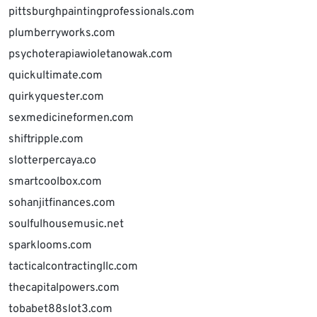
pittsburghpaintingprofessionals.com
plumberryworks.com
psychoterapiawioletanowak.com
quickultimate.com
quirkyquester.com
sexmedicineformen.com
shiftripple.com
slotterpercaya.co
smartcoolbox.com
sohanjitfinances.com
soulfulhousemusic.net
sparklooms.com
tacticalcontractingllc.com
thecapitalpowers.com
tobabet88slot3.com