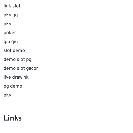
link slot
pkv qq
pkv
poker
qiu qiu
slot demo
demo slot pg
demo slot gacor
live draw hk
pg demo
pkv
Links