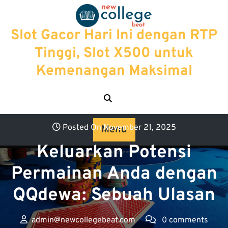
Skip
to
content
Slot Gacor Hari Ini dengan RTP
Tinggi, Slot X500 untuk
Kemenangan Maksimal
Posted On November 21, 2025
Menu
Keluarkan Potensi
Permainan Anda dengan
QQdewa: Sebuah Ulasan
admin@newcollegebeat.com
0 comments