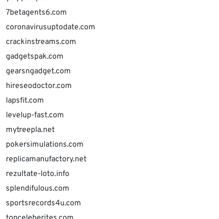
7betagents6.com
coronavirusuptodate.com
crackinstreams.com
gadgetspak.com
gearsngadget.com
hireseodoctor.com
lapsfit.com
levelup-fast.com
mytreepla.net
pokersimulations.com
replicamanufactory.net
rezultate-loto.info
splendifulous.com
sportsrecords4u.com
topceleberites.com