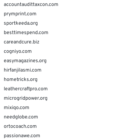
accountaudittaxcon.com
prymprint.com
sportkeeda.org
besttimespend.com
careandcure.biz
cogniyo.com
easymagazines.org
hirfanjilasmi.com
hometricks.org
leathercraftpro.com
microgridpower.org
mixiqo.com
needglobe.com
ortocoach.com
passionawe.com