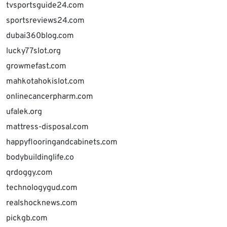
tvsportsguide24.com
sportsreviews24.com
dubai360blog.com
lucky77slot.org
growmefast.com
mahkotahokislot.com
onlinecancerpharm.com
ufalek.org
mattress-disposal.com
happyflooringandcabinets.com
bodybuildinglife.co
qrdoggy.com
technologygud.com
realshocknews.com
pickgb.com