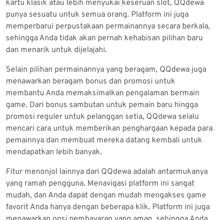
kartu klasik atau lebih menyukai keseruan slot, QQdewa
punya sesuatu untuk semua orang. Platform ini juga
memperbarui perpustakaan permainannya secara berkala,
sehingga Anda tidak akan pernah kehabisan pilihan baru
dan menarik untuk dijelajahi.
Selain pilihan permainannya yang beragam, QQdewa juga
menawarkan beragam bonus dan promosi untuk
membantu Anda memaksimalkan pengalaman bermain
game. Dari bonus sambutan untuk pemain baru hingga
promosi reguler untuk pelanggan setia, QQdewa selalu
mencari cara untuk memberikan penghargaan kepada para
pemainnya dan membuat mereka datang kembali untuk
mendapatkan lebih banyak.
Fitur menonjol lainnya dari QQdewa adalah antarmukanya
yang ramah pengguna. Menavigasi platform ini sangat
mudah, dan Anda dapat dengan mudah mengakses game
favorit Anda hanya dengan beberapa klik. Platform ini juga
menawarkan opsi pembayaran yang aman, sehingga Anda