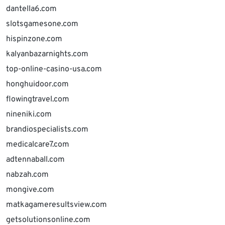
dantella6.com
slotsgamesone.com
hispinzone.com
kalyanbazarnights.com
top-online-casino-usa.com
honghuidoor.com
flowingtravel.com
nineniki.com
brandiospecialists.com
medicalcare7.com
adtennaball.com
nabzah.com
mongive.com
matkagameresultsview.com
getsolutionsonline.com