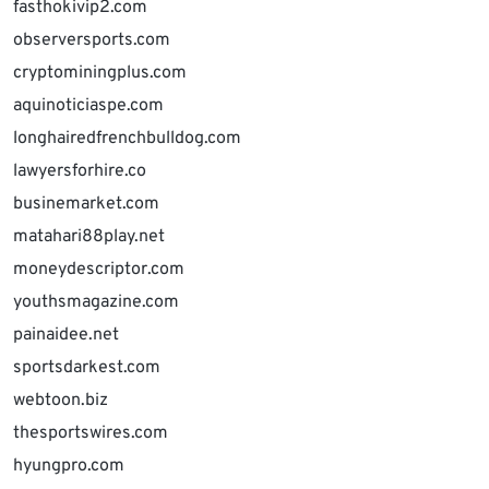
fasthokivip2.com
observersports.com
cryptominingplus.com
aquinoticiaspe.com
longhairedfrenchbulldog.com
lawyersforhire.co
businemarket.com
matahari88play.net
moneydescriptor.com
youthsmagazine.com
painaidee.net
sportsdarkest.com
webtoon.biz
thesportswires.com
hyungpro.com