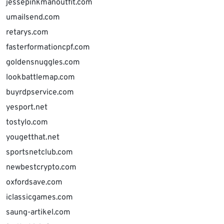
jessepinkmanoutfit.com
umailsend.com
retarys.com
fasterformationcpf.com
goldensnuggles.com
lookbattlemap.com
buyrdpservice.com
yesport.net
tostylo.com
yougetthat.net
sportsnetclub.com
newbestcrypto.com
oxfordsave.com
iclassicgames.com
saung-artikel.com