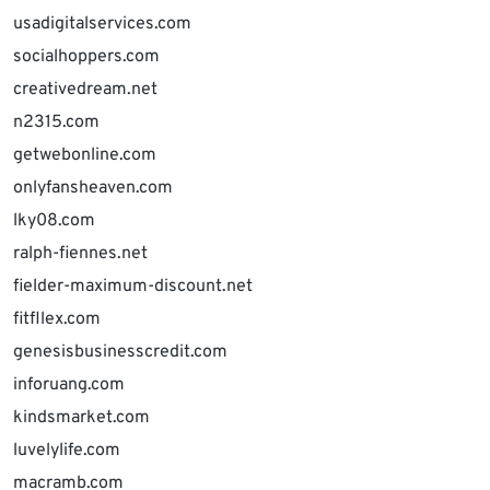
usadigitalservices.com
socialhoppers.com
creativedream.net
n2315.com
getwebonline.com
onlyfansheaven.com
lky08.com
ralph-fiennes.net
fielder-maximum-discount.net
fitfllex.com
genesisbusinesscredit.com
inforuang.com
kindsmarket.com
luvelylife.com
macramb.com