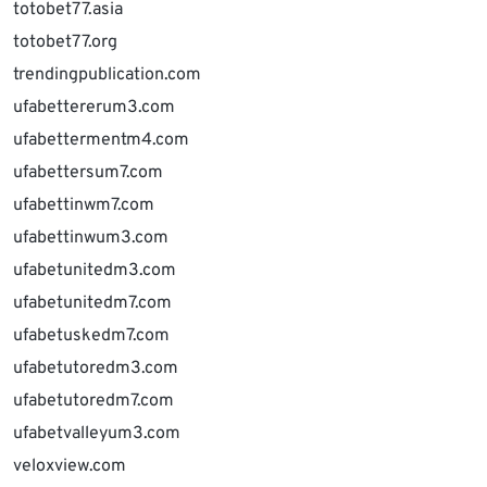
totobet77.asia
totobet77.org
trendingpublication.com
ufabettererum3.com
ufabettermentm4.com
ufabettersum7.com
ufabettinwm7.com
ufabettinwum3.com
ufabetunitedm3.com
ufabetunitedm7.com
ufabetuskedm7.com
ufabetutoredm3.com
ufabetutoredm7.com
ufabetvalleyum3.com
veloxview.com