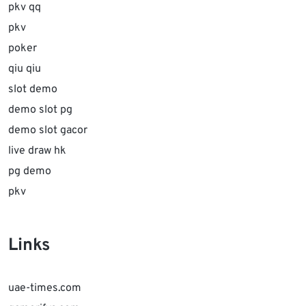
pkv qq
pkv
poker
qiu qiu
slot demo
demo slot pg
demo slot gacor
live draw hk
pg demo
pkv
Links
uae-times.com