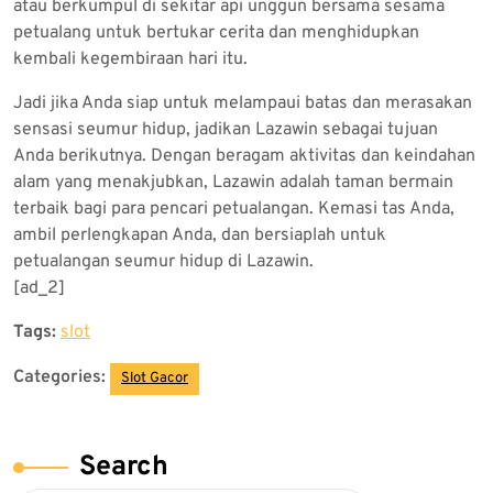
atau berkumpul di sekitar api unggun bersama sesama
petualang untuk bertukar cerita dan menghidupkan
kembali kegembiraan hari itu.
Jadi jika Anda siap untuk melampaui batas dan merasakan
sensasi seumur hidup, jadikan Lazawin sebagai tujuan
Anda berikutnya. Dengan beragam aktivitas dan keindahan
alam yang menakjubkan, Lazawin adalah taman bermain
terbaik bagi para pencari petualangan. Kemasi tas Anda,
ambil perlengkapan Anda, dan bersiaplah untuk
petualangan seumur hidup di Lazawin.
[ad_2]
Tags:
slot
Categories:
Slot Gacor
Search