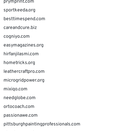
prymprint.com
sportkeeda.org
besttimespend.com
careandcure.biz
cogniyo.com
easymagazines.org
hirfanjilasmi.com
hometricks.org
leathercraftpro.com
microgridpower.org
mixiqo.com
needglobe.com
ortocoach.com
passionawe.com
pittsburghpaintingprofessionals.com