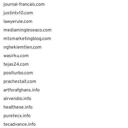
journal-francais.com
justintv10.com
lawyerule.com
mediamingleseaco.com
mtsmarketingblog.com
nghekiemtien.com
wasirku.com
tejas24.com
poolturbo.com
prachestait.com
artforafghans.info
airvendio.info
healthexe.info
puretecx.info
tecadvance.info