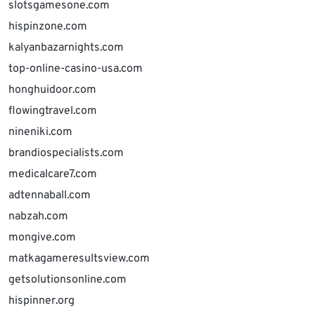
slotsgamesone.com
hispinzone.com
kalyanbazarnights.com
top-online-casino-usa.com
honghuidoor.com
flowingtravel.com
nineniki.com
brandiospecialists.com
medicalcare7.com
adtennaball.com
nabzah.com
mongive.com
matkagameresultsview.com
getsolutionsonline.com
hispinner.org