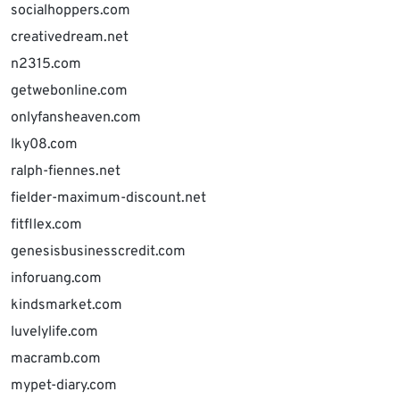
socialhoppers.com
creativedream.net
n2315.com
getwebonline.com
onlyfansheaven.com
lky08.com
ralph-fiennes.net
fielder-maximum-discount.net
fitfllex.com
genesisbusinesscredit.com
inforuang.com
kindsmarket.com
luvelylife.com
macramb.com
mypet-diary.com