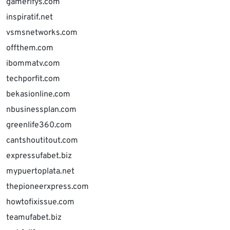
gamerifys.com
inspiratif.net
vsmsnetworks.com
offthem.com
ibommatv.com
techporfit.com
bekasionline.com
nbusinessplan.com
greenlife360.com
cantshoutitout.com
expressufabet.biz
mypuertoplata.net
thepioneerxpress.com
howtofixissue.com
teamufabet.biz