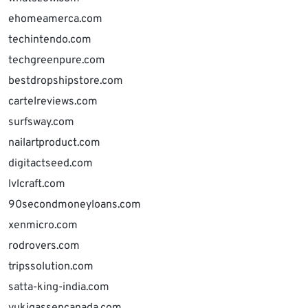
ehomeamerca.com
techintendo.com
techgreenpure.com
bestdropshipstore.com
cartelreviews.com
surfsway.com
nailartproduct.com
digitactseed.com
lvlcraft.com
90secondmoneyloans.com
xenmicro.com
rodrovers.com
tripssolution.com
satta-king-india.com