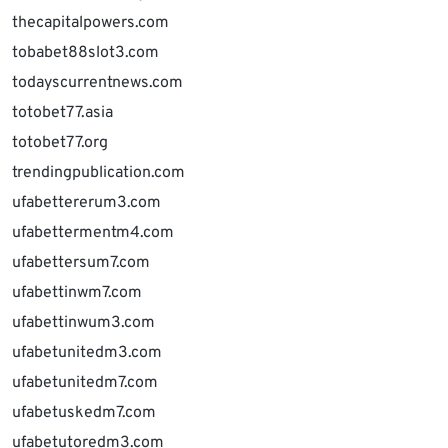
thecapitalpowers.com
tobabet88slot3.com
todayscurrentnews.com
totobet77.asia
totobet77.org
trendingpublication.com
ufabettererum3.com
ufabettermentm4.com
ufabettersum7.com
ufabettinwm7.com
ufabettinwum3.com
ufabetunitedm3.com
ufabetunitedm7.com
ufabetuskedm7.com
ufabetutoredm3.com