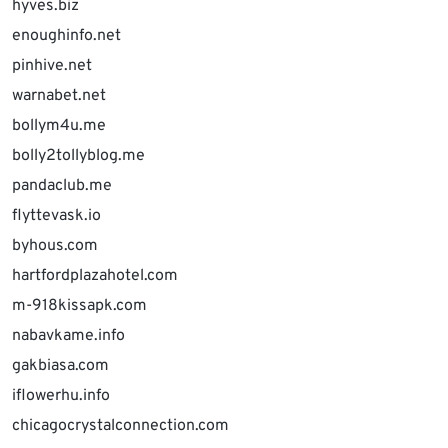
hyves.biz
enoughinfo.net
pinhive.net
warnabet.net
bollym4u.me
bolly2tollyblog.me
pandaclub.me
flyttevask.io
byhous.com
hartfordplazahotel.com
m-918kissapk.com
nabavkame.info
gakbiasa.com
iflowerhu.info
chicagocrystalconnection.com