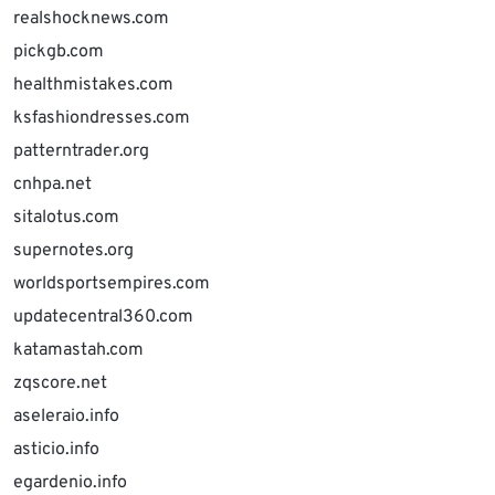
realshocknews.com
pickgb.com
healthmistakes.com
ksfashiondresses.com
patterntrader.org
cnhpa.net
sitalotus.com
supernotes.org
worldsportsempires.com
updatecentral360.com
katamastah.com
zqscore.net
aseleraio.info
asticio.info
egardenio.info