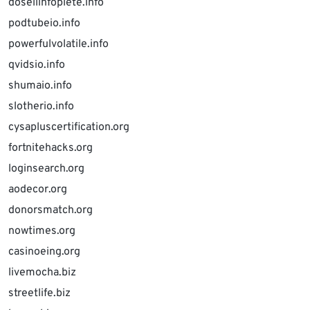
dosellinfoplete.info
podtubeio.info
powerfulvolatile.info
qvidsio.info
shumaio.info
slotherio.info
cysapluscertification.org
fortnitehacks.org
loginsearch.org
aodecor.org
donorsmatch.org
nowtimes.org
casinoeing.org
livemocha.biz
streetlife.biz