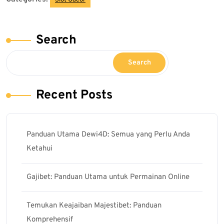
Slot Gacor
Search
Search
Recent Posts
Panduan Utama Dewi4D: Semua yang Perlu Anda
Ketahui
Gajibet: Panduan Utama untuk Permainan Online
Temukan Keajaiban Majestibet: Panduan
Komprehensif