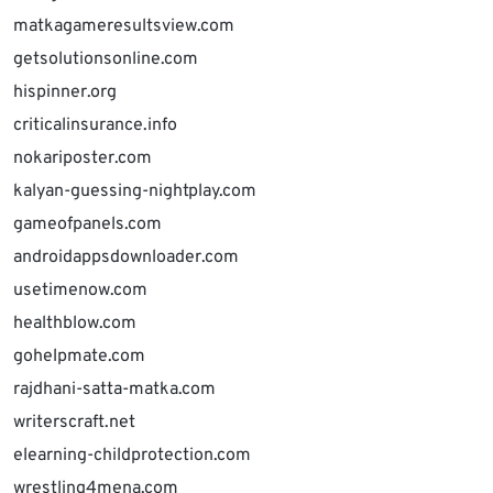
matkagameresultsview.com
getsolutionsonline.com
hispinner.org
criticalinsurance.info
nokariposter.com
kalyan-guessing-nightplay.com
gameofpanels.com
androidappsdownloader.com
usetimenow.com
healthblow.com
gohelpmate.com
rajdhani-satta-matka.com
writerscraft.net
elearning-childprotection.com
wrestling4mena.com