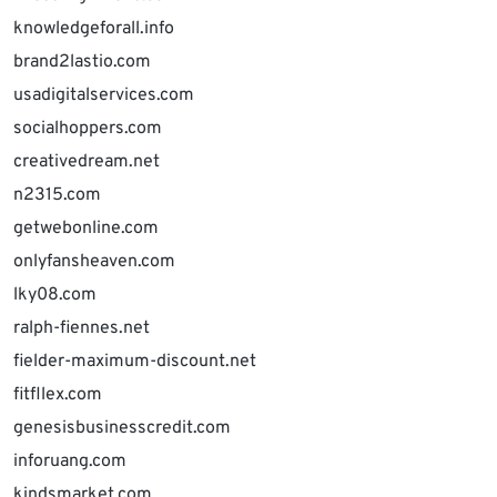
knowledgeforall.info
brand2lastio.com
usadigitalservices.com
socialhoppers.com
creativedream.net
n2315.com
getwebonline.com
onlyfansheaven.com
lky08.com
ralph-fiennes.net
fielder-maximum-discount.net
fitfllex.com
genesisbusinesscredit.com
inforuang.com
kindsmarket.com