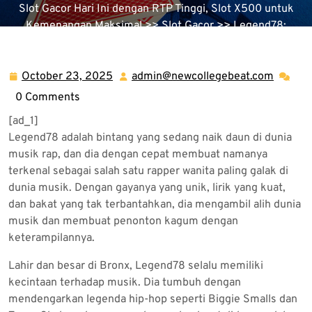
Slot Gacor Hari Ini dengan RTP Tinggi, Slot X500 untuk
Kemenangan Maksimal
>>
Slot Gacor
>> Legend78:
Rapper Wanita yang Ganas Mengambil Adegan di Tengah
Badai
October 23, 2025
admin@newcollegebeat.com
October
admin@
23,
0 Comments
2025
[ad_1]
Legend78 adalah bintang yang sedang naik daun di dunia
musik rap, dan dia dengan cepat membuat namanya
terkenal sebagai salah satu rapper wanita paling galak di
dunia musik. Dengan gayanya yang unik, lirik yang kuat,
dan bakat yang tak terbantahkan, dia mengambil alih dunia
musik dan membuat penonton kagum dengan
keterampilannya.
Lahir dan besar di Bronx, Legend78 selalu memiliki
kecintaan terhadap musik. Dia tumbuh dengan
mendengarkan legenda hip-hop seperti Biggie Smalls dan