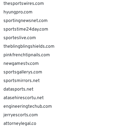
thesportswires.com
hyungpro.com
sportingnewsnet.com
sportstime24day.com
sporteslive.com
theblingblingshields.com
pinkfrenchtipnails.com
newgamestv.com
sportsgallerys.com
sportsmirrors.net
datasports.net
atasehirescortu.net
engineeringtechub.com
jerryescorts.com
attorneylegal.co