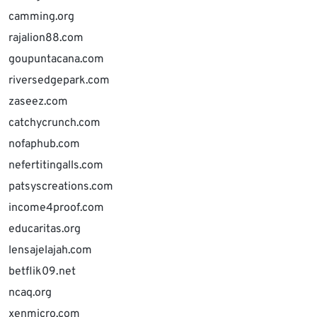
camming.org
rajalion88.com
goupuntacana.com
riversedgepark.com
zaseez.com
catchycrunch.com
nofaphub.com
nefertitingalls.com
patsyscreations.com
income4proof.com
educaritas.org
lensajelajah.com
betflik09.net
ncaq.org
xenmicro.com