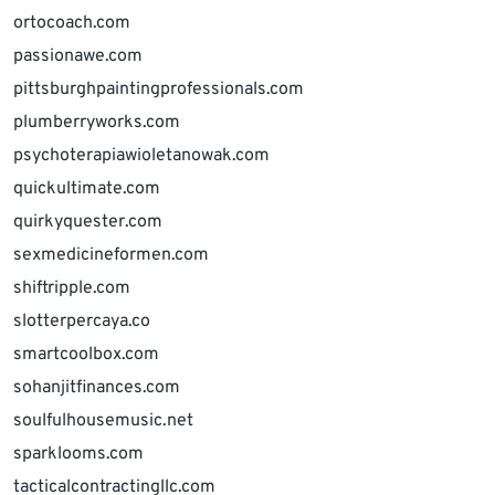
ortocoach.com
passionawe.com
pittsburghpaintingprofessionals.com
plumberryworks.com
psychoterapiawioletanowak.com
quickultimate.com
quirkyquester.com
sexmedicineformen.com
shiftripple.com
slotterpercaya.co
smartcoolbox.com
sohanjitfinances.com
soulfulhousemusic.net
sparklooms.com
tacticalcontractingllc.com