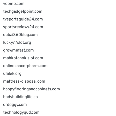
voomb.com
techgadgetpoint.com
tvsportsguide24.com
sportsreviews24.com
dubai360blog.com
lucky77slot.org
growmefast.com
mahkotahokislot.com
onlinecancerpharm.com
ufalek.org
mattress-disposal.com
happyflooringandcabinets.com
bodybuildinglife.co
qrdoggy.com
technologygud.com