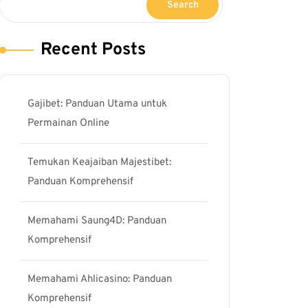
Search
Recent Posts
Gajibet: Panduan Utama untuk
Permainan Online
Temukan Keajaiban Majestibet:
Panduan Komprehensif
Memahami Saung4D: Panduan
Komprehensif
Memahami Ahlicasino: Panduan
Komprehensif