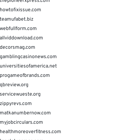
thepioneerxpress.com
howtofixissue.com
teamufabet.biz
webfullform.com
allviddownload.com
decorsmag.com
gamblingcasinonews.com
universitiesofamerica.net
progameofbrands.com
qbreview.org
servicewueste.org
zippyrevs.com
matkanumbernow.com
myjobcirculars.com
healthmoreoverfitness.com