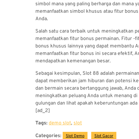
simbol mana yang paling berharga dan mana ya
memanfaatkan simbol khusus atau fitur bon
Anda.
Salah satu cara terbaik untuk meningkatkan p
memanfaatkan fitur bonus permainan. Fitur -fi
bonus khusus lainnya yang dapat membantu 
memanfaatkan fitur bonus ini secara efektif
mendapatkan kemenangan besar.
Sebagai kesimpulan, Slot 88 adalah permaina
dapat memberikan jam hiburan dan potensi k
dan bermain secara bertanggung jawab, Anda
meningkatkan peluang Anda untuk menang di S
gulungan dan lihat apakah keberuntungan ada 
[ad_2]
Tags:
demo slot
,
slot
Categories:
Slot Demo
Slot Gacor