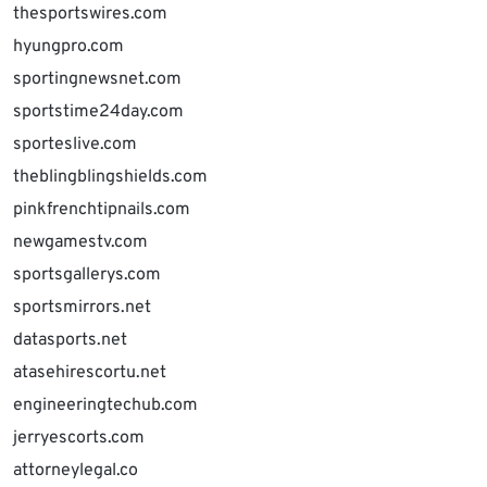
thesportswires.com
hyungpro.com
sportingnewsnet.com
sportstime24day.com
sporteslive.com
theblingblingshields.com
pinkfrenchtipnails.com
newgamestv.com
sportsgallerys.com
sportsmirrors.net
datasports.net
atasehirescortu.net
engineeringtechub.com
jerryescorts.com
attorneylegal.co