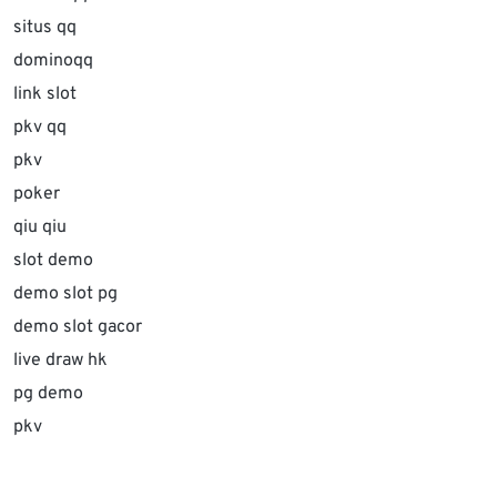
situs qq
dominoqq
link slot
pkv qq
pkv
poker
qiu qiu
slot demo
demo slot pg
demo slot gacor
live draw hk
pg demo
pkv