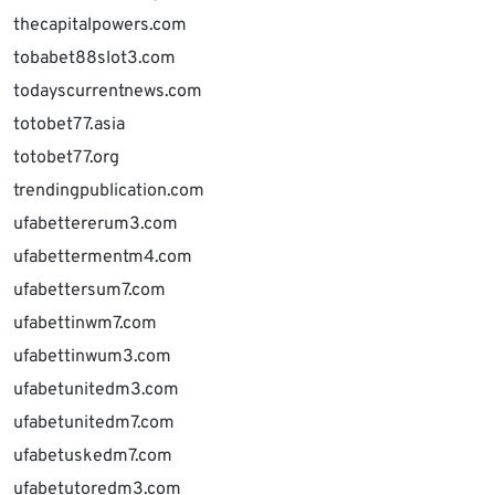
thecapitalpowers.com
tobabet88slot3.com
todayscurrentnews.com
totobet77.asia
totobet77.org
trendingpublication.com
ufabettererum3.com
ufabettermentm4.com
ufabettersum7.com
ufabettinwm7.com
ufabettinwum3.com
ufabetunitedm3.com
ufabetunitedm7.com
ufabetuskedm7.com
ufabetutoredm3.com