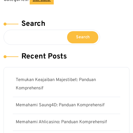
Slot Gacor
Search
Search
Recent Posts
Temukan Keajaiban Majestibet: Panduan
Komprehensif
Memahami Saung4D: Panduan Komprehensif
Memahami Ahlicasino: Panduan Komprehensif