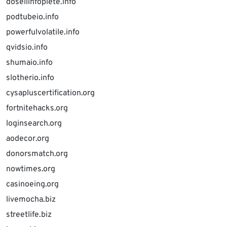
dosellinfoplete.info
podtubeio.info
powerfulvolatile.info
qvidsio.info
shumaio.info
slotherio.info
cysapluscertification.org
fortnitehacks.org
loginsearch.org
aodecor.org
donorsmatch.org
nowtimes.org
casinoeing.org
livemocha.biz
streetlife.biz