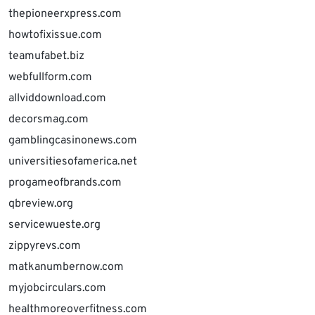
thepioneerxpress.com
howtofixissue.com
teamufabet.biz
webfullform.com
allviddownload.com
decorsmag.com
gamblingcasinonews.com
universitiesofamerica.net
progameofbrands.com
qbreview.org
servicewueste.org
zippyrevs.com
matkanumbernow.com
myjobcirculars.com
healthmoreoverfitness.com