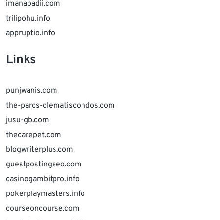
imanabadii.com
trilipohu.info
appruptio.info
Links
punjwanis.com
the-parcs-clematiscondos.com
jusu-gb.com
thecarepet.com
blogwriterplus.com
guestpostingseo.com
casinogambitpro.info
pokerplaymasters.info
courseoncourse.com