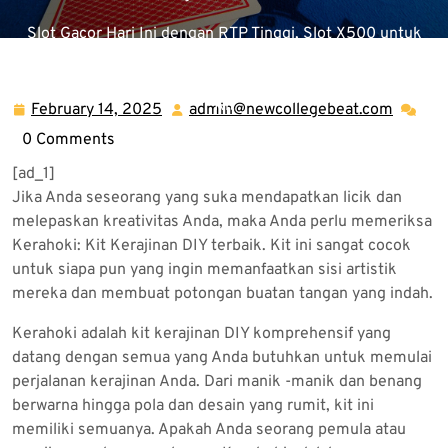
Slot Gacor Hari Ini dengan RTP Tinggi, Slot X500 untuk
Kemenangan Maksimal
>>
Slot Gacor
>> Lepaskan
kreativitas Anda dengan Kerahoki: The Ultimate DIY Craft
Kit
February 14, 2025
admin@newcollegebeat.com
February
admin@
14,
0 Comments
2025
[ad_1]
Jika Anda seseorang yang suka mendapatkan licik dan
melepaskan kreativitas Anda, maka Anda perlu memeriksa
Kerahoki: Kit Kerajinan DIY terbaik. Kit ini sangat cocok
untuk siapa pun yang ingin memanfaatkan sisi artistik
mereka dan membuat potongan buatan tangan yang indah.
Kerahoki adalah kit kerajinan DIY komprehensif yang
datang dengan semua yang Anda butuhkan untuk memulai
perjalanan kerajinan Anda. Dari manik -manik dan benang
berwarna hingga pola dan desain yang rumit, kit ini
memiliki semuanya. Apakah Anda seorang pemula atau