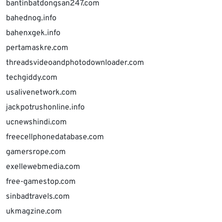
bantinbatdongsan247.com
bahednog.info
bahenxgek.info
pertamaskre.com
threadsvideoandphotodownloader.com
techgiddy.com
usalivenetwork.com
jackpotrushonline.info
ucnewshindi.com
freecellphonedatabase.com
gamersrope.com
exellewebmedia.com
free-gamestop.com
sinbadtravels.com
ukmagzine.com