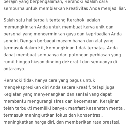
perajin yang berpengalaman, Kerahoki adalah cara
sempurna untuk membiarkan kreativitas Anda menjadi liar.
Salah satu hal terbaik tentang Kerahoki adalah
memungkinkan Anda untuk membuat karya unik dan
personal yang mencerminkan gaya dan kepribadian Anda
sendiri. Dengan berbagai macam bahan dan alat yang
termasuk dalam kit, kemungkinan tidak terbatas. Anda
dapat membuat semuanya dari potongan perhiasan yang
rumit hingga hiasan dinding dekoratif dan semuanya di
antaranya.
Kerahoki tidak hanya cara yang bagus untuk
mengekspresikan diri Anda secara kreatif, tetapi juga
kegiatan yang menyenangkan dan santai yang dapat
membantu mengurangi stres dan kecemasan. Kerajinan
telah terbukti memiliki banyak manfaat kesehatan mental,
termasuk meningkatkan fokus dan konsentrasi,
meningkatkan harga diri, dan memberikan rasa prestasi.