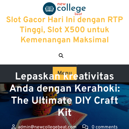
Skip
to
content
Slot Gacor Hari Ini dengan RTP
Tinggi, Slot X500 untuk
Kemenangan Maksimal
Posted On February 14, 2025
Menu
Lepaskan kreativitas
Anda dengan Kerahoki:
The Ultimate DIY Craft
Kit
admin@newcollegebeat.com
0 comments