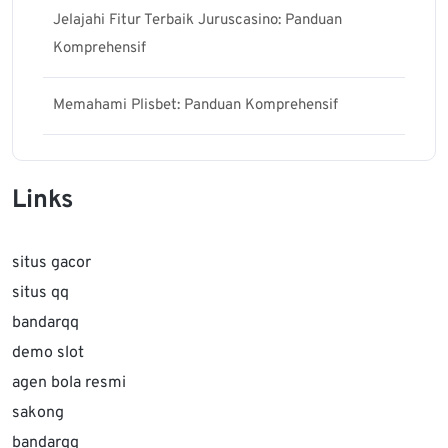
Jelajahi Fitur Terbaik Juruscasino: Panduan
Komprehensif
Memahami Plisbet: Panduan Komprehensif
Links
situs gacor
situs qq
bandarqq
demo slot
agen bola resmi
sakong
bandarqq