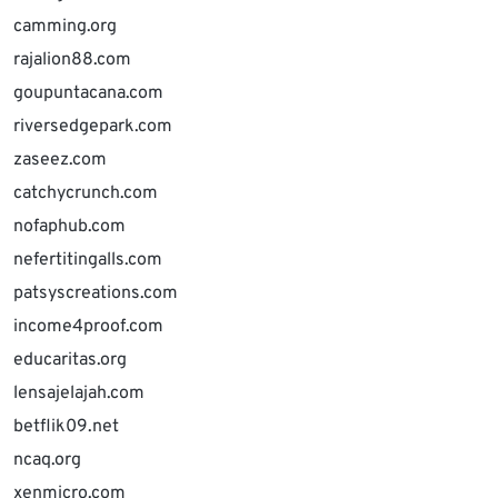
camming.org
rajalion88.com
goupuntacana.com
riversedgepark.com
zaseez.com
catchycrunch.com
nofaphub.com
nefertitingalls.com
patsyscreations.com
income4proof.com
educaritas.org
lensajelajah.com
betflik09.net
ncaq.org
xenmicro.com