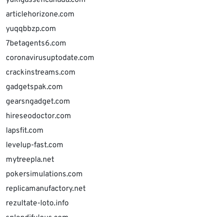
yukigassencanada.com
articlehorizone.com
yuqqbbzp.com
7betagents6.com
coronavirusuptodate.com
crackinstreams.com
gadgetspak.com
gearsngadget.com
hireseodoctor.com
lapsfit.com
levelup-fast.com
mytreepla.net
pokersimulations.com
replicamanufactory.net
rezultate-loto.info