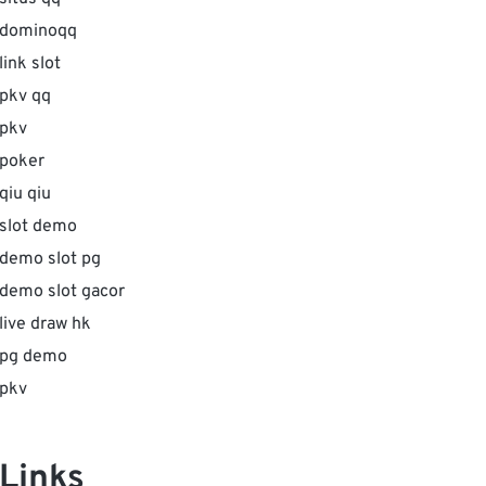
dominoqq
link slot
pkv qq
pkv
poker
qiu qiu
slot demo
demo slot pg
demo slot gacor
live draw hk
pg demo
pkv
Links