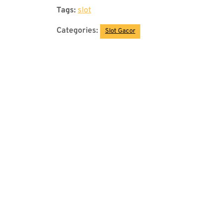
Tags:
slot
Categories:
Slot Gacor