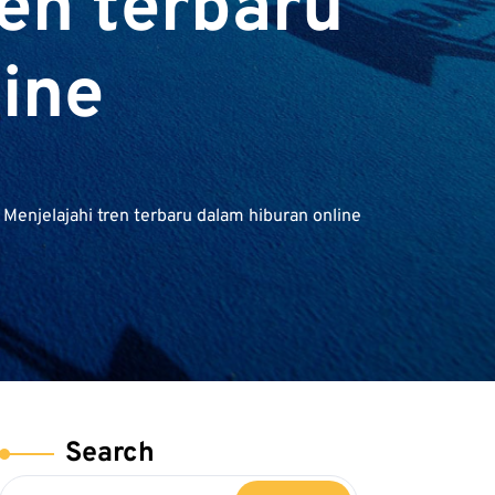
en terbaru
ine
enjelajahi tren terbaru dalam hiburan online
Search