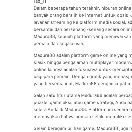
[ad_1]
2025
Dalam beberapa tahun terakhir, hiburan onlin
banyak orang beralih ke internet untuk dosis
layanan streaming ke platform media sosial, a
bersantai dan bersenang -senang secara online
Madura88, sebuah platform yang menawarkan 
pemain dari segala usia.
Madura88 adalah platform game online yang m
klasik hingga pengalaman multiplayer moder
online lainnya adalah fokusnya untuk menci
bagi para pemain. Dengan grafik yang menakj
yang bersemangat, Madura88 dengan cepat men
Salah satu fitur utama Madura88 adalah berb
puzzle, game aksi, atau game strategi, Anda
selera Anda di Madura88. Platform ini secara
memastikan bahwa pemain selalu memiliki ses
Selain beragam pilihan game, Madura88 juga 