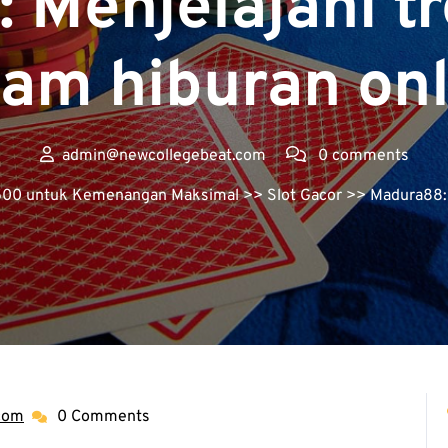
 Menjelajahi tr
lam hiburan onl
admin@newcollegebeat.com
0 comments
t X500 untuk Kemenangan Maksimal
>>
Slot Gacor
>> Madura88: M
com
0 Comments
admin@newcollegebeat.com