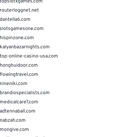
topslotxgames.com
routerloggnet.net
dantella6.com
slotsgamesone.com
hispinzone.com
kalyanbazarnights.com
top-online-casino-usa.com
honghuidoor.com
flowingtravel.com
nineniki.com
brandiospecialists.com
medicalcare7.com
adtennaball.com
nabzah.com
mongive.com