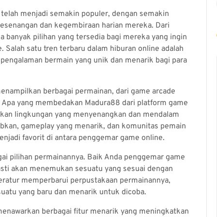
e telah menjadi semakin populer, dengan semakin
 kesenangan dan kegembiraan harian mereka. Dari
da banyak pilihan yang tersedia bagi mereka yang ingin
. Salah satu tren terbaru dalam hiburan online adalah
pengalaman bermain yang unik dan menarik bagi para
enampilkan berbagai permainan, dari game arcade
n. Apa yang membedakan Madura88 dari platform game
ptakan lingkungan yang menyenangkan dan mendalam
ubkan, gameplay yang menarik, dan komunitas pemain
jadi favorit di antara penggemar game online.
agai pilihan permainannya. Baik Anda penggemar game
 pasti akan menemukan sesuatu yang sesuai dengan
 teratur memperbarui perpustakaan permainannya,
uatu yang baru dan menarik untuk dicoba.
menawarkan berbagai fitur menarik yang meningkatkan