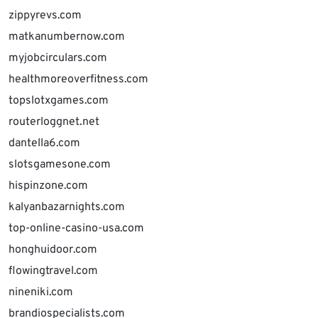
zippyrevs.com
matkanumbernow.com
myjobcirculars.com
healthmoreoverfitness.com
topslotxgames.com
routerloggnet.net
dantella6.com
slotsgamesone.com
hispinzone.com
kalyanbazarnights.com
top-online-casino-usa.com
honghuidoor.com
flowingtravel.com
nineniki.com
brandiospecialists.com