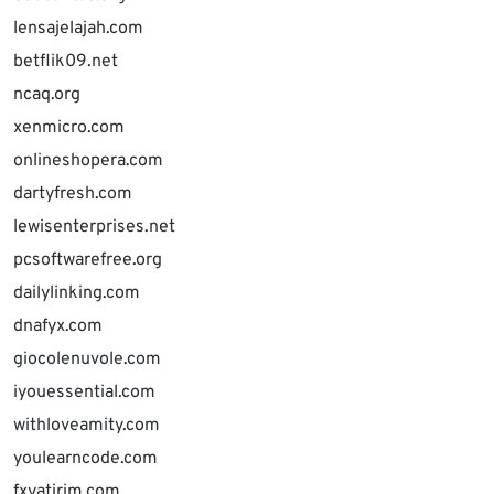
lensajelajah.com
betflik09.net
ncaq.org
xenmicro.com
onlineshopera.com
dartyfresh.com
lewisenterprises.net
pcsoftwarefree.org
dailylinking.com
dnafyx.com
giocolenuvole.com
iyouessential.com
withloveamity.com
youlearncode.com
fxyatirim.com