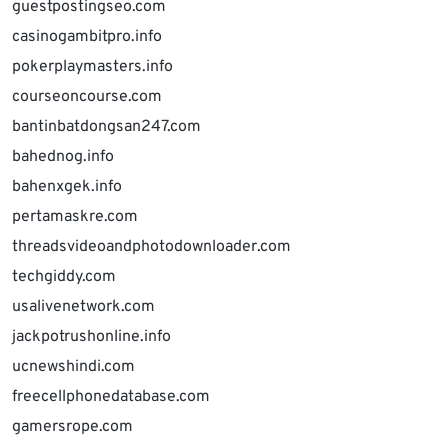
guestpostingseo.com
casinogambitpro.info
pokerplaymasters.info
courseoncourse.com
bantinbatdongsan247.com
bahednog.info
bahenxgek.info
pertamaskre.com
threadsvideoandphotodownloader.com
techgiddy.com
usalivenetwork.com
jackpotrushonline.info
ucnewshindi.com
freecellphonedatabase.com
gamersrope.com