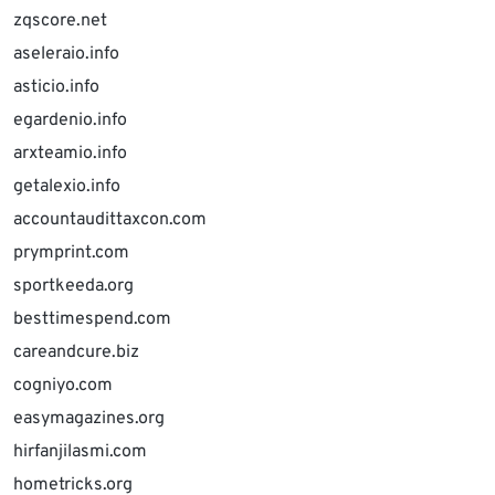
zqscore.net
aseleraio.info
asticio.info
egardenio.info
arxteamio.info
getalexio.info
accountaudittaxcon.com
prymprint.com
sportkeeda.org
besttimespend.com
careandcure.biz
cogniyo.com
easymagazines.org
hirfanjilasmi.com
hometricks.org