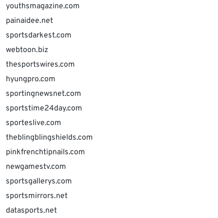
youthsmagazine.com
painaidee.net
sportsdarkest.com
webtoon.biz
thesportswires.com
hyungpro.com
sportingnewsnet.com
sportstime24day.com
sporteslive.com
theblingblingshields.com
pinkfrenchtipnails.com
newgamestv.com
sportsgallerys.com
sportsmirrors.net
datasports.net