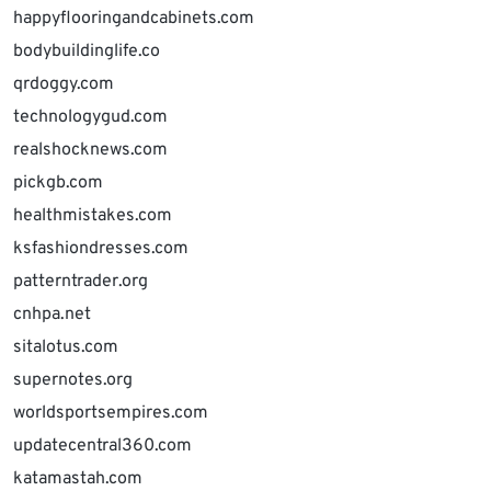
happyflooringandcabinets.com
bodybuildinglife.co
qrdoggy.com
technologygud.com
realshocknews.com
pickgb.com
healthmistakes.com
ksfashiondresses.com
patterntrader.org
cnhpa.net
sitalotus.com
supernotes.org
worldsportsempires.com
updatecentral360.com
katamastah.com