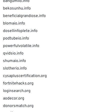
bangumiio.info
bekosunhu.info
beneficialgrandiose.info
blomaio.info
dosellinfoplete.info
podtubeio.info
powerfulvolatile.info
qvidsio.info
shumaio.info
slotherio.info
cysapluscertification.org
fortnitehacks.org
loginsearch.org
aodecor.org
donorsmatch.org