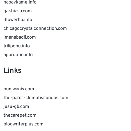
nabavkame.info
gakbiasa.com
iflowerhu.info
chicagocrystalconnection.com
imanabadii.com
trilipohu.info
appruptio.info
Links
punjwanis.com
the-parcs-clematiscondos.com
jusu-gb.com
thecarepet.com
blogwriterplus.com