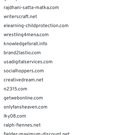
rajdhani-satta-matka.com
writerscraft.net
elearning-childprotection.com
wrestling4mena.com
knowledgeforall.info
brand2lastio.com
usadigitalservices.com
socialhoppers.com
creativedream.net
n2315.com
getwebonline.com
onlyfansheaven.com
lky08.com
ralph-fiennes.net
fielder-maximum-discount.net