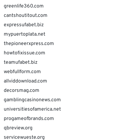
greenlife360.com
cantshoutitout.com
expressufabet.biz
mypuertoplata.net
thepioneerxpress.com
howtofixissue.com
teamufabet.biz
webfullform.com
allviddownload.com
decorsmag.com
gamblingcasinonews.com
universitiesofamerica.net
progameofbrands.com
qbreview.org
servicewueste.org