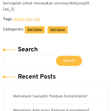
bersiaplah untuk merasakan serunya Mahjong69.
[ad_2]
Tags:
demo slot
,
slot
Categories:
Slot Demo
Slot Gacor
Search
Search
Recent Posts
Memahami Saung4D: Panduan Komprehensif
Memahami Ahlicasino: Panduan Komprehensif