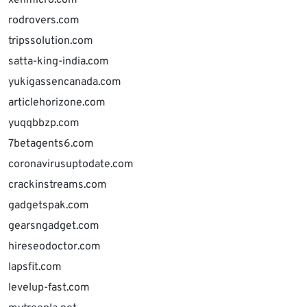
xenmicro.com
rodrovers.com
tripssolution.com
satta-king-india.com
yukigassencanada.com
articlehorizone.com
yuqqbbzp.com
7betagents6.com
coronavirusuptodate.com
crackinstreams.com
gadgetspak.com
gearsngadget.com
hireseodoctor.com
lapsfit.com
levelup-fast.com