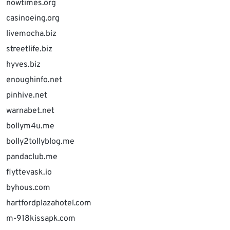
nowtimes.org
casinoeing.org
livemocha.biz
streetlife.biz
hyves.biz
enoughinfo.net
pinhive.net
warnabet.net
bollym4u.me
bolly2tollyblog.me
pandaclub.me
flyttevask.io
byhous.com
hartfordplazahotel.com
m-918kissapk.com