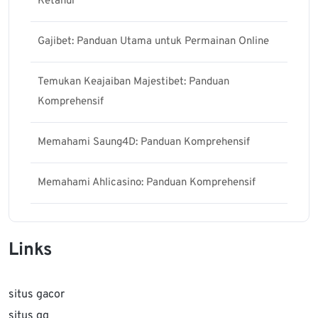
Ketahui
Gajibet: Panduan Utama untuk Permainan Online
Temukan Keajaiban Majestibet: Panduan
Komprehensif
Memahami Saung4D: Panduan Komprehensif
Memahami Ahlicasino: Panduan Komprehensif
Links
situs gacor
situs qq