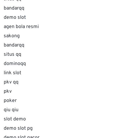
bandarqq
demo slot
agen bola resmi
sakong
bandarqq
situs qq
dominoqq
link slot
pkv qq
pkv
poker
qiu qiu
slot demo
demo slot pg
demo slot gacor