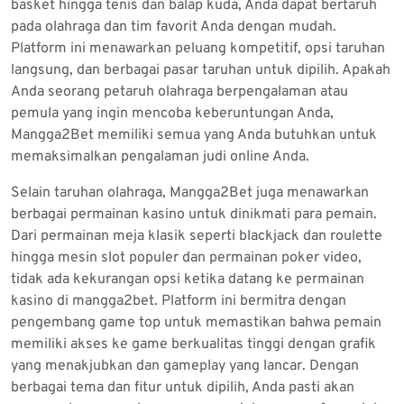
basket hingga tenis dan balap kuda, Anda dapat bertaruh
pada olahraga dan tim favorit Anda dengan mudah.
Platform ini menawarkan peluang kompetitif, opsi taruhan
langsung, dan berbagai pasar taruhan untuk dipilih. Apakah
Anda seorang petaruh olahraga berpengalaman atau
pemula yang ingin mencoba keberuntungan Anda,
Mangga2Bet memiliki semua yang Anda butuhkan untuk
memaksimalkan pengalaman judi online Anda.
Selain taruhan olahraga, Mangga2Bet juga menawarkan
berbagai permainan kasino untuk dinikmati para pemain.
Dari permainan meja klasik seperti blackjack dan roulette
hingga mesin slot populer dan permainan poker video,
tidak ada kekurangan opsi ketika datang ke permainan
kasino di mangga2bet. Platform ini bermitra dengan
pengembang game top untuk memastikan bahwa pemain
memiliki akses ke game berkualitas tinggi dengan grafik
yang menakjubkan dan gameplay yang lancar. Dengan
berbagai tema dan fitur untuk dipilih, Anda pasti akan