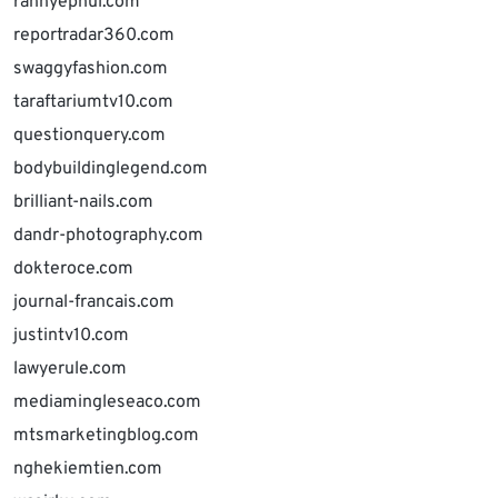
rannyephul.com
reportradar360.com
swaggyfashion.com
taraftariumtv10.com
questionquery.com
bodybuildinglegend.com
brilliant-nails.com
dandr-photography.com
dokteroce.com
journal-francais.com
justintv10.com
lawyerule.com
mediamingleseaco.com
mtsmarketingblog.com
nghekiemtien.com