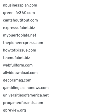
nbusinessplan.com
greenlife360.com
cantshoutitout.com
expressufabet.biz
mypuertoplata.net
thepioneerxpress.com
howtofixissue.com
teamufabet.biz
webfullform.com
allviddownload.com
decorsmag.com
gamblingcasinonews.com
universitiesofamerica.net
progameofbrands.com
qbreview.org