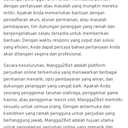
dengan pertanyaan atau masalah yang mungkin mereka
miliki. Apakah Anda memerlukan bantuan dengan
pendaftaran akun, aturan permainan, atau masalah
pembayaran, tim dukungan pelanggan yang ramah dan
berpengetahuan selalu tersedia untuk memberikan
bantuan. Dengan waktu respons yang cepat dan solusi
yang efisien, Anda dapat percaya bahwa pertanyaan Anda
akan ditangani segera dan profesional.
Secara keseluruhan, Mangga2Bet adalah platform
perjudian online terkemuka yang menawarkan berbagai
permainan menarik, opsi pembayaran yang aman, dan
dukungan pelanggan yang sangat baik. Apakah Anda
seorang penggemar taruhan olahraga, penggemar game
kasino, atau penggemar mesin slot, Mangga2Bet memiliki
sesuatu untuk semua orang. Dengan antarmuka dan
komitmen yang ramah pengguna untuk perjudian yang
bertanggung jawab, Mangga2Bet adalah tujuan utama
untuk pengalaman perjudian online yang menarik dan