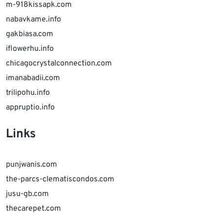
m-918kissapk.com
nabavkame.info
gakbiasa.com
iflowerhu.info
chicagocrystalconnection.com
imanabadii.com
trilipohu.info
appruptio.info
Links
punjwanis.com
the-parcs-clematiscondos.com
jusu-gb.com
thecarepet.com