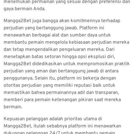
menemukan permainan yang sesuai dengan preferensi dan
gaya bermain Anda.
Mangga2Bet juga bangga akan komitmennya terhadap
perjudian yang bertanggung jawab. Platform ini
menawarkan berbagai alat dan sumber daya untuk
membantu pemain mengelola kebiasaan perjudian mereka
dan tetap mengendalikan pengeluaran mereka. Dari
menetapkan batas setoran hingga opsi eksplusi diri,
Mangga2Bet didedikasikan untuk mempromosikan praktik
perjudian yang aman dan bertanggung jawab di antara
penggunanya. Selain itu, platform ini bekerja dengan
otoritas perjudian yang memiliki reputasi baik untuk
memastikan bahwa permainannya adil dan transparan,
memberi para pemain ketenangan pikiran saat mereka
bermain.
Kepuasan pelanggan adalah prioritas utama di
Mangga2Bet, itulah sebabnya platform ini menawarkan
dukungan pelanggan 24/7 untuk membantu pemain