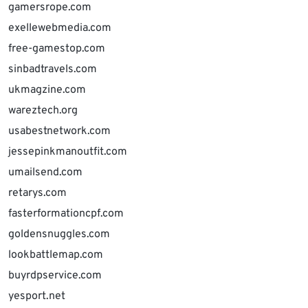
gamersrope.com
exellewebmedia.com
free-gamestop.com
sinbadtravels.com
ukmagzine.com
wareztech.org
usabestnetwork.com
jessepinkmanoutfit.com
umailsend.com
retarys.com
fasterformationcpf.com
goldensnuggles.com
lookbattlemap.com
buyrdpservice.com
yesport.net