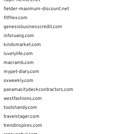
ralph-fiennes.net
fielder-maximum-discount.net
fitfllex.com
genesisbusinesscredit.com
inforuang.com
kindsmarket.com
luvelylife.com
macramb.com
mypet-diary.com
oxweekly.com
panamacitydeckcontractors.com
westfashions.com
toolshandy.com
travelstager.com
trendinspires.com