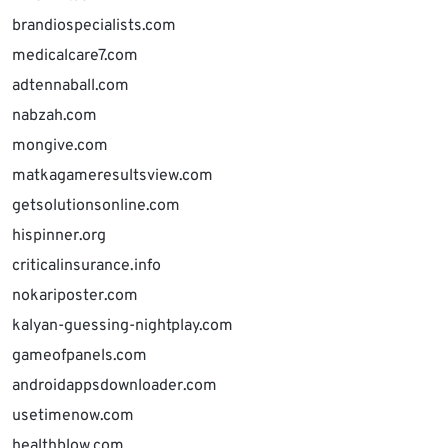
brandiospecialists.com
medicalcare7.com
adtennaball.com
nabzah.com
mongive.com
matkagameresultsview.com
getsolutionsonline.com
hispinner.org
criticalinsurance.info
nokariposter.com
kalyan-guessing-nightplay.com
gameofpanels.com
androidappsdownloader.com
usetimenow.com
healthblow.com