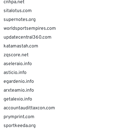
cnhpa.net
sitalotus.com
supernotes.org
worldsportsempires.com
updatecentral360.com
katamastah.com
zqscore.net
aseleraio.info
asticio.info
egardenio.info
arxteamio.info
getalexio.info
accountaudittaxcon.com
prymprint.com
sportkeeda.org