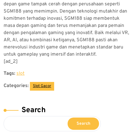
depan game tampak cerah dengan perusahaan seperti
SGM188 yang memimpin. Dengan teknologi mutakhir dan
komitmen terhadap inovasi, SGM188 siap membentuk
masa depan gaming dan terus memanjakan para pemain
dengan pengalaman gaming yang inovatif. Baik melalui VR,
AR, AI, atau kombinasi ketiganya, SGM188 pasti akan
merevolusi industri game dan menetapkan standar baru
untuk gameplay yang imersif dan interaktif.
[ad_2]
Tags:
slot
Categories:
Slot Gacor
Search
Search