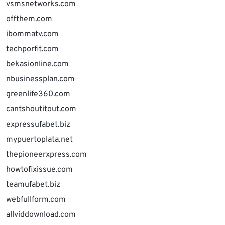
vsmsnetworks.com
offthem.com
ibommatv.com
techporfit.com
bekasionline.com
nbusinessplan.com
greenlife360.com
cantshoutitout.com
expressufabet.biz
mypuertoplata.net
thepioneerxpress.com
howtofixissue.com
teamufabet.biz
webfullform.com
allviddownload.com