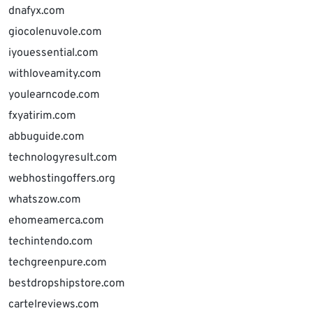
dnafyx.com
giocolenuvole.com
iyouessential.com
withloveamity.com
youlearncode.com
fxyatirim.com
abbuguide.com
technologyresult.com
webhostingoffers.org
whatszow.com
ehomeamerca.com
techintendo.com
techgreenpure.com
bestdropshipstore.com
cartelreviews.com