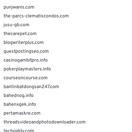
punjwanis.com
the-parcs-clematiscondos.com
jusu-gb.com
thecarepet.com
blogwriterplus.com
guestpostingseo.com
casinogambitpro.info
pokerplaymasters.info
courseoncourse.com
bantinbatdongsan247.com
bahednog.info
bahenxgek.info
pertamaskre.com
threadsvideoandphotodownloader.com
techgiddy.com