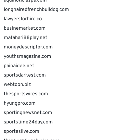
aquinoticiaspe.com
longhairedfrenchbulldog.com
lawyersforhire.co
businemarket.com
matahari88play.net
moneydescriptor.com
youthsmagazine.com
painaidee.net
sportsdarkest.com
webtoon.biz
thesportswires.com
hyungpro.com
sportingnewsnet.com
sportstime24day.com
sporteslive.com