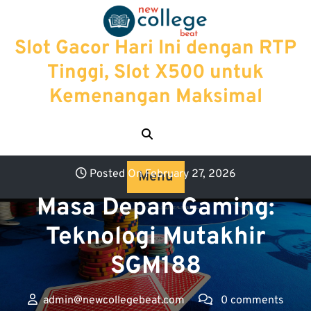
Skip
to
content
Slot Gacor Hari Ini dengan RTP
Tinggi, Slot X500 untuk
Kemenangan Maksimal
Posted On February 27, 2026
Menu
Masa Depan Gaming:
Teknologi Mutakhir
SGM188
admin@newcollegebeat.com
0 comments