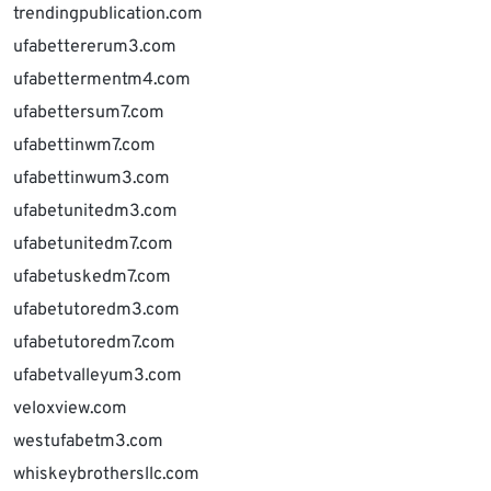
trendingpublication.com
ufabettererum3.com
ufabettermentm4.com
ufabettersum7.com
ufabettinwm7.com
ufabettinwum3.com
ufabetunitedm3.com
ufabetunitedm7.com
ufabetuskedm7.com
ufabetutoredm3.com
ufabetutoredm7.com
ufabetvalleyum3.com
veloxview.com
westufabetm3.com
whiskeybrothersllc.com