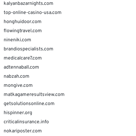
kalyanbazarnights.com
top-online-casino-usa.com
honghuidoor.com
flowingtravel.com
nineniki.com
brandiospecialists.com
medicalcare7.com
adtennaball.com
nabzah.com
mongive.com
matkagameresultsview.com
getsolutionsonline.com
hispinner.org
criticalinsurance.info
nokariposter.com