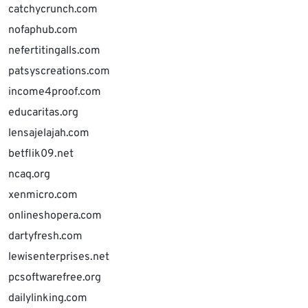
catchycrunch.com
nofaphub.com
nefertitingalls.com
patsyscreations.com
income4proof.com
educaritas.org
lensajelajah.com
betflik09.net
ncaq.org
xenmicro.com
onlineshopera.com
dartyfresh.com
lewisenterprises.net
pcsoftwarefree.org
dailylinking.com