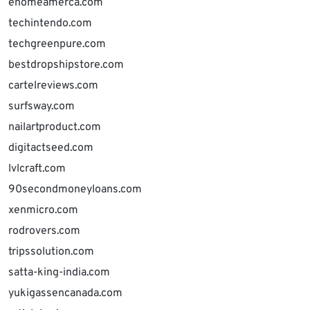
ehomeamerca.com
techintendo.com
techgreenpure.com
bestdropshipstore.com
cartelreviews.com
surfsway.com
nailartproduct.com
digitactseed.com
lvlcraft.com
90secondmoneyloans.com
xenmicro.com
rodrovers.com
tripssolution.com
satta-king-india.com
yukigassencanada.com