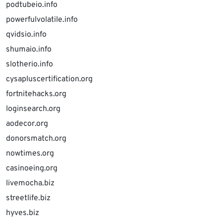
podtubeio.info
powerfulvolatile.info
qvidsio.info
shumaio.info
slotherio.info
cysapluscertification.org
fortnitehacks.org
loginsearch.org
aodecor.org
donorsmatch.org
nowtimes.org
casinoeing.org
livemocha.biz
streetlife.biz
hyves.biz