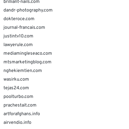
brilliant-nails.com
dandr-photography.com
dokteroce.com
journal-francais.com
justintv10.com
lawyerule.com
mediamingleseaco.com
mtsmarketingblog.com
nghekiemtien.com
wasirku.com
tejas24.com
poolturbo.com
prachestait.com
artforafghans.info
airvendio.info