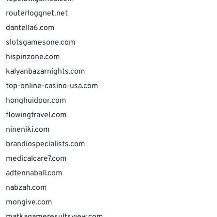
routerloggnet.net
dantella6.com
slotsgamesone.com
hispinzone.com
kalyanbazarnights.com
top-online-casino-usa.com
honghuidoor.com
flowingtravel.com
nineniki.com
brandiospecialists.com
medicalcare7.com
adtennaball.com
nabzah.com
mongive.com