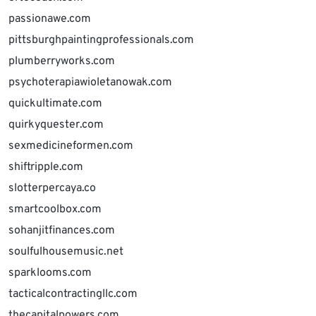
passionawe.com
pittsburghpaintingprofessionals.com
plumberryworks.com
psychoterapiawioletanowak.com
quickultimate.com
quirkyquester.com
sexmedicineformen.com
shiftripple.com
slotterpercaya.co
smartcoolbox.com
sohanjitfinances.com
soulfulhousemusic.net
sparklooms.com
tacticalcontractingllc.com
thecapitalpowers.com