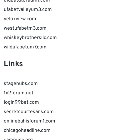
ufabetutoredm7.com
ufabetvalleyum3.com
veloxview.com
westufabetm3.com
whiskeybrothersllc.com
wildufabetum7.com
Links
stagehubs.com
1x2forum.net
login99bet.com
secretcourtesans.com
onlinebahisforum1.com
chicagoheadline.com