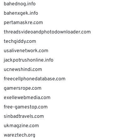
bahednog.info
bahenxgek.info
pertamaskre.com
threadsvideoandphotodownloader.com
techgiddy.com
usalivenetwork.com
jackpotrushonline.info
ucnewshindi.com
freecellphonedatabase.com
gamersrope.com
exellewebmedia.com
free-gamestop.com
sinbadtravels.com
ukmagzine.com
wareztech.org