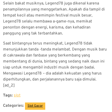
Selain bakat musiknya, Legend78 juga dikenal karena
penampilannya yang menggetarkan. Apakah dia tampil di
tempat kecil atau memimpin festival musik besar,
Legend78 selalu membawa a-game-nya, memikat
penonton dengan energi, karisma, dan kehadiran
panggung yang tak terbantahkan.
Saat bintangnya terus meningkat, Legend78 tidak
menunjukkan tanda -tanda melambat. Dengan musik baru
di cakrawala dan fanbase yang berkembang yang
membentang di dunia, bintang yang sedang naik daun ini
siap untuk mengambil industri musik dengan badai.
Mengawasi Legend78 – dia adalah kekuatan yang harus
diperhitungkan, dan perjalanannya baru saja dimulai.
[ad_2]
Tags:
slot
Categories:
Slot Gacor