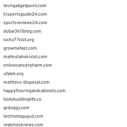
techgadgetpoint.com
tvsportsguide24.com
sportsreviews24.com
dubai360blog.com
lucky77slot.org
growmefast.com
mahkotahokislot.com
onlinecancerpharm.com
ufalek.org
mattress-disposal.com
happyflooringandcabinets.com
bodybuildinglife.co
qrdoggy.com
technologygud.com
realshocknews.com