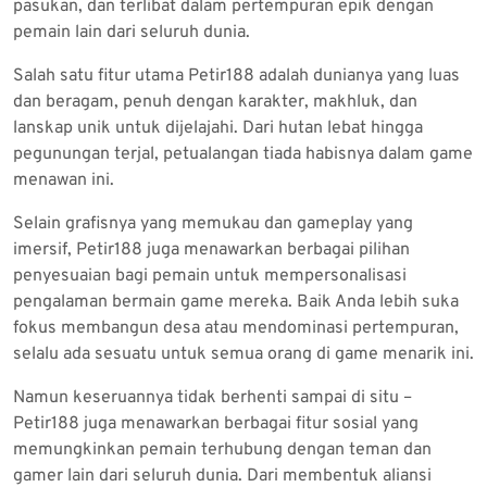
pasukan, dan terlibat dalam pertempuran epik dengan
pemain lain dari seluruh dunia.
Salah satu fitur utama Petir188 adalah dunianya yang luas
dan beragam, penuh dengan karakter, makhluk, dan
lanskap unik untuk dijelajahi. Dari hutan lebat hingga
pegunungan terjal, petualangan tiada habisnya dalam game
menawan ini.
Selain grafisnya yang memukau dan gameplay yang
imersif, Petir188 juga menawarkan berbagai pilihan
penyesuaian bagi pemain untuk mempersonalisasi
pengalaman bermain game mereka. Baik Anda lebih suka
fokus membangun desa atau mendominasi pertempuran,
selalu ada sesuatu untuk semua orang di game menarik ini.
Namun keseruannya tidak berhenti sampai di situ –
Petir188 juga menawarkan berbagai fitur sosial yang
memungkinkan pemain terhubung dengan teman dan
gamer lain dari seluruh dunia. Dari membentuk aliansi