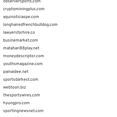
observersports.com
cryptominingplus.com
aquinoticiaspe.com
longhairedfrenchbulldog.com
lawyersforhire.co
businemarket.com
matahari88play.net
moneydescriptor.com
youthsmagazine.com
painaidee.net
sportsdarkest.com
webtoon.biz
thesportswires.com
hyungpro.com
sportingnewsnet.com