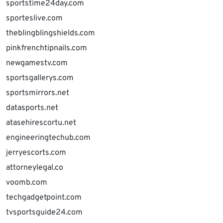
sportstime24day.com
sporteslive.com
theblingblingshields.com
pinkfrenchtipnails.com
newgamestv.com
sportsgallerys.com
sportsmirrors.net
datasports.net
atasehirescortu.net
engineeringtechub.com
jerryescorts.com
attorneylegal.co
voomb.com
techgadgetpoint.com
tvsportsguide24.com