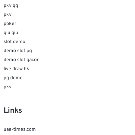
pkv qq
pkv
poker
qiu qiu
slot demo
demo slot pg
demo slot gacor
live draw hk
pg demo
pkv
Links
uae-times.com