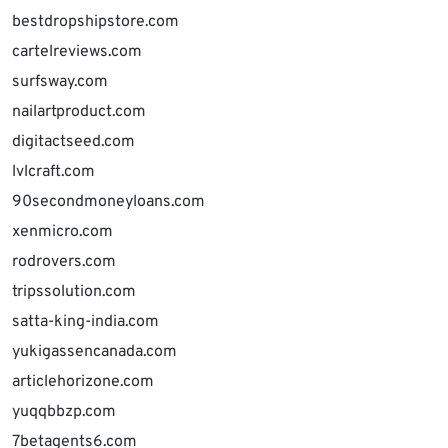
bestdropshipstore.com
cartelreviews.com
surfsway.com
nailartproduct.com
digitactseed.com
lvlcraft.com
90secondmoneyloans.com
xenmicro.com
rodrovers.com
tripssolution.com
satta-king-india.com
yukigassencanada.com
articlehorizone.com
yuqqbbzp.com
7betagents6.com