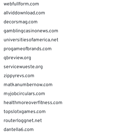
webfullform.com
allviddownload.com
decorsmag.com
gamblingcasinonews.com
universitiesofamerica.net
progameofbrands.com
qbreview.org
servicewueste.org
zippyrevs.com
matkanumbernow.com
myjobcirculars.com
healthmoreoverfitness.com
topslotxgames.com
routerloggnet.net
dantella6.com