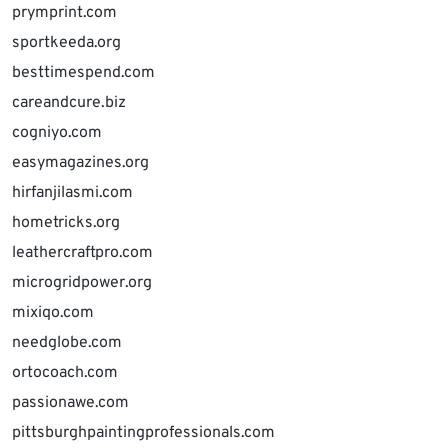
prymprint.com
sportkeeda.org
besttimespend.com
careandcure.biz
cogniyo.com
easymagazines.org
hirfanjilasmi.com
hometricks.org
leathercraftpro.com
microgridpower.org
mixiqo.com
needglobe.com
ortocoach.com
passionawe.com
pittsburghpaintingprofessionals.com