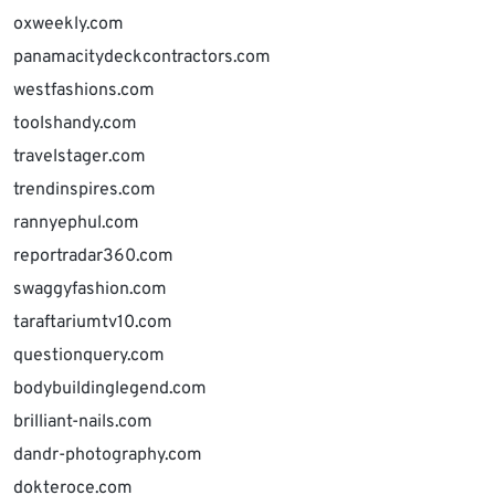
oxweekly.com
panamacitydeckcontractors.com
westfashions.com
toolshandy.com
travelstager.com
trendinspires.com
rannyephul.com
reportradar360.com
swaggyfashion.com
taraftariumtv10.com
questionquery.com
bodybuildinglegend.com
brilliant-nails.com
dandr-photography.com
dokteroce.com