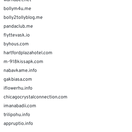
warnabet.net
bollym4u.me
bolly2tollyblog.me
pandaclub.me
flyttevask.io
byhous.com
hartfordplazahotel.com
m-918kissapk.com
nabavkame.info
gakbiasa.com
iflowerhu.info
chicagocrystalconnection.com
imanabadii.com
trilipohu.info
appruptio.info