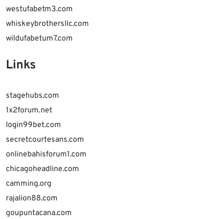
westufabetm3.com
whiskeybrothersllc.com
wildufabetum7.com
Links
stagehubs.com
1x2forum.net
login99bet.com
secretcourtesans.com
onlinebahisforum1.com
chicagoheadline.com
camming.org
rajalion88.com
goupuntacana.com