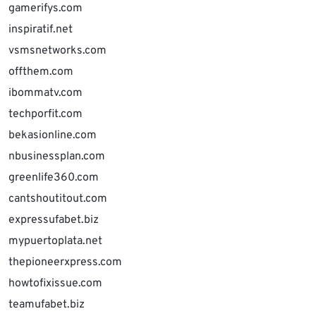
gamerifys.com
inspiratif.net
vsmsnetworks.com
offthem.com
ibommatv.com
techporfit.com
bekasionline.com
nbusinessplan.com
greenlife360.com
cantshoutitout.com
expressufabet.biz
mypuertoplata.net
thepioneerxpress.com
howtofixissue.com
teamufabet.biz