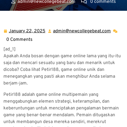
admin@newcollegebeat.com
0 comments
Slot Gacor Hari Ini dengan RTP Tinggi, Slot X500 untuk
Kemenangan Maksimal
>>
Slot Gacor
>> Melepaskan
Kegembiraan: Menjelajahi Dunia Petir188
January 22, 2025
admin@newcollegebeat.com
January
admin@
22,
0 Comments
2025
[ad_1]
Apakah Anda bosan dengan game online lama yang itu-itu
saja dan mencari sesuatu yang baru dan menarik untuk
dicoba? Coba lihat Petir188, game online unik dan
menegangkan yang pasti akan menghibur Anda selama
berjam-jam.
Petir188 adalah game online multipemain yang
menggabungkan elemen strategi, keterampilan, dan
keberuntungan untuk menciptakan pengalaman bermain
game yang benar-benar mendalam. Pemain ditugaskan
untuk membangun desa mereka sendiri, merekrut