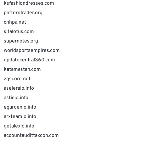
ksfashiondresses.com
patterntrader.org
cnhpa.net
sitalotus.com
supernotes.org
worldsportsempires.com
updatecentral360.com
katamastah.com
zqscore.net
aseleraio.info
asticio.info
egardenio.info
arxteamio.info
getalexio.info
accountaudittaxcon.com