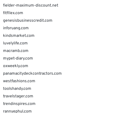
fielder-maximum-discount.net
fitfllex.com
genesisbusinesscredit.com
inforuang.com
kindsmarket.com
luvelylife.com
macramb.com
mypet-diary.com
oxweekly.com
panamacitydeckcontractors.com
westfashions.com
toolshandy.com
travelstager.com
trendinspires.com
rannyephul.com