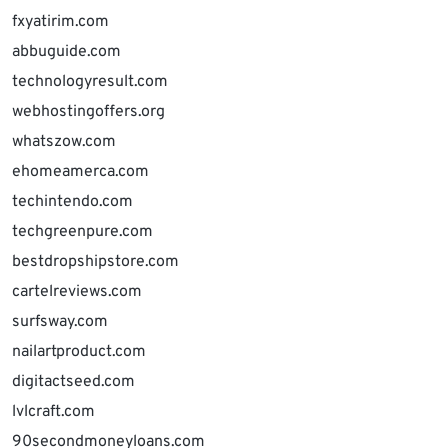
fxyatirim.com
abbuguide.com
technologyresult.com
webhostingoffers.org
whatszow.com
ehomeamerca.com
techintendo.com
techgreenpure.com
bestdropshipstore.com
cartelreviews.com
surfsway.com
nailartproduct.com
digitactseed.com
lvlcraft.com
90secondmoneyloans.com