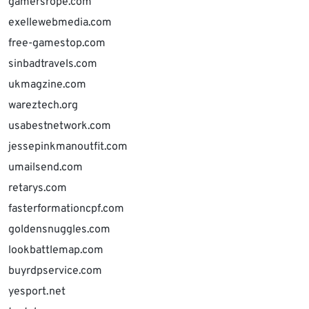
gamersrope.com
exellewebmedia.com
free-gamestop.com
sinbadtravels.com
ukmagzine.com
wareztech.org
usabestnetwork.com
jessepinkmanoutfit.com
umailsend.com
retarys.com
fasterformationcpf.com
goldensnuggles.com
lookbattlemap.com
buyrdpservice.com
yesport.net