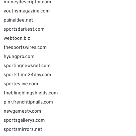
moneydescriptor.com
youthsmagazine.com
painaidee.net
sportsdarkest.com
webtoon.biz
thesportswires.com
hyungpro.com
sportingnewsnet.com
sportstime24day.com
sporteslive.com
theblingblingshields.com
pinkfrenchtipnails.com
newgamestv.com
sportsgallerys.com
sportsmirrors.net