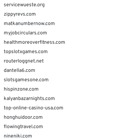
servicewueste.org
zippyrevs.com
matkanumbernow.com
myjobcirculars.com
healthmoreoverfitness.com
topslotxgames.com
routerloggnet.net
dantella6.com
slotsgamesone.com
hispinzone.com
kalyanbazarnights.com
top-online-casino-usa.com
honghuidoor.com
flowingtravel.com
nineniki.com