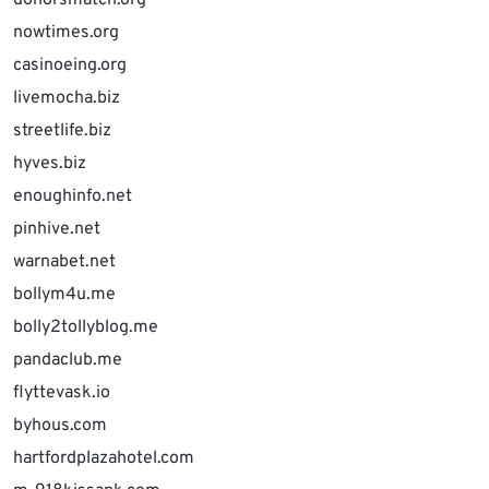
donorsmatch.org
nowtimes.org
casinoeing.org
livemocha.biz
streetlife.biz
hyves.biz
enoughinfo.net
pinhive.net
warnabet.net
bollym4u.me
bolly2tollyblog.me
pandaclub.me
flyttevask.io
byhous.com
hartfordplazahotel.com