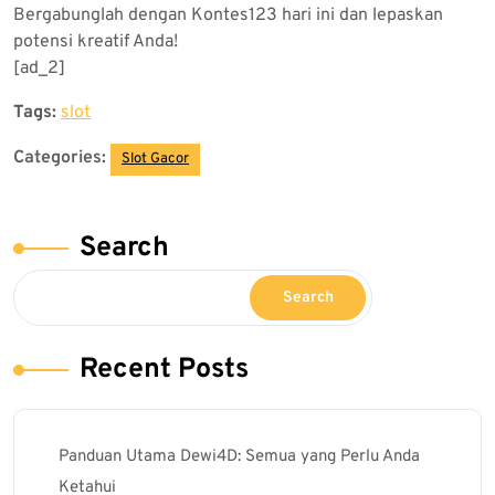
Bergabunglah dengan Kontes123 hari ini dan lepaskan
potensi kreatif Anda!
[ad_2]
Tags:
slot
Categories:
Slot Gacor
Search
Search
Recent Posts
Panduan Utama Dewi4D: Semua yang Perlu Anda
Ketahui