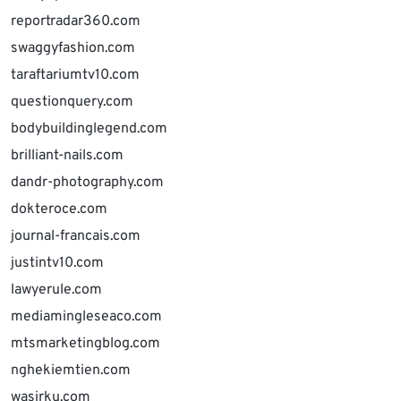
reportradar360.com
swaggyfashion.com
taraftariumtv10.com
questionquery.com
bodybuildinglegend.com
brilliant-nails.com
dandr-photography.com
dokteroce.com
journal-francais.com
justintv10.com
lawyerule.com
mediamingleseaco.com
mtsmarketingblog.com
nghekiemtien.com
wasirku.com