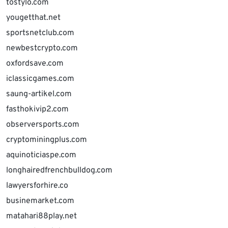
tostylo.com
yougetthat.net
sportsnetclub.com
newbestcrypto.com
oxfordsave.com
iclassicgames.com
saung-artikel.com
fasthokivip2.com
observersports.com
cryptominingplus.com
aquinoticiaspe.com
longhairedfrenchbulldog.com
lawyersforhire.co
businemarket.com
matahari88play.net