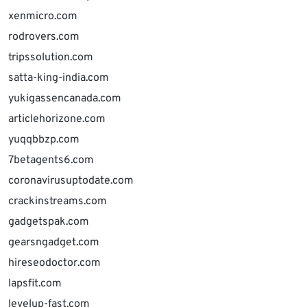
xenmicro.com
rodrovers.com
tripssolution.com
satta-king-india.com
yukigassencanada.com
articlehorizone.com
yuqqbbzp.com
7betagents6.com
coronavirusuptodate.com
crackinstreams.com
gadgetspak.com
gearsngadget.com
hireseodoctor.com
lapsfit.com
levelup-fast.com