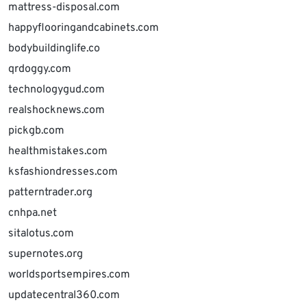
mattress-disposal.com
happyflooringandcabinets.com
bodybuildinglife.co
qrdoggy.com
technologygud.com
realshocknews.com
pickgb.com
healthmistakes.com
ksfashiondresses.com
patterntrader.org
cnhpa.net
sitalotus.com
supernotes.org
worldsportsempires.com
updatecentral360.com