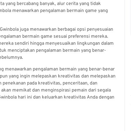
rita yang bercabang banyak, alur cerita yang tidak
Gwinbola menawarkan pengalaman bermain game yang
n, Gwinbola juga menawarkan berbagai opsi penyesuaian
galaman bermain game sesuai preferensi mereka.
mereka sendiri hingga menyesuaikan lingkungan dalam
tuk menciptakan pengalaman bermain yang benar-
sebelumnya.
ang menawarkan pengalaman bermain yang benar-benar
pun yang ingin melepaskan kreativitas dan melepaskan
n penekanan pada kreativitas, penceritaan, dan
 akan memikat dan menginspirasi pemain dari segala
inbola hari ini dan keluarkan kreativitas Anda dengan