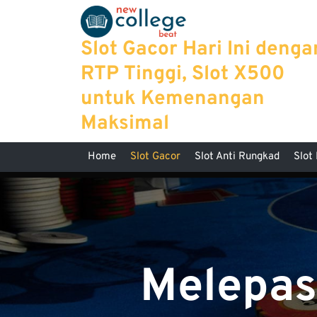
Skip
to
content
Slot Gacor Hari Ini denga
RTP Tinggi, Slot X500
untuk Kemenangan
Maksimal
Home
Slot Gacor
Slot Anti Rungkad
Slot
Melepas