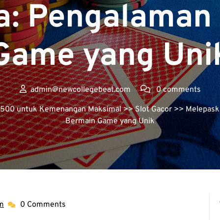
a: Pengalaman
Game yang Uni
admin@newcollegebeat.com
0 comments
ot X500 untuk Kemenangan Maksimal
>>
Slot Gacor
>> Melepaska
Bermain Game yang Unik
m
0 Comments
admin@newcollegebeat.com