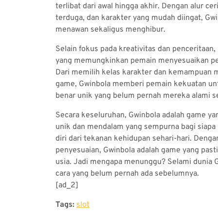
terlibat dari awal hingga akhir. Dengan alur ce
terduga, dan karakter yang mudah diingat, 
menawan sekaligus menghibur.
Selain fokus pada kreativitas dan penceritaa
yang memungkinkan pemain menyesuaikan pen
Dari memilih kelas karakter dan kemampuan 
game, Gwinbola memberi pemain kekuatan un
benar unik yang belum pernah mereka alami 
Secara keseluruhan, Gwinbola adalah game y
unik dan mendalam yang sempurna bagi siapa 
diri dari tekanan kehidupan sehari-hari. Denga
penyesuaian, Gwinbola adalah game yang pasti
usia. Jadi mengapa menunggu? Selami dunia Gw
cara yang belum pernah ada sebelumnya.
[ad_2]
Tags:
slot