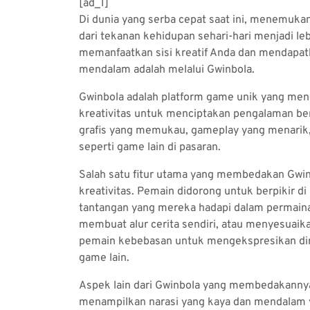
[ad_1]
2026
Di dunia yang serba cepat saat ini, menemuka
dari tekanan kehidupan sehari-hari menjadi le
memanfaatkan sisi kreatif Anda dan mendapa
mendalam adalah melalui Gwinbola.
Gwinbola adalah platform game unik yang men
kreativitas untuk menciptakan pengalaman be
grafis yang memukau, gameplay yang menarik,
seperti game lain di pasaran.
Salah satu fitur utama yang membedakan Gwin
kreativitas. Pemain didorong untuk berpikir d
tantangan yang mereka hadapi dalam permainan
membuat alur cerita sendiri, atau menyesua
pemain kebebasan untuk mengekspresikan diri
game lain.
Aspek lain dari Gwinbola yang membedakannya
menampilkan narasi yang kaya dan mendalam