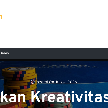
n
 Demo
Posted On July 4, 2026
kan Kreativita