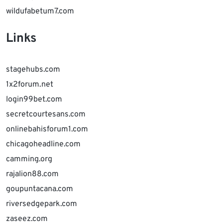
wildufabetum7.com
Links
stagehubs.com
1x2forum.net
login99bet.com
secretcourtesans.com
onlinebahisforum1.com
chicagoheadline.com
camming.org
rajalion88.com
goupuntacana.com
riversedgepark.com
zaseez.com