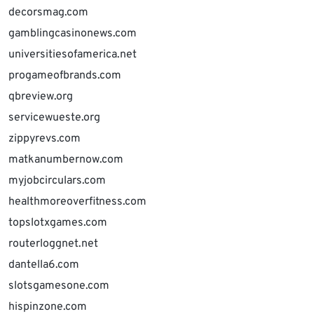
decorsmag.com
gamblingcasinonews.com
universitiesofamerica.net
progameofbrands.com
qbreview.org
servicewueste.org
zippyrevs.com
matkanumbernow.com
myjobcirculars.com
healthmoreoverfitness.com
topslotxgames.com
routerloggnet.net
dantella6.com
slotsgamesone.com
hispinzone.com