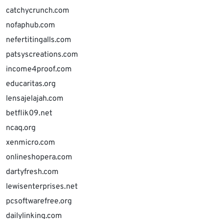
catchycrunch.com
nofaphub.com
nefertitingalls.com
patsyscreations.com
income4proof.com
educaritas.org
lensajelajah.com
betflik09.net
ncaq.org
xenmicro.com
onlineshopera.com
dartyfresh.com
lewisenterprises.net
pcsoftwarefree.org
dailylinking.com