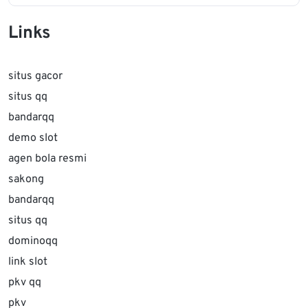
Links
situs gacor
situs qq
bandarqq
demo slot
agen bola resmi
sakong
bandarqq
situs qq
dominoqq
link slot
pkv qq
pkv