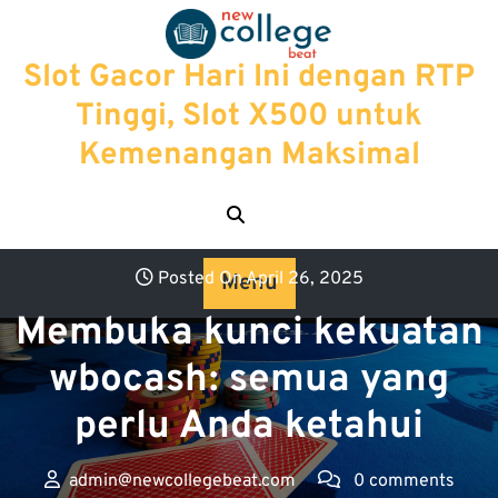
Skip
to
content
Slot Gacor Hari Ini dengan RTP
Tinggi, Slot X500 untuk
Kemenangan Maksimal
Posted On April 26, 2025
Menu
Membuka kunci kekuatan
wbocash: semua yang
perlu Anda ketahui
admin@newcollegebeat.com
0 comments