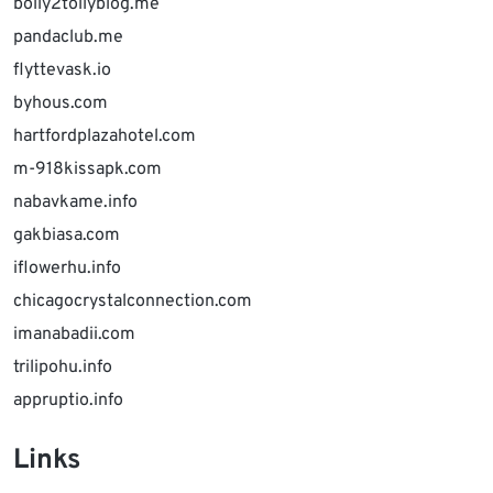
bolly2tollyblog.me
pandaclub.me
flyttevask.io
byhous.com
hartfordplazahotel.com
m-918kissapk.com
nabavkame.info
gakbiasa.com
iflowerhu.info
chicagocrystalconnection.com
imanabadii.com
trilipohu.info
appruptio.info
Links