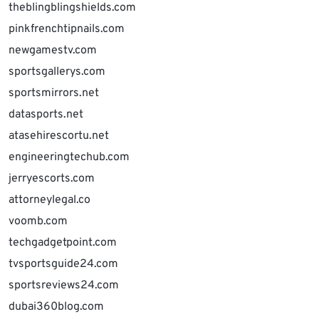
theblingblingshields.com
pinkfrenchtipnails.com
newgamestv.com
sportsgallerys.com
sportsmirrors.net
datasports.net
atasehirescortu.net
engineeringtechub.com
jerryescorts.com
attorneylegal.co
voomb.com
techgadgetpoint.com
tvsportsguide24.com
sportsreviews24.com
dubai360blog.com