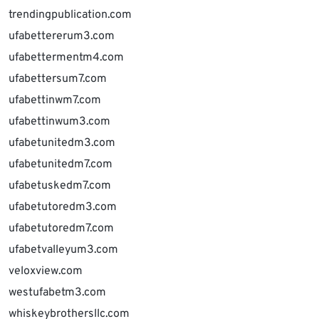
trendingpublication.com
ufabettererum3.com
ufabettermentm4.com
ufabettersum7.com
ufabettinwm7.com
ufabettinwum3.com
ufabetunitedm3.com
ufabetunitedm7.com
ufabetuskedm7.com
ufabetutoredm3.com
ufabetutoredm7.com
ufabetvalleyum3.com
veloxview.com
westufabetm3.com
whiskeybrothersllc.com