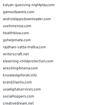
kalyan-guessing-nightplay.com
gameofpanels.com
androidappsdownloader.com
usetimenow.com
healthblow.com
gohelpmate.com
rajdhani-satta-matka.com
writerscraft.net
elearning-childprotection.com
wrestling4mena.com
knowledgeforall.info
brand2lastio.com
usadigitalservices.com
socialhoppers.com
creativedream.net