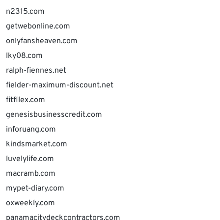
n2315.com
getwebonline.com
onlyfansheaven.com
lky08.com
ralph-fiennes.net
fielder-maximum-discount.net
fitfllex.com
genesisbusinesscredit.com
inforuang.com
kindsmarket.com
luvelylife.com
macramb.com
mypet-diary.com
oxweekly.com
panamacitydeckcontractors.com