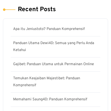
Recent Posts
Apa itu Jeniustoto? Panduan Komprehensif
Panduan Utama Dewi4D: Semua yang Perlu Anda
Ketahui
Gajibet: Panduan Utama untuk Permainan Online
Temukan Keajaiban Majestibet: Panduan
Komprehensif
Memahami Saung4D: Panduan Komprehensif