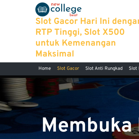
Skip
to
content
Slot Gacor Hari Ini denga
RTP Tinggi, Slot X500
untuk Kemenangan
Maksimal
Home
Slot Gacor
Slot Anti Rungkad
Slot
Membuka K