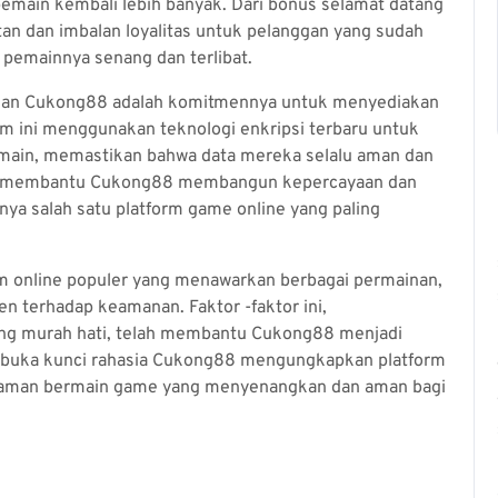
main kembali lebih banyak. Dari bonus selamat datang
an dan imbalan loyalitas untuk pelanggan yang sudah
pemainnya senang dan terlibat.
esan Cukong88 adalah komitmennya untuk menyediakan
m ini menggunakan teknologi enkripsi terbaru untuk
emain, memastikan bahwa data mereka selalu aman dan
ah membantu Cukong88 membangun kepercayaan dan
nnya salah satu platform game online yang paling
m online populer yang menawarkan berbagai permainan,
 terhadap keamanan. Faktor -faktor ini,
ng murah hati, telah membantu Cukong88 menjadi
embuka kunci rahasia Cukong88 mengungkapkan platform
laman bermain game yang menyenangkan dan aman bagi