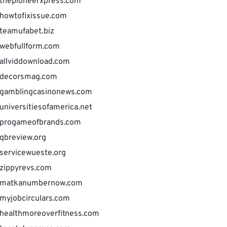
thepioneerxpress.com
howtofixissue.com
teamufabet.biz
webfullform.com
allviddownload.com
decorsmag.com
gamblingcasinonews.com
universitiesofamerica.net
progameofbrands.com
qbreview.org
servicewueste.org
zippyrevs.com
matkanumbernow.com
myjobcirculars.com
healthmoreoverfitness.com