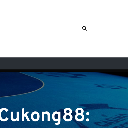
 Cukong88: