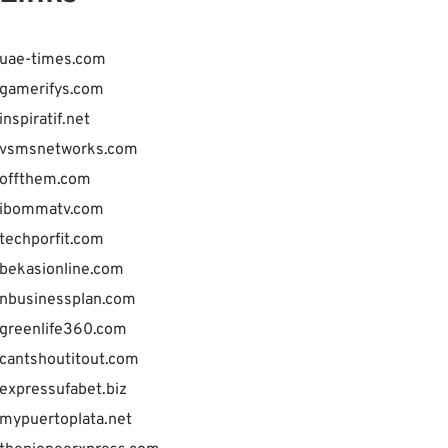
uae-times.com
gamerifys.com
inspiratif.net
vsmsnetworks.com
offthem.com
ibommatv.com
techporfit.com
bekasionline.com
nbusinessplan.com
greenlife360.com
cantshoutitout.com
expressufabet.biz
mypuertoplata.net