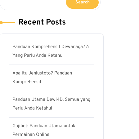
Search
Recent Posts
Panduan Komprehensif Dewanaga77:
Yang Perlu Anda Ketahui
Apa itu Jeniustoto? Panduan
Komprehensif
Panduan Utama Dewi4D: Semua yang
Perlu Anda Ketahui
Gajibet: Panduan Utama untuk
Permainan Online