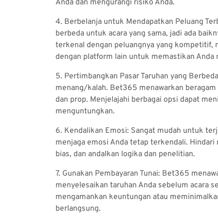
Anda dan mengurangi risiko Anda.
4. Berbelanja untuk Mendapatkan Peluang Te
berbeda untuk acara yang sama, jadi ada baik
terkenal dengan peluangnya yang kompetitif,
dengan platform lain untuk memastikan Anda
5. Pertimbangkan Pasar Taruhan yang Berbeda:
menang/kalah. Bet365 menawarkan beragam pa
dan prop. Menjelajahi berbagai opsi dapat m
menguntungkan.
6. Kendalikan Emosi: Sangat mudah untuk terj
menjaga emosi Anda tetap terkendali. Hindari
bias, dan andalkan logika dan penelitian.
7. Gunakan Pembayaran Tunai: Bet365 menawa
menyelesaikan taruhan Anda sebelum acara sele
mengamankan keuntungan atau meminimalkan 
berlangsung.