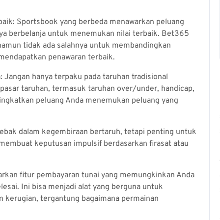
rbaik: Sportsbook yang berbeda menawarkan peluang
nya berbelanja untuk menemukan nilai terbaik. Bet365
 namun tidak ada salahnya untuk membandingkan
 mendapatkan penawaran terbaik.
 Jangan hanya terpaku pada taruhan tradisional
sar taruhan, termasuk taruhan over/under, handicap,
eningkatkan peluang Anda menemukan peluang yang
ebak dalam kegembiraan bertaruh, tetapi penting untuk
 membuat keputusan impulsif berdasarkan firasat atau
rkan fitur pembayaran tunai yang memungkinkan Anda
sai. Ini bisa menjadi alat yang berguna untuk
kerugian, tergantung bagaimana permainan