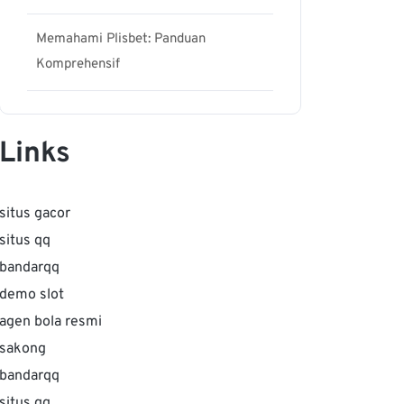
Memahami Plisbet: Panduan
Komprehensif
Links
situs gacor
situs qq
bandarqq
demo slot
agen bola resmi
sakong
bandarqq
situs qq