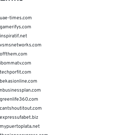
uae-times.com
gamerifys.com
inspiratif.net
vsmsnetworks.com
offthem.com
ibommatv.com
techporfit.com
bekasionline.com
nbusinessplan.com
greenlife360.com
cantshoutitout.com
expressufabet.biz
mypuertoplata.net