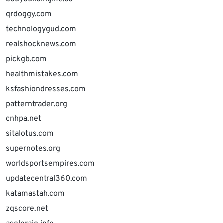
qrdoggy.com
technologygud.com
realshocknews.com
pickgb.com
healthmistakes.com
ksfashiondresses.com
patterntrader.org
cnhpa.net
sitalotus.com
supernotes.org
worldsportsempires.com
updatecentral360.com
katamastah.com
zqscore.net