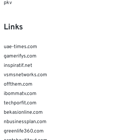
pkv
Links
uae-times.com
gamerifys.com
inspiratif.net
vsmsnetworks.com
offthem.com
ibommatv.com
techporfit.com
bekasionline.com
nbusinessplan.com
greenlife360.com