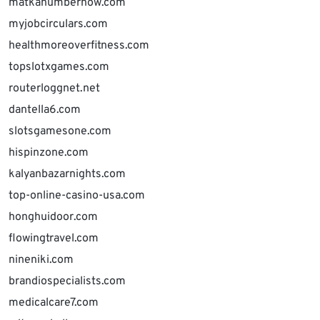
matkanumbernow.com
myjobcirculars.com
healthmoreoverfitness.com
topslotxgames.com
routerloggnet.net
dantella6.com
slotsgamesone.com
hispinzone.com
kalyanbazarnights.com
top-online-casino-usa.com
honghuidoor.com
flowingtravel.com
nineniki.com
brandiospecialists.com
medicalcare7.com