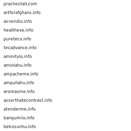
prachestait.com
artforafghans.info
airvendio.info
healthexe.info
puretecx.info
tecadvance.info
aminityio.info
amiolahu.info
ampacheme.info
ampullahu.info
aromaxme.info
asserthatecontrast.info
atenderme.info
bangumiio.info
bekosunhu.info