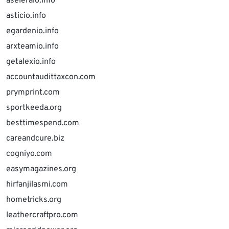
aseleraio.info
asticio.info
egardenio.info
arxteamio.info
getalexio.info
accountaudittaxcon.com
prymprint.com
sportkeeda.org
besttimespend.com
careandcure.biz
cogniyo.com
easymagazines.org
hirfanjilasmi.com
hometricks.org
leathercraftpro.com