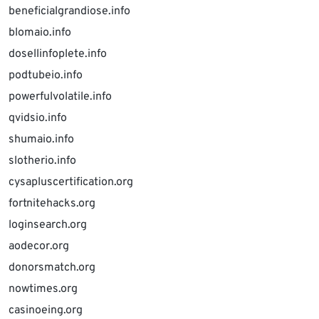
beneficialgrandiose.info
blomaio.info
dosellinfoplete.info
podtubeio.info
powerfulvolatile.info
qvidsio.info
shumaio.info
slotherio.info
cysapluscertification.org
fortnitehacks.org
loginsearch.org
aodecor.org
donorsmatch.org
nowtimes.org
casinoeing.org