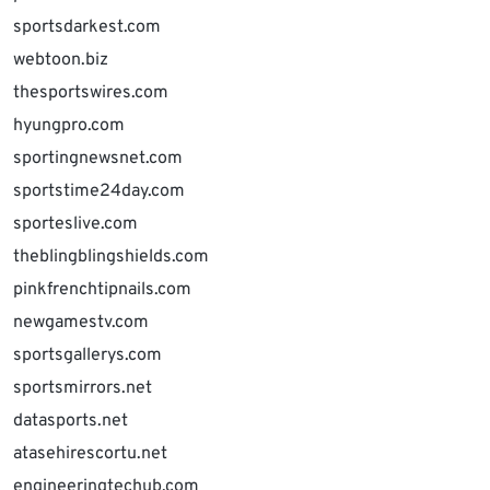
sportsdarkest.com
webtoon.biz
thesportswires.com
hyungpro.com
sportingnewsnet.com
sportstime24day.com
sporteslive.com
theblingblingshields.com
pinkfrenchtipnails.com
newgamestv.com
sportsgallerys.com
sportsmirrors.net
datasports.net
atasehirescortu.net
engineeringtechub.com