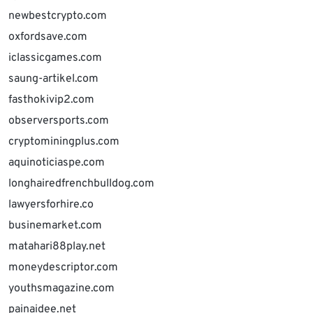
newbestcrypto.com
oxfordsave.com
iclassicgames.com
saung-artikel.com
fasthokivip2.com
observersports.com
cryptominingplus.com
aquinoticiaspe.com
longhairedfrenchbulldog.com
lawyersforhire.co
businemarket.com
matahari88play.net
moneydescriptor.com
youthsmagazine.com
painaidee.net