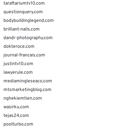
taraftariumtv10.com
questionquery.com
bodybuildinglegend.com
brilliant-nails.com
dandr-photography.com
dokteroce.com
journal-francais.com
justintv10.com
lawyerule.com
mediamingleseaco.com
mtsmarketingblog.com
nghekiemtien.com
wasirku.com
tejas24.com
poolturbo.com