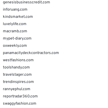
genesisbusinesscredit.com
inforuang.com
kindsmarket.com
luvelylife.com
macramb.com
mypet-diary.com
oxweekly.com
panamacitydeckcontractors.com
westfashions.com
toolshandy.com
travelstager.com
trendinspires.com
rannyephul.com
reportradar360.com
swaggyfashion.com