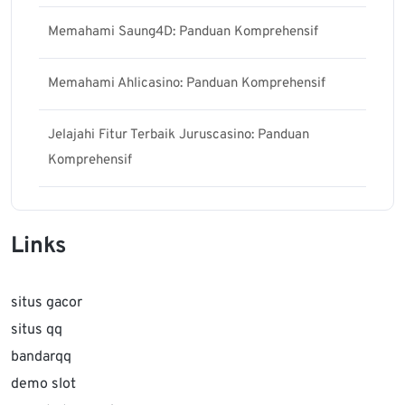
Memahami Saung4D: Panduan Komprehensif
Memahami Ahlicasino: Panduan Komprehensif
Jelajahi Fitur Terbaik Juruscasino: Panduan
Komprehensif
Links
situs gacor
situs qq
bandarqq
demo slot