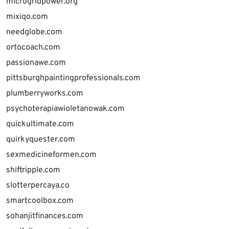
microgridpower.org
mixiqo.com
needglobe.com
ortocoach.com
passionawe.com
pittsburghpaintingprofessionals.com
plumberryworks.com
psychoterapiawioletanowak.com
quickultimate.com
quirkyquester.com
sexmedicineformen.com
shiftripple.com
slotterpercaya.co
smartcoolbox.com
sohanjitfinances.com