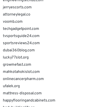
engineeringtechub.com
jerryescorts.com
attorneylegal.co
voomb.com
techgadgetpoint.com
tvsportsguide24.com
sportsreviews24.com
dubai360blog.com
lucky77slot.org
growmefast.com
mahkotahokislot.com
onlinecancerpharm.com
ufalek.org
mattress-disposal.com
happyflooringandcabinets.com