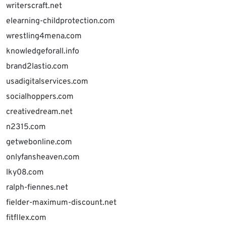
writerscraft.net
elearning-childprotection.com
wrestling4mena.com
knowledgeforall.info
brand2lastio.com
usadigitalservices.com
socialhoppers.com
creativedream.net
n2315.com
getwebonline.com
onlyfansheaven.com
lky08.com
ralph-fiennes.net
fielder-maximum-discount.net
fitfllex.com