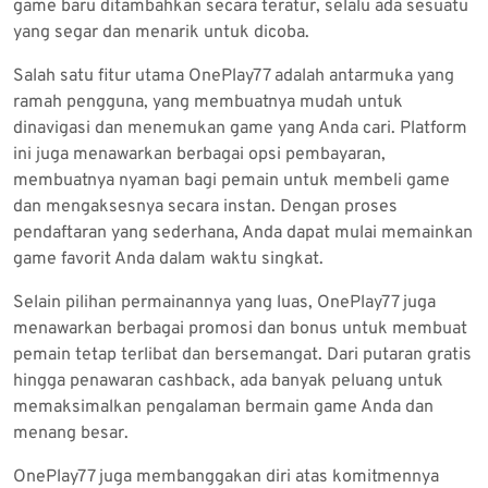
game baru ditambahkan secara teratur, selalu ada sesuatu
yang segar dan menarik untuk dicoba.
Salah satu fitur utama OnePlay77 adalah antarmuka yang
ramah pengguna, yang membuatnya mudah untuk
dinavigasi dan menemukan game yang Anda cari. Platform
ini juga menawarkan berbagai opsi pembayaran,
membuatnya nyaman bagi pemain untuk membeli game
dan mengaksesnya secara instan. Dengan proses
pendaftaran yang sederhana, Anda dapat mulai memainkan
game favorit Anda dalam waktu singkat.
Selain pilihan permainannya yang luas, OnePlay77 juga
menawarkan berbagai promosi dan bonus untuk membuat
pemain tetap terlibat dan bersemangat. Dari putaran gratis
hingga penawaran cashback, ada banyak peluang untuk
memaksimalkan pengalaman bermain game Anda dan
menang besar.
OnePlay77 juga membanggakan diri atas komitmennya