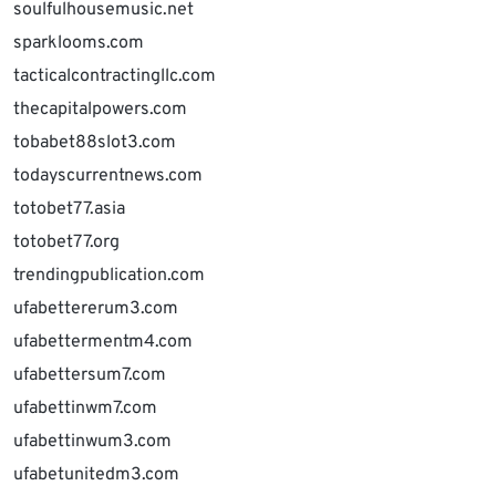
soulfulhousemusic.net
sparklooms.com
tacticalcontractingllc.com
thecapitalpowers.com
tobabet88slot3.com
todayscurrentnews.com
totobet77.asia
totobet77.org
trendingpublication.com
ufabettererum3.com
ufabettermentm4.com
ufabettersum7.com
ufabettinwm7.com
ufabettinwum3.com
ufabetunitedm3.com