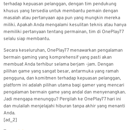
terhadap kepuasan pelanggan, dengan tim pendukung
khusus yang tersedia untuk membantu pemain dengan
masalah atau pertanyaan apa pun yang mungkin mereka
miliki. Apakah Anda mengalami kesulitan teknis atau hanya
memiliki pertanyaan tentang permainan, tim di OnePlay77
selalu siap membantu.
Secara keseluruhan, OnePlay77 menawarkan pengalaman
bermain gaming yang komprehensif yang pasti akan
membuat Anda terhibur selama berjam -jam. Dengan
pilihan game yang sangat besar, antarmuka yang ramah
pengguna, dan komitmen terhadap kepuasan pelanggan,
platform ini adalah pilihan utama bagi gamer yang mencari
pengalaman bermain game yang andal dan menyenangkan.
Jadi mengapa menunggu? Pergilah ke OnePlay77 hari ini
dan mulailah menjelajahi hiburan tanpa akhir yang menanti
Anda.
[ad_2]