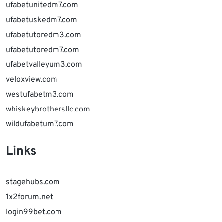
ufabetunitedm7.com
ufabetuskedm7.com
ufabetutoredm3.com
ufabetutoredm7.com
ufabetvalleyum3.com
veloxview.com
westufabetm3.com
whiskeybrothersllc.com
wildufabetum7.com
Links
stagehubs.com
1x2forum.net
login99bet.com