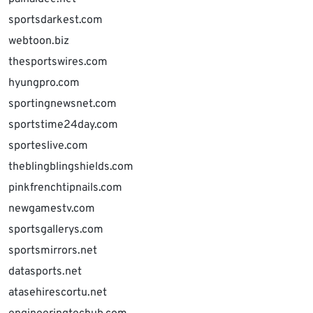
sportsdarkest.com
webtoon.biz
thesportswires.com
hyungpro.com
sportingnewsnet.com
sportstime24day.com
sporteslive.com
theblingblingshields.com
pinkfrenchtipnails.com
newgamestv.com
sportsgallerys.com
sportsmirrors.net
datasports.net
atasehirescortu.net