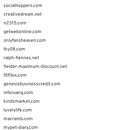
socialhoppers.com
creativedream.net
n2315.com
getwebonline.com
onlyfansheaven.com
lky08.com
ralph-fiennes.net
fielder-maximum-discount.net
fitfllex.com
genesisbusinesscredit.com
inforuang.com
kindsmarket.com
luvelylife.com
macramb.com
mypet-diary.com