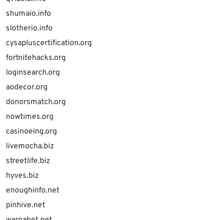
shumaio.info
slotherio.info
cysapluscertification.org
fortnitehacks.org
loginsearch.org
aodecor.org
donorsmatch.org
nowtimes.org
casinoeing.org
livemocha.biz
streetlife.biz
hyves.biz
enoughinfo.net
pinhive.net