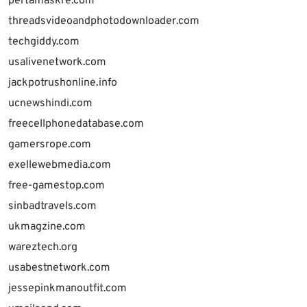
pertamaskre.com
threadsvideoandphotodownloader.com
techgiddy.com
usalivenetwork.com
jackpotrushonline.info
ucnewshindi.com
freecellphonedatabase.com
gamersrope.com
exellewebmedia.com
free-gamestop.com
sinbadtravels.com
ukmagzine.com
wareztech.org
usabestnetwork.com
jessepinkmanoutfit.com