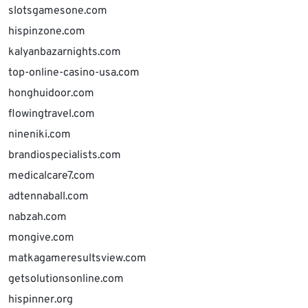
slotsgamesone.com
hispinzone.com
kalyanbazarnights.com
top-online-casino-usa.com
honghuidoor.com
flowingtravel.com
nineniki.com
brandiospecialists.com
medicalcare7.com
adtennaball.com
nabzah.com
mongive.com
matkagameresultsview.com
getsolutionsonline.com
hispinner.org