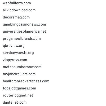
webfullform.com
allviddownload.com
decorsmag.com
gamblingcasinonews.com
universitiesofamerica.net
progameofbrands.com
qbreview.org
servicewueste.org
zippyrevs.com
matkanumbernow.com
myjobcirculars.com
healthmoreoverfitness.com
topslotxgames.com
routerloggnet.net
dantella6.com