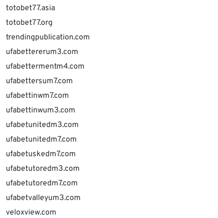
totobet77.asia
totobet77.org
trendingpublication.com
ufabettererum3.com
ufabettermentm4.com
ufabettersum7.com
ufabettinwm7.com
ufabettinwum3.com
ufabetunitedm3.com
ufabetunitedm7.com
ufabetuskedm7.com
ufabetutoredm3.com
ufabetutoredm7.com
ufabetvalleyum3.com
veloxview.com