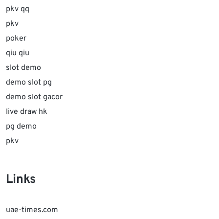
pkv qq
pkv
poker
qiu qiu
slot demo
demo slot pg
demo slot gacor
live draw hk
pg demo
pkv
Links
uae-times.com