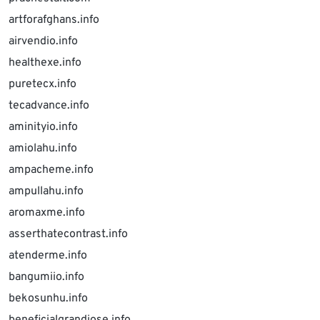
artforafghans.info
airvendio.info
healthexe.info
puretecx.info
tecadvance.info
aminityio.info
amiolahu.info
ampacheme.info
ampullahu.info
aromaxme.info
asserthatecontrast.info
atenderme.info
bangumiio.info
bekosunhu.info