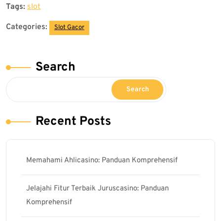
Tags:
slot
Categories:
Slot Gacor
Search
Search
Recent Posts
Memahami Ahlicasino: Panduan Komprehensif
Jelajahi Fitur Terbaik Juruscasino: Panduan
Komprehensif