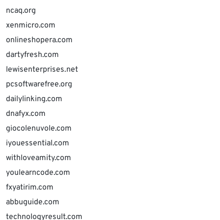
ncaq.org
xenmicro.com
onlineshopera.com
dartyfresh.com
lewisenterprises.net
pcsoftwarefree.org
dailylinking.com
dnafyx.com
giocolenuvole.com
iyouessential.com
withloveamity.com
youlearncode.com
fxyatirim.com
abbuguide.com
technologyresult.com