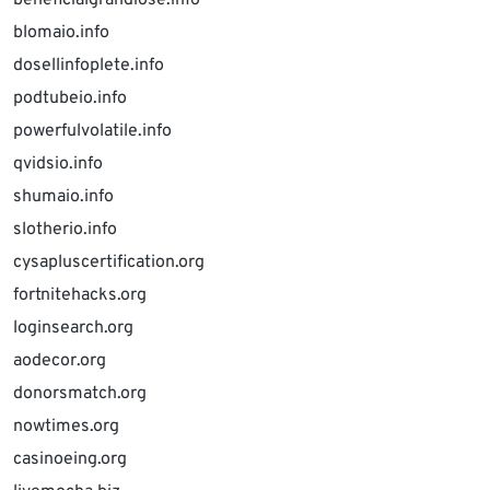
beneficialgrandiose.info
blomaio.info
dosellinfoplete.info
podtubeio.info
powerfulvolatile.info
qvidsio.info
shumaio.info
slotherio.info
cysapluscertification.org
fortnitehacks.org
loginsearch.org
aodecor.org
donorsmatch.org
nowtimes.org
casinoeing.org