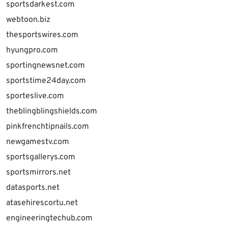
sportsdarkest.com
webtoon.biz
thesportswires.com
hyungpro.com
sportingnewsnet.com
sportstime24day.com
sporteslive.com
theblingblingshields.com
pinkfrenchtipnails.com
newgamestv.com
sportsgallerys.com
sportsmirrors.net
datasports.net
atasehirescortu.net
engineeringtechub.com