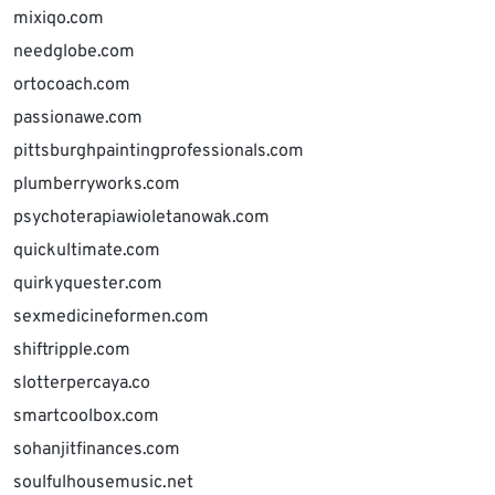
mixiqo.com
needglobe.com
ortocoach.com
passionawe.com
pittsburghpaintingprofessionals.com
plumberryworks.com
psychoterapiawioletanowak.com
quickultimate.com
quirkyquester.com
sexmedicineformen.com
shiftripple.com
slotterpercaya.co
smartcoolbox.com
sohanjitfinances.com
soulfulhousemusic.net