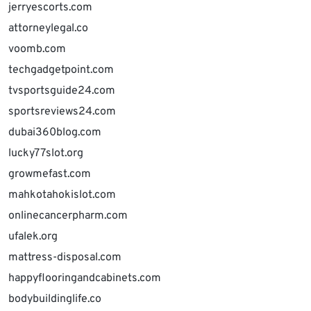
jerryescorts.com
attorneylegal.co
voomb.com
techgadgetpoint.com
tvsportsguide24.com
sportsreviews24.com
dubai360blog.com
lucky77slot.org
growmefast.com
mahkotahokislot.com
onlinecancerpharm.com
ufalek.org
mattress-disposal.com
happyflooringandcabinets.com
bodybuildinglife.co