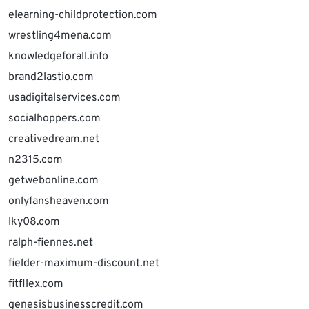
elearning-childprotection.com
wrestling4mena.com
knowledgeforall.info
brand2lastio.com
usadigitalservices.com
socialhoppers.com
creativedream.net
n2315.com
getwebonline.com
onlyfansheaven.com
lky08.com
ralph-fiennes.net
fielder-maximum-discount.net
fitfllex.com
genesisbusinesscredit.com