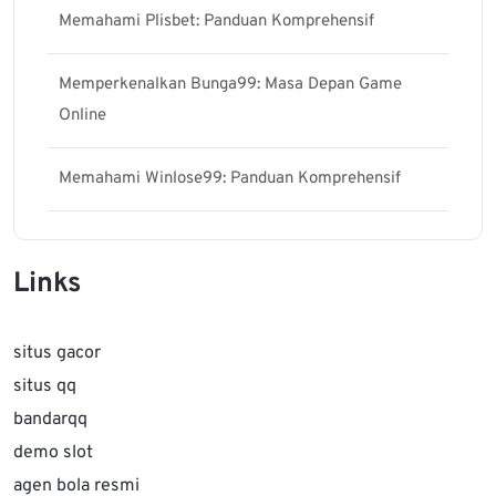
Memahami Plisbet: Panduan Komprehensif
Memperkenalkan Bunga99: Masa Depan Game
Online
Memahami Winlose99: Panduan Komprehensif
Links
situs gacor
situs qq
bandarqq
demo slot
agen bola resmi