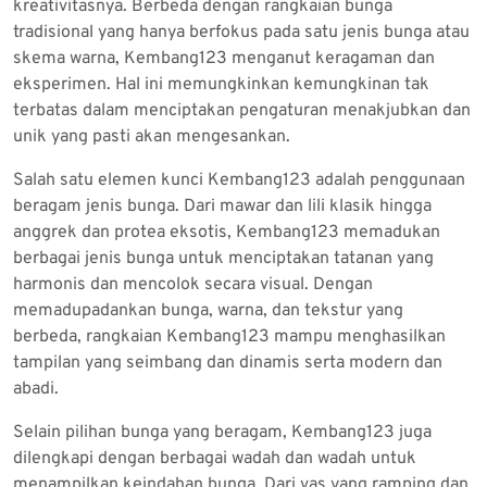
kreativitasnya. Berbeda dengan rangkaian bunga
tradisional yang hanya berfokus pada satu jenis bunga atau
skema warna, Kembang123 menganut keragaman dan
eksperimen. Hal ini memungkinkan kemungkinan tak
terbatas dalam menciptakan pengaturan menakjubkan dan
unik yang pasti akan mengesankan.
Salah satu elemen kunci Kembang123 adalah penggunaan
beragam jenis bunga. Dari mawar dan lili klasik hingga
anggrek dan protea eksotis, Kembang123 memadukan
berbagai jenis bunga untuk menciptakan tatanan yang
harmonis dan mencolok secara visual. Dengan
memadupadankan bunga, warna, dan tekstur yang
berbeda, rangkaian Kembang123 mampu menghasilkan
tampilan yang seimbang dan dinamis serta modern dan
abadi.
Selain pilihan bunga yang beragam, Kembang123 juga
dilengkapi dengan berbagai wadah dan wadah untuk
menampilkan keindahan bunga. Dari vas yang ramping dan