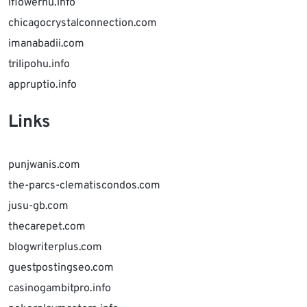
iflowerhu.info
chicagocrystalconnection.com
imanabadii.com
trilipohu.info
appruptio.info
Links
punjwanis.com
the-parcs-clematiscondos.com
jusu-gb.com
thecarepet.com
blogwriterplus.com
guestpostingseo.com
casinogambitpro.info