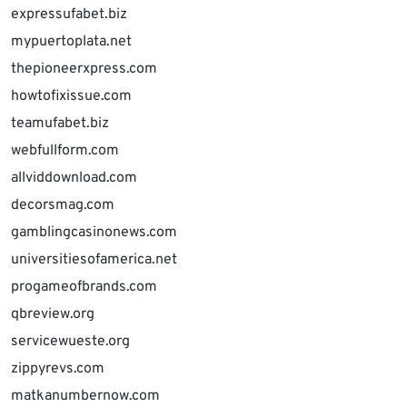
expressufabet.biz
mypuertoplata.net
thepioneerxpress.com
howtofixissue.com
teamufabet.biz
webfullform.com
allviddownload.com
decorsmag.com
gamblingcasinonews.com
universitiesofamerica.net
progameofbrands.com
qbreview.org
servicewueste.org
zippyrevs.com
matkanumbernow.com