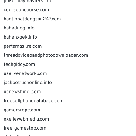
pokerplaymasters.info
courseoncourse.com
bantinbatdongsan247.com
bahednog.info
bahenxgek.info
pertamaskre.com
threadsvideoandphotodownloader.com
techgiddy.com
usalivenetwork.com
jackpotrushonline.info
ucnewshindi.com
freecellphonedatabase.com
gamersrope.com
exellewebmedia.com
free-gamestop.com