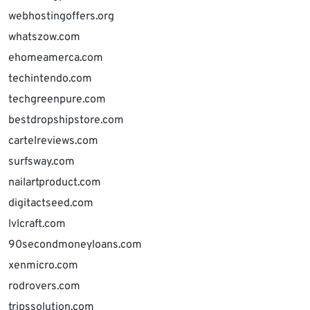
webhostingoffers.org
whatszow.com
ehomeamerca.com
techintendo.com
techgreenpure.com
bestdropshipstore.com
cartelreviews.com
surfsway.com
nailartproduct.com
digitactseed.com
lvlcraft.com
90secondmoneyloans.com
xenmicro.com
rodrovers.com
tripssolution.com