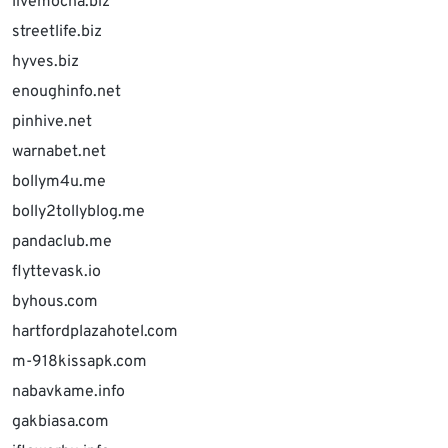
livemocha.biz
streetlife.biz
hyves.biz
enoughinfo.net
pinhive.net
warnabet.net
bollym4u.me
bolly2tollyblog.me
pandaclub.me
flyttevask.io
byhous.com
hartfordplazahotel.com
m-918kissapk.com
nabavkame.info
gakbiasa.com