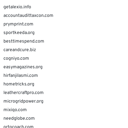
getalexio.info
accountaudittaxcon.com
prymprint.com
sportkeeda.org
besttimespend.com
careandcure.biz
cogniyo.com
easymagazines.org
hirfanjilasmi.com
hometricks.org
leathercraftpro.com
microgridpower.org
mixiqo.com
needglobe.com
ortocoach.com