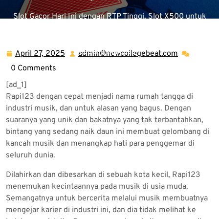
Slot Gacor Hari Ini dengan RTP Tinggi, Slot X500 untuk
Kemenangan Maksimal
>>
Slot Gacor
>> Mengungkap
kejeniusan Rapi123: Melihat lebih dekat pada bintang yang
sedang naik daun
April 27, 2025
admin@newcollegebeat.com
April
admin@new
27,
0 Comments
2025
[ad_1]
Rapi123 dengan cepat menjadi nama rumah tangga di
industri musik, dan untuk alasan yang bagus. Dengan
suaranya yang unik dan bakatnya yang tak terbantahkan,
bintang yang sedang naik daun ini membuat gelombang di
kancah musik dan menangkap hati para penggemar di
seluruh dunia.
Dilahirkan dan dibesarkan di sebuah kota kecil, Rapi123
menemukan kecintaannya pada musik di usia muda.
Semangatnya untuk bercerita melalui musik membuatnya
mengejar karier di industri ini, dan dia tidak melihat ke