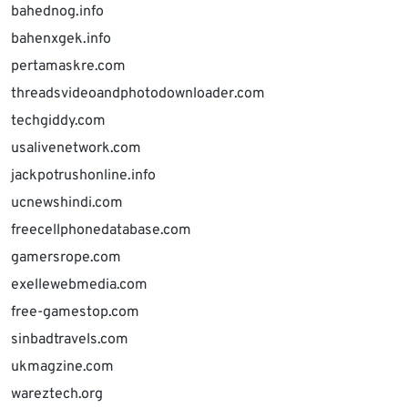
bahednog.info
bahenxgek.info
pertamaskre.com
threadsvideoandphotodownloader.com
techgiddy.com
usalivenetwork.com
jackpotrushonline.info
ucnewshindi.com
freecellphonedatabase.com
gamersrope.com
exellewebmedia.com
free-gamestop.com
sinbadtravels.com
ukmagzine.com
wareztech.org