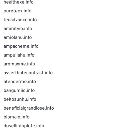
healthexe.info
puretecx.info
tecadvance.info
aminityio.info
amiolahu.info
ampacheme.info
ampullahu.info
aromaxme.info
asserthatecontrast.info
atenderme.info
bangumiio.info
bekosunhu.info
beneficialgrandiose.info
blomaio.info
dosellinfoplete.info