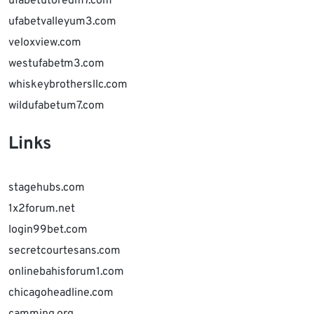
ufabetutoredm7.com
ufabetvalleyum3.com
veloxview.com
westufabetm3.com
whiskeybrothersllc.com
wildufabetum7.com
Links
stagehubs.com
1x2forum.net
login99bet.com
secretcourtesans.com
onlinebahisforum1.com
chicagoheadline.com