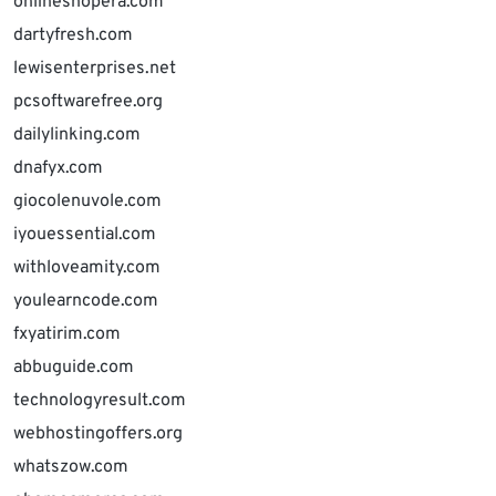
onlineshopera.com
dartyfresh.com
lewisenterprises.net
pcsoftwarefree.org
dailylinking.com
dnafyx.com
giocolenuvole.com
iyouessential.com
withloveamity.com
youlearncode.com
fxyatirim.com
abbuguide.com
technologyresult.com
webhostingoffers.org
whatszow.com