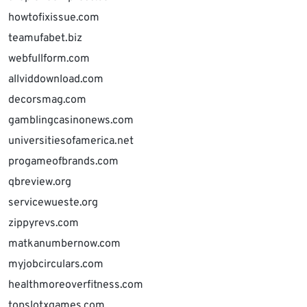
howtofixissue.com
teamufabet.biz
webfullform.com
allviddownload.com
decorsmag.com
gamblingcasinonews.com
universitiesofamerica.net
progameofbrands.com
qbreview.org
servicewueste.org
zippyrevs.com
matkanumbernow.com
myjobcirculars.com
healthmoreoverfitness.com
topslotxgames.com