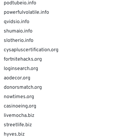
podtubeio.info
powerfulvolatile.info
qvidsio.info
shumaio.info
slotherio.info
cysapluscertification.org
fortnitehacks.org
loginsearch.org
aodecor.org
donorsmatch.org
nowtimes.org
casinoeing.org
livemocha.biz
streetlife.biz
hyves.biz