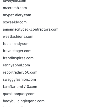
luvelylife.com
macramb.com
mypet-diary.com
oxweekly.com
panamacitydeckcontractors.com
westfashions.com
toolshandy.com
travelstager.com
trendinspires.com
rannyephul.com
reportradar360.com
swaggyfashion.com
taraftariumtv10.com
questionquery.com
bodybuildinglegend.com