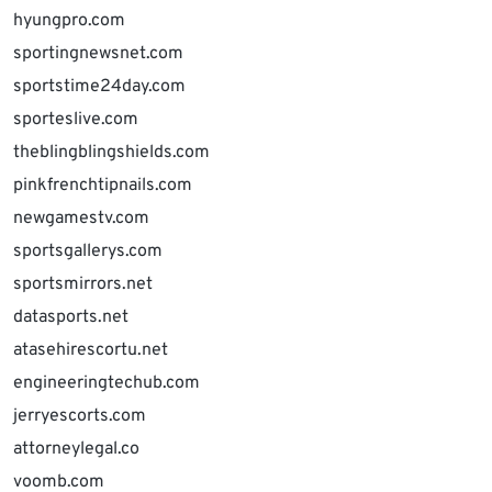
hyungpro.com
sportingnewsnet.com
sportstime24day.com
sporteslive.com
theblingblingshields.com
pinkfrenchtipnails.com
newgamestv.com
sportsgallerys.com
sportsmirrors.net
datasports.net
atasehirescortu.net
engineeringtechub.com
jerryescorts.com
attorneylegal.co
voomb.com