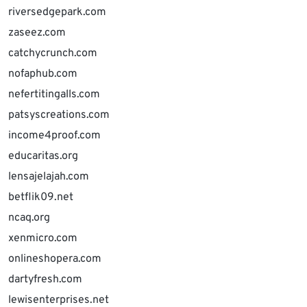
riversedgepark.com
zaseez.com
catchycrunch.com
nofaphub.com
nefertitingalls.com
patsyscreations.com
income4proof.com
educaritas.org
lensajelajah.com
betflik09.net
ncaq.org
xenmicro.com
onlineshopera.com
dartyfresh.com
lewisenterprises.net