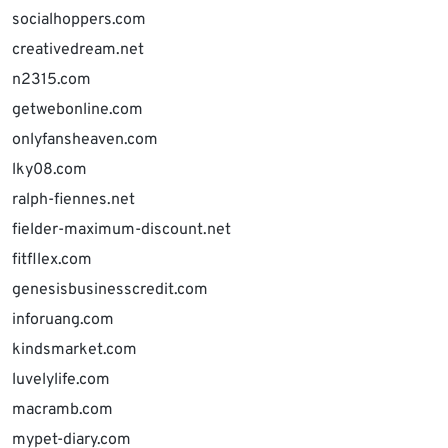
socialhoppers.com
creativedream.net
n2315.com
getwebonline.com
onlyfansheaven.com
lky08.com
ralph-fiennes.net
fielder-maximum-discount.net
fitfllex.com
genesisbusinesscredit.com
inforuang.com
kindsmarket.com
luvelylife.com
macramb.com
mypet-diary.com