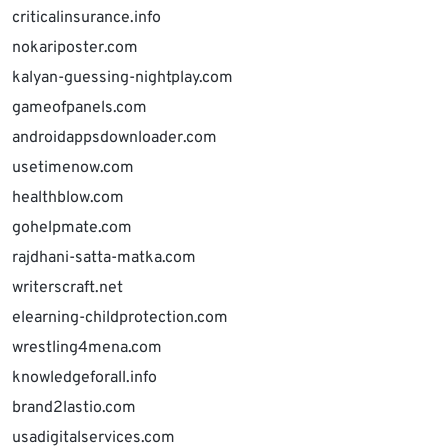
criticalinsurance.info
nokariposter.com
kalyan-guessing-nightplay.com
gameofpanels.com
androidappsdownloader.com
usetimenow.com
healthblow.com
gohelpmate.com
rajdhani-satta-matka.com
writerscraft.net
elearning-childprotection.com
wrestling4mena.com
knowledgeforall.info
brand2lastio.com
usadigitalservices.com