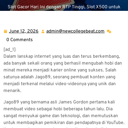
Slot Gacor Hari Ini dengan RTP Tinggi, Slot X500 untuk
Kemenangan Maksimal
>>
Slot Gacor
>> Mengungkap
Kisah Jago89: Dari Penghobi Hingga Sensasi Internet
June 12, 2026
admin@newcollegebeat.com
June
admin@new
12,
0 Comments
2026
[ad_1]
Dalam lanskap internet yang luas dan terus berkembang,
ada banyak sekali orang yang berhasil mengubah hobi dan
minat mereka menjadi karier online yang sukses. Salah
satunya adalah Jago89, seorang pembuat konten yang
menjadi terkenal melalui video-videonya yang unik dan
menarik.
Jago89 yang bernama asli James Gordon pertama kali
membuat video sebagai hobi beberapa tahun lalu. Dia
sangat menyukai game dan teknologi, dan memutuskan
untuk membagikan pemikiran dan pendapatnya di YouTube.