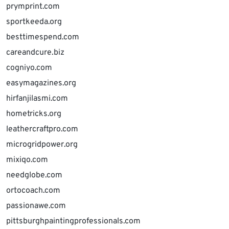
prymprint.com
sportkeeda.org
besttimespend.com
careandcure.biz
cogniyo.com
easymagazines.org
hirfanjilasmi.com
hometricks.org
leathercraftpro.com
microgridpower.org
mixiqo.com
needglobe.com
ortocoach.com
passionawe.com
pittsburghpaintingprofessionals.com