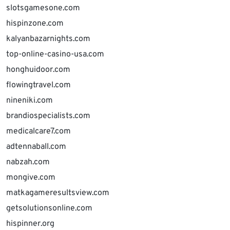
slotsgamesone.com
hispinzone.com
kalyanbazarnights.com
top-online-casino-usa.com
honghuidoor.com
flowingtravel.com
nineniki.com
brandiospecialists.com
medicalcare7.com
adtennaball.com
nabzah.com
mongive.com
matkagameresultsview.com
getsolutionsonline.com
hispinner.org