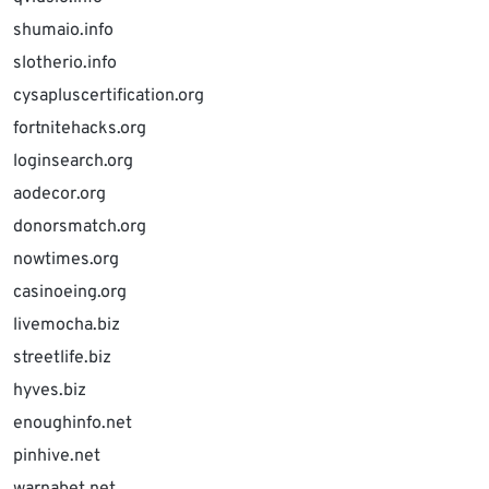
shumaio.info
slotherio.info
cysapluscertification.org
fortnitehacks.org
loginsearch.org
aodecor.org
donorsmatch.org
nowtimes.org
casinoeing.org
livemocha.biz
streetlife.biz
hyves.biz
enoughinfo.net
pinhive.net