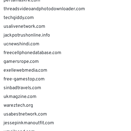
pertamaskre.com
threadsvideoandphotodownloader.com
techgiddy.com
usalivenetwork.com
jackpotrushonline.info
ucnewshindi.com
freecellphonedatabase.com
gamersrope.com
exellewebmedia.com
free-gamestop.com
sinbadtravels.com
ukmagzine.com
wareztech.org
usabestnetwork.com
jessepinkmanoutfit.com