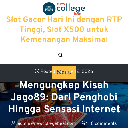
Skip
to
content
Slot Gacor Hari Ini dengan RTP
Tinggi, Slot X500 untuk
Kemenangan Maksimal
Posted On June 12, 2026
Menu
Mengungkap Kisah
Jago89: Dari Penghobi
Hingga Sensasi Internet
admin@newcollegebeat.com
0 comments