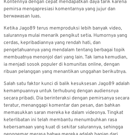
Kontennya dengan cepat mendapatkan daya tarik karena
pemirsa mengapresiasi komentarnya yang jujur ​​dan
berwawasan luas.
Ketika Jago89 terus memproduksi lebih banyak video,
salurannya mulai menarik pengikut setia. Humornya yang
cerdas, kepribadiannya yang rendah hati, dan
pengetahuannya yang mendalam tentang berbagai topik
membuatnya menonjol dari yang lain. Tak lama kemudian,
ia menjadi sosok populer di komunitas online, dengan
ribuan pelanggan yang menantikan unggahan berikutnya.
Salah satu faktor kunci di balik kesuksesan Jago89 adalah
kemampuannya untuk terhubung dengan audiensnya
secara pribadi. Dia berinteraksi dengan pemirsanya secara
teratur, menanggapi komentar dan pesan, dan bahkan
memasukkan saran mereka ke dalam videonya. Tingkat
keterlibatan ini telah membantu menumbuhkan rasa
kebersamaan yang kuat di sekitar salurannya, sehingga
penggemar merasa bahwa mereka adalah bagian dari