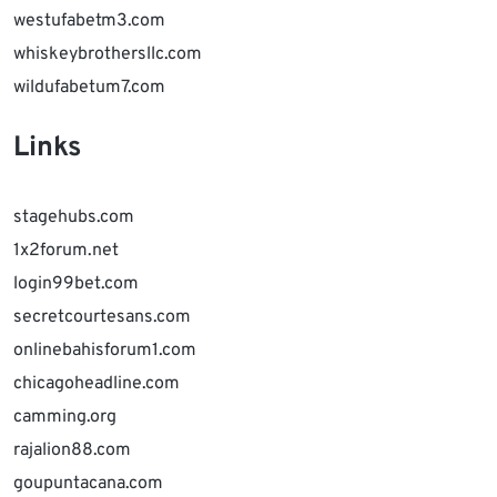
westufabetm3.com
whiskeybrothersllc.com
wildufabetum7.com
Links
stagehubs.com
1x2forum.net
login99bet.com
secretcourtesans.com
onlinebahisforum1.com
chicagoheadline.com
camming.org
rajalion88.com
goupuntacana.com