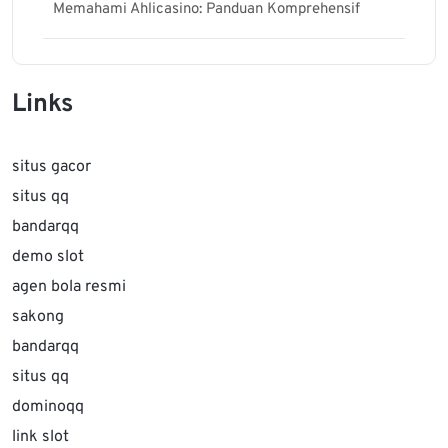
Memahami Ahlicasino: Panduan Komprehensif
Links
situs gacor
situs qq
bandarqq
demo slot
agen bola resmi
sakong
bandarqq
situs qq
dominoqq
link slot