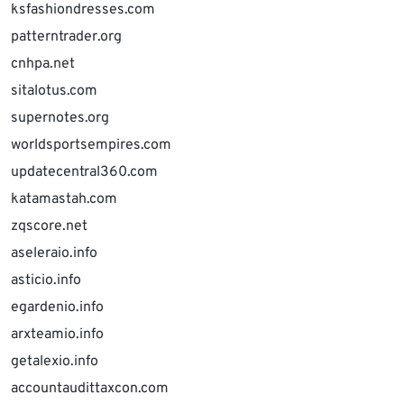
ksfashiondresses.com
patterntrader.org
cnhpa.net
sitalotus.com
supernotes.org
worldsportsempires.com
updatecentral360.com
katamastah.com
zqscore.net
aseleraio.info
asticio.info
egardenio.info
arxteamio.info
getalexio.info
accountaudittaxcon.com